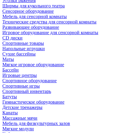
Уголки ряжения
Ширмы для кукольного театра
Сенсорное оборудование
Мебель для сенсорной комнаты
Технические средства для сенсорной комнаты
Развивающее оборудование
Игровое оборудование для сенсорной комнаты
CD диски
Спортивные товары
Напольные игрушки
Сухие бассейны
Маты
Мягкое игровое оборудование
Бассейн
Игровые центры
Спортивное оборудование
Спортивные игры
Спортивный инвентарь
Батуты
Гимнастическое оборудование
Детские тренажеры
Канаты
Массажные мячи
Мебель для физкультурных залов
Мягкие модули