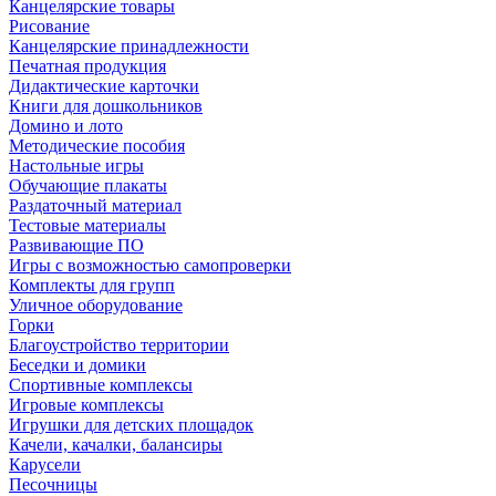
Канцелярские товары
Рисование
Канцелярские принадлежности
Печатная продукция
Дидактические карточки
Книги для дошкольников
Домино и лото
Методические пособия
Настольные игры
Обучающие плакаты
Раздаточный материал
Тестовые материалы
Развивающие ПО
Игры с возможностью самопроверки
Комплекты для групп
Уличное оборудование
Горки
Благоустройство территории
Беседки и домики
Спортивные комплексы
Игровые комплексы
Игрушки для детских площадок
Качели, качалки, балансиры
Карусели
Песочницы