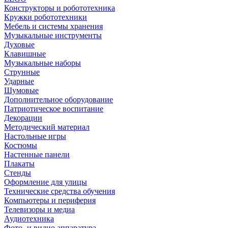
Конструкторы и робототехника
Кружки робототехники
Мебель и системы хранения
Музыкальные инструменты
Духовые
Клавишные
Музыкальные наборы
Струнные
Ударные
Шумовые
Дополнительное оборудование
Патриотическое воспитание
Декорации
Методический материал
Настольные игры
Костюмы
Настенные панели
Плакаты
Стенды
Оформление для улицы
Технические средства обучения
Компьютеры и периферия
Телевизоры и медиа
Аудиотехника
Фото- и видио аппаратура