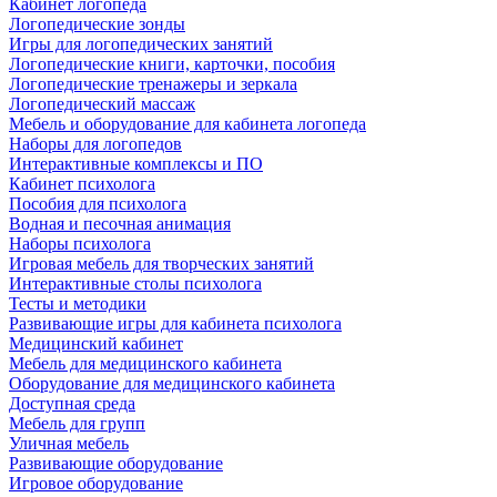
Кабинет логопеда
Логопедические зонды
Игры для логопедических занятий
Логопедические книги, карточки, пособия
Логопедические тренажеры и зеркала
Логопедический массаж
Мебель и оборудование для кабинета логопеда
Наборы для логопедов
Интерактивные комплексы и ПО
Кабинет психолога
Пособия для психолога
Водная и песочная анимация
Наборы психолога
Игровая мебель для творческих занятий
Интерактивные столы психолога
Тесты и методики
Развивающие игры для кабинета психолога
Медицинский кабинет
Мебель для медицинского кабинета
Оборудование для медицинского кабинета
Доступная среда
Мебель для групп
Уличная мебель
Развивающие оборудование
Игровое оборудование