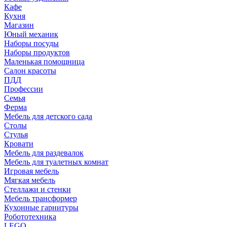
Кафе
Кухня
Магазин
Юный механик
Наборы посуды
Наборы продуктов
Маленькая помощница
Салон красоты
ПДД
Профессии
Семья
Ферма
Мебель для детского сада
Столы
Cтулья
Кровати
Мебель для раздевалок
Мебель для туалетных комнат
Игровая мебель
Мягкая мебель
Стеллажи и стенки
Мебель трансформер
Кухонные гарнитуры
Робототехника
LEGO