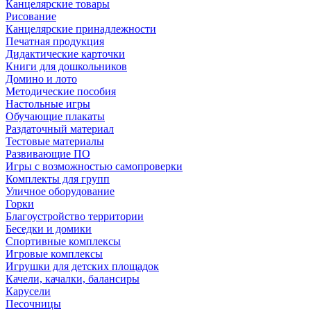
Канцелярские товары
Рисование
Канцелярские принадлежности
Печатная продукция
Дидактические карточки
Книги для дошкольников
Домино и лото
Методические пособия
Настольные игры
Обучающие плакаты
Раздаточный материал
Тестовые материалы
Развивающие ПО
Игры с возможностью самопроверки
Комплекты для групп
Уличное оборудование
Горки
Благоустройство территории
Беседки и домики
Спортивные комплексы
Игровые комплексы
Игрушки для детских площадок
Качели, качалки, балансиры
Карусели
Песочницы