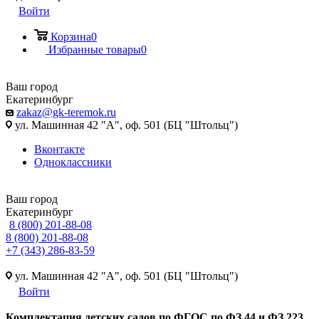
Войти
Корзина
0
Избранные товары
0
Ваш город
Екатеринбург
zakaz@gk-teremok.ru
ул. Машинная 42 "А", оф. 501 (БЦ "Штольц")
Вконтакте
Одноклассники
Ваш город
Екатеринбург
8 (800) 201-88-08
8 (800) 201-88-08
+7 (343) 286-83-59
ул. Машинная 42 "А", оф. 501 (БЦ "Штольц")
Войти
Ко
мплектация детских садов по ФГОC по ФЗ 44 и ФЗ 223