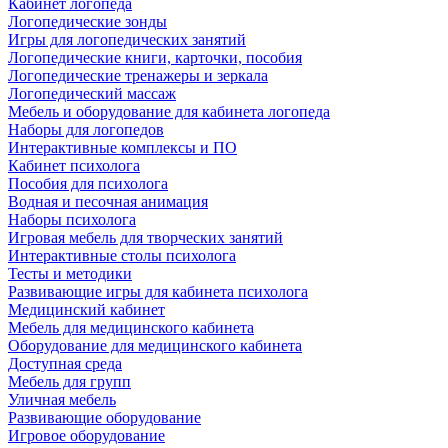
Кабинет логопеда
Логопедические зонды
Игры для логопедических занятий
Логопедические книги, карточки, пособия
Логопедические тренажеры и зеркала
Логопедический массаж
Мебель и оборудование для кабинета логопеда
Наборы для логопедов
Интерактивные комплексы и ПО
Кабинет психолога
Пособия для психолога
Водная и песочная анимация
Наборы психолога
Игровая мебель для творческих занятий
Интерактивные столы психолога
Тесты и методики
Развивающие игры для кабинета психолога
Медицинский кабинет
Мебель для медицинского кабинета
Оборудование для медицинского кабинета
Доступная среда
Мебель для групп
Уличная мебель
Развивающие оборудование
Игровое оборудование