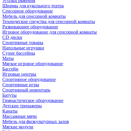
Уголки ряжения
Ширмы для кукольного театра
Сенсорное оборудование
Мебель для сенсорной комнаты
Технические средства для сенсорной комнаты
Развивающее оборудование
Игровое оборудование для сенсорной комнаты
CD диски
Спортивные товары
Напольные игрушки
Сухие бассейны
Маты
Мягкое игровое оборудование
Бассейн
Игровые центры
Спортивное оборудование
Спортивные игры
Спортивный инвентарь
Батуты
Гимнастическое оборудование
Детские тренажеры
Канаты
Массажные мячи
Мебель для физкультурных залов
Мягкие модули