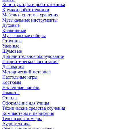
Конструкторы и робототехника
Кружки робототехники
Мебель и системы хранения
Музыкальные инструменты
Духовые
Клавишные
Музыкальные наборы
Струнные
Ударные
Шумовые
Дополнительное оборудование
Патриотическое воспитание
Декорации
Методический материал
Настольные игры
Костюмы
Настенные панели
Плакаты
Стенды
Оформление для улицы
Технические средства обучения
Компьютеры и периферия
Телевизоры и медиа
Аудиотехника
Фото- и видио аппаратура