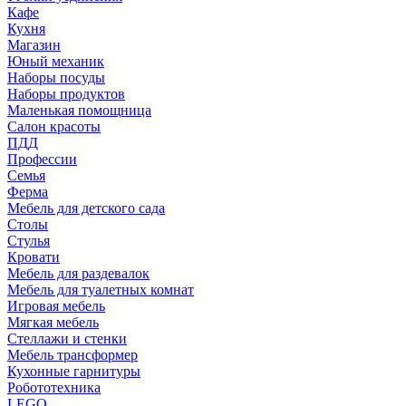
Кафе
Кухня
Магазин
Юный механик
Наборы посуды
Наборы продуктов
Маленькая помощница
Салон красоты
ПДД
Профессии
Семья
Ферма
Мебель для детского сада
Столы
Cтулья
Кровати
Мебель для раздевалок
Мебель для туалетных комнат
Игровая мебель
Мягкая мебель
Стеллажи и стенки
Мебель трансформер
Кухонные гарнитуры
Робототехника
LEGO