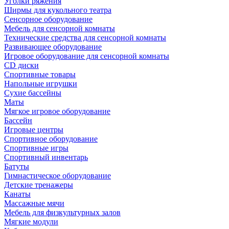
Уголки ряжения
Ширмы для кукольного театра
Сенсорное оборудование
Мебель для сенсорной комнаты
Технические средства для сенсорной комнаты
Развивающее оборудование
Игровое оборудование для сенсорной комнаты
CD диски
Спортивные товары
Напольные игрушки
Сухие бассейны
Маты
Мягкое игровое оборудование
Бассейн
Игровые центры
Спортивное оборудование
Спортивные игры
Спортивный инвентарь
Батуты
Гимнастическое оборудование
Детские тренажеры
Канаты
Массажные мячи
Мебель для физкультурных залов
Мягкие модули