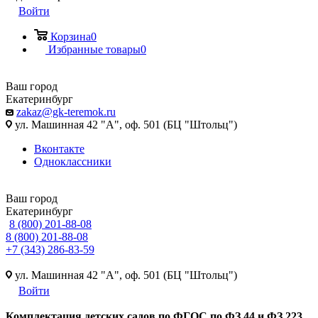
Войти
Корзина
0
Избранные товары
0
Ваш город
Екатеринбург
zakaz@gk-teremok.ru
ул. Машинная 42 "А", оф. 501 (БЦ "Штольц")
Вконтакте
Одноклассники
Ваш город
Екатеринбург
8 (800) 201-88-08
8 (800) 201-88-08
+7 (343) 286-83-59
ул. Машинная 42 "А", оф. 501 (БЦ "Штольц")
Войти
Ко
мплектация детских садов по ФГОC по ФЗ 44 и ФЗ 223