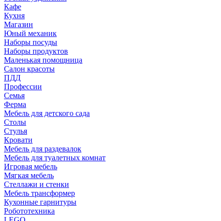
Кафе
Кухня
Магазин
Юный механик
Наборы посуды
Наборы продуктов
Маленькая помощница
Салон красоты
ПДД
Профессии
Семья
Ферма
Мебель для детского сада
Столы
Cтулья
Кровати
Мебель для раздевалок
Мебель для туалетных комнат
Игровая мебель
Мягкая мебель
Стеллажи и стенки
Мебель трансформер
Кухонные гарнитуры
Робототехника
LEGO