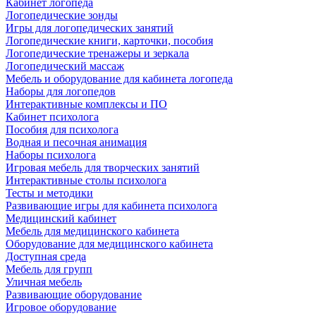
Кабинет логопеда
Логопедические зонды
Игры для логопедических занятий
Логопедические книги, карточки, пособия
Логопедические тренажеры и зеркала
Логопедический массаж
Мебель и оборудование для кабинета логопеда
Наборы для логопедов
Интерактивные комплексы и ПО
Кабинет психолога
Пособия для психолога
Водная и песочная анимация
Наборы психолога
Игровая мебель для творческих занятий
Интерактивные столы психолога
Тесты и методики
Развивающие игры для кабинета психолога
Медицинский кабинет
Мебель для медицинского кабинета
Оборудование для медицинского кабинета
Доступная среда
Мебель для групп
Уличная мебель
Развивающие оборудование
Игровое оборудование