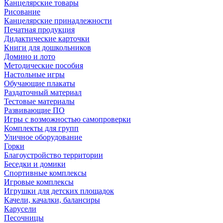
Канцелярские товары
Рисование
Канцелярские принадлежности
Печатная продукция
Дидактические карточки
Книги для дошкольников
Домино и лото
Методические пособия
Настольные игры
Обучающие плакаты
Раздаточный материал
Тестовые материалы
Развивающие ПО
Игры с возможностью самопроверки
Комплекты для групп
Уличное оборудование
Горки
Благоустройство территории
Беседки и домики
Спортивные комплексы
Игровые комплексы
Игрушки для детских площадок
Качели, качалки, балансиры
Карусели
Песочницы