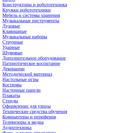
Конструкторы и робототехника
Кружки робототехники
Мебель и системы хранения
Музыкальные инструменты
Духовые
Клавишные
Музыкальные наборы
Струнные
Ударные
Шумовые
Дополнительное оборудование
Патриотическое воспитание
Декорации
Методический материал
Настольные игры
Костюмы
Настенные панели
Плакаты
Стенды
Оформление для улицы
Технические средства обучения
Компьютеры и периферия
Телевизоры и медиа
Аудиотехника
Фото- и видио аппаратура