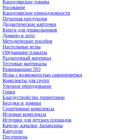
Канцелярские товары
Рисование
Канцелярские принадлежности
Печатная продукция
Дидактические карточки
Книги для дошкольников
Домино и лото
Методические пособия
Настольные игры
Обучающие плакаты
Раздаточный материал
Тестовые материалы
Развивающие ПО
Игры с возможностью самопроверки
Комплекты для групп
Уличное оборудование
Горки
Благоустройство территории
Беседки и домики
Спортивные комплексы
Игровые комплексы
Игрушки для детских площадок
Качели, качалки, балансиры
Карусели
Песочницы