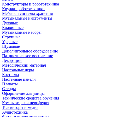
Конструкторы и робототехника
Кружки робототехники
Мебель и системы хранения
Музыкальные инструменты
Духовые
Клавишные
Музыкальные наборы
Струнные
Ударные
Шумовые
Дополнительное оборудование
Патриотическое воспитание
Декорации
Методический материал
Настольные игры
Костюмы
Настенные панели
Плакаты
Стенды
Оформление для улицы
Технические средства обучения
Компьютеры и периферия
Телевизоры и медиа
Аудиотехника
Фото- и видио аппаратура