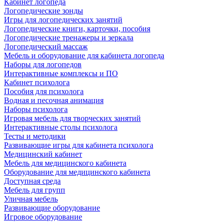
Кабинет логопеда
Логопедические зонды
Игры для логопедических занятий
Логопедические книги, карточки, пособия
Логопедические тренажеры и зеркала
Логопедический массаж
Мебель и оборудование для кабинета логопеда
Наборы для логопедов
Интерактивные комплексы и ПО
Кабинет психолога
Пособия для психолога
Водная и песочная анимация
Наборы психолога
Игровая мебель для творческих занятий
Интерактивные столы психолога
Тесты и методики
Развивающие игры для кабинета психолога
Медицинский кабинет
Мебель для медицинского кабинета
Оборудование для медицинского кабинета
Доступная среда
Мебель для групп
Уличная мебель
Развивающие оборудование
Игровое оборудование