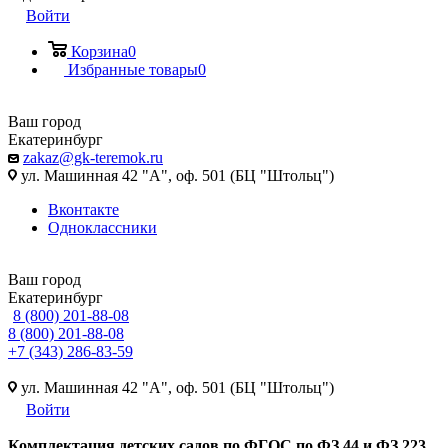
Войти
Корзина
0
Избранные товары
0
Ваш город
Екатеринбург
zakaz@gk-teremok.ru
ул. Машинная 42 "А", оф. 501 (БЦ "Штольц")
Вконтакте
Одноклассники
Ваш город
Екатеринбург
8 (800) 201-88-08
8 (800) 201-88-08
+7 (343) 286-83-59
ул. Машинная 42 "А", оф. 501 (БЦ "Штольц")
Войти
Ко
мплектация детских садов по ФГОC по ФЗ 44 и ФЗ 223