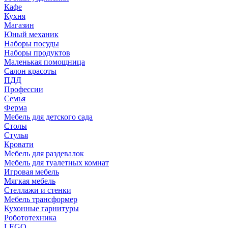
Кафе
Кухня
Магазин
Юный механик
Наборы посуды
Наборы продуктов
Маленькая помощница
Салон красоты
ПДД
Профессии
Семья
Ферма
Мебель для детского сада
Столы
Cтулья
Кровати
Мебель для раздевалок
Мебель для туалетных комнат
Игровая мебель
Мягкая мебель
Стеллажи и стенки
Мебель трансформер
Кухонные гарнитуры
Робототехника
LEGO