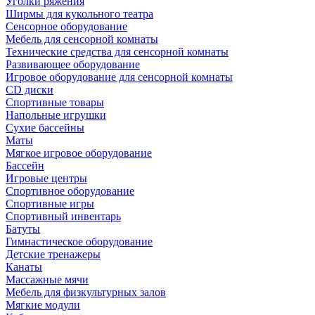
Уголки ряжения
Ширмы для кукольного театра
Сенсорное оборудование
Мебель для сенсорной комнаты
Технические средства для сенсорной комнаты
Развивающее оборудование
Игровое оборудование для сенсорной комнаты
CD диски
Спортивные товары
Напольные игрушки
Сухие бассейны
Маты
Мягкое игровое оборудование
Бассейн
Игровые центры
Спортивное оборудование
Спортивные игры
Спортивный инвентарь
Батуты
Гимнастическое оборудование
Детские тренажеры
Канаты
Массажные мячи
Мебель для физкультурных залов
Мягкие модули