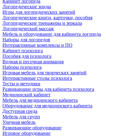
Кабинет логопеда
Логопедические зонды
Игры для логопедических занятий
Логопедические книги, карточки, пособия
Логопедические тренажеры и зеркала
Логопедический массаж
Мебель и оборудование для кабинета логопеда
Наборы для логопедов
Интерактивные комплексы и ПО
Кабинет психолога
Пособия для психолога
Водная и песочная анимация
Наборы психолога
Игровая мебель для творческих занятий
Интерактивные столы психолога
Тесты и методики
Развивающие игры для кабинета психолога
Медицинский кабинет
Мебель для медицинского кабинета
Оборудование для медицинского кабинета
Доступная среда
Мебель для групп
Уличная мебель
Развивающие оборудование
Игровое оборудование