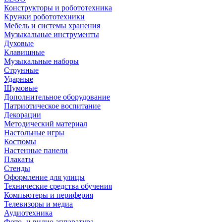
Конструкторы и робототехника
Кружки робототехники
Мебель и системы хранения
Музыкальные инструменты
Духовые
Клавишные
Музыкальные наборы
Струнные
Ударные
Шумовые
Дополнительное оборудование
Патриотическое воспитание
Декорации
Методический материал
Настольные игры
Костюмы
Настенные панели
Плакаты
Стенды
Оформление для улицы
Технические средства обучения
Компьютеры и периферия
Телевизоры и медиа
Аудиотехника
Фото- и видио аппаратура