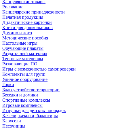
Канцелярские товары
Рисование
Канцелярские принадлежности
Печатная продукция
Дидактические карточки
Книги для дошкольников
Домино и лото
Методические пособия
Настольные игры
Обучающие плакаты
Раздаточный материал
Тестовые материалы
Развивающие ПО
Игры с возможностью самопроверки
Комплекты для групп
Уличное оборудование
Горки
Благоустройство территории
Беседки и домики
Спортивные комплексы
Игровые комплексы
Игрушки для детских площадок
Качели, качалки, балансиры
Карусели
Песочницы