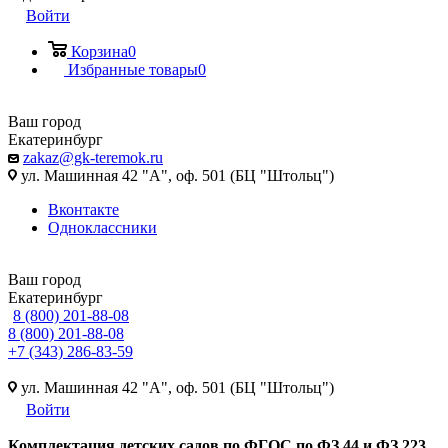
Войти
Корзина
0
Избранные товары
0
Ваш город
Екатеринбург
zakaz@gk-teremok.ru
ул. Машинная 42 "А", оф. 501 (БЦ "Штольц")
Вконтакте
Одноклассники
Ваш город
Екатеринбург
8 (800) 201-88-08
8 (800) 201-88-08
+7 (343) 286-83-59
ул. Машинная 42 "А", оф. 501 (БЦ "Штольц")
Войти
Ко
мплектация детских садов по ФГОC по ФЗ 44 и ФЗ 223