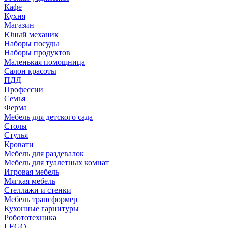
Кафе
Кухня
Магазин
Юный механик
Наборы посуды
Наборы продуктов
Маленькая помощница
Салон красоты
ПДД
Профессии
Семья
Ферма
Мебель для детского сада
Столы
Cтулья
Кровати
Мебель для раздевалок
Мебель для туалетных комнат
Игровая мебель
Мягкая мебель
Стеллажи и стенки
Мебель трансформер
Кухонные гарнитуры
Робототехника
LEGO