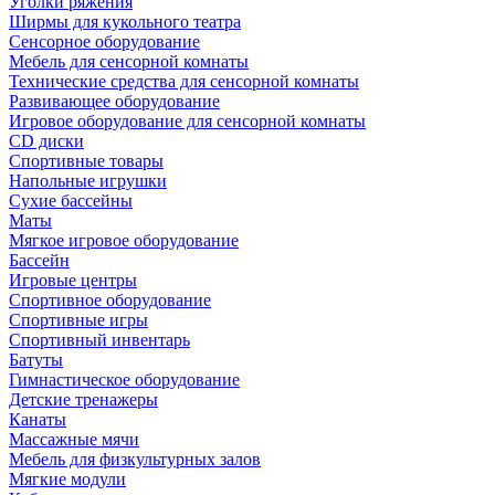
Уголки ряжения
Ширмы для кукольного театра
Сенсорное оборудование
Мебель для сенсорной комнаты
Технические средства для сенсорной комнаты
Развивающее оборудование
Игровое оборудование для сенсорной комнаты
CD диски
Спортивные товары
Напольные игрушки
Сухие бассейны
Маты
Мягкое игровое оборудование
Бассейн
Игровые центры
Спортивное оборудование
Спортивные игры
Спортивный инвентарь
Батуты
Гимнастическое оборудование
Детские тренажеры
Канаты
Массажные мячи
Мебель для физкультурных залов
Мягкие модули