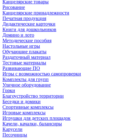
Канцелярские товары
Рисование
Канцелярские принадлежности
Печатная продукция
Дидактические карточки
Книги для дошкольников
Домино и лото
Методические пособия
Настольные игры
Обучающие плакаты
Раздаточный материал
Тестовые материалы
Развивающие ПО
Игры с возможностью самопроверки
Комплекты для групп
Уличное оборудование
Горки
Благоустройство территории
Беседки и домики
Спортивные комплексы
Игровые комплексы
Игрушки для детских площадок
Качели, качалки, балансиры
Карусели
Песочницы