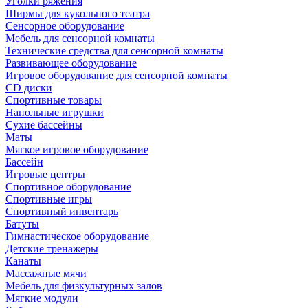
Уголки ряжения
Ширмы для кукольного театра
Сенсорное оборудование
Мебель для сенсорной комнаты
Технические средства для сенсорной комнаты
Развивающее оборудование
Игровое оборудование для сенсорной комнаты
CD диски
Спортивные товары
Напольные игрушки
Сухие бассейны
Маты
Мягкое игровое оборудование
Бассейн
Игровые центры
Спортивное оборудование
Спортивные игры
Спортивный инвентарь
Батуты
Гимнастическое оборудование
Детские тренажеры
Канаты
Массажные мячи
Мебель для физкультурных залов
Мягкие модули