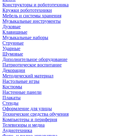
Конструкторы и робототехника
Кружки робототехники
Мебель и системы хранения
Музыкальные инструменты
Духовые
Клавишные
Музыкальные наборы
Струнные
Ударные
Шумовые
Дополнительное оборудование
Патриотическое воспитание
Декорации
Методический материал
Настольные игры
Костюмы
Настенные панели
Плакаты
Стенды
Оформление для улицы
Технические средства обучения
Компьютеры и периферия
Телевизоры и медиа
Аудиотехника
Фото- и видио аппаратура