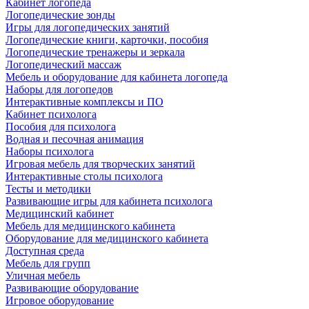
Кабинет логопеда
Логопедические зонды
Игры для логопедических занятий
Логопедические книги, карточки, пособия
Логопедические тренажеры и зеркала
Логопедический массаж
Мебель и оборудование для кабинета логопеда
Наборы для логопедов
Интерактивные комплексы и ПО
Кабинет психолога
Пособия для психолога
Водная и песочная анимация
Наборы психолога
Игровая мебель для творческих занятий
Интерактивные столы психолога
Тесты и методики
Развивающие игры для кабинета психолога
Медицинский кабинет
Мебель для медицинского кабинета
Оборудование для медицинского кабинета
Доступная среда
Мебель для групп
Уличная мебель
Развивающие оборудование
Игровое оборудование