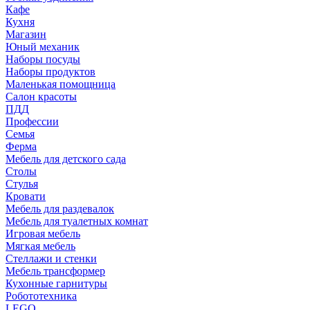
Кафе
Кухня
Магазин
Юный механик
Наборы посуды
Наборы продуктов
Маленькая помощница
Салон красоты
ПДД
Профессии
Семья
Ферма
Мебель для детского сада
Столы
Cтулья
Кровати
Мебель для раздевалок
Мебель для туалетных комнат
Игровая мебель
Мягкая мебель
Стеллажи и стенки
Мебель трансформер
Кухонные гарнитуры
Робототехника
LEGO