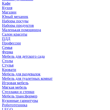
Кафе
Кухня
Магазин
Юный механик
Наборы посуды
Наборы продуктов
Маленькая помощница
Салон красоты
ПДД
Профессии
Семья
Ферма
Мебель для детского сада
Столы
Cтулья
Кровати
Мебель для раздевалок
Мебель для туалетных комнат
Игровая мебель
Мягкая мебель
Стеллажи и стенки
Мебель трансформер
Кухонные гарнитуры
Робототехника
LEGO