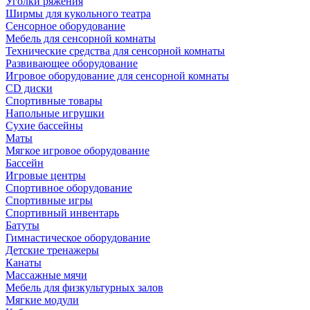
Уголки ряжения
Ширмы для кукольного театра
Сенсорное оборудование
Мебель для сенсорной комнаты
Технические средства для сенсорной комнаты
Развивающее оборудование
Игровое оборудование для сенсорной комнаты
CD диски
Спортивные товары
Напольные игрушки
Сухие бассейны
Маты
Мягкое игровое оборудование
Бассейн
Игровые центры
Спортивное оборудование
Спортивные игры
Спортивный инвентарь
Батуты
Гимнастическое оборудование
Детские тренажеры
Канаты
Массажные мячи
Мебель для физкультурных залов
Мягкие модули