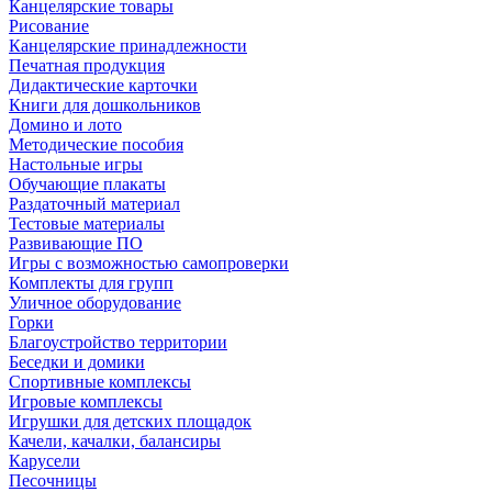
Канцелярские товары
Рисование
Канцелярские принадлежности
Печатная продукция
Дидактические карточки
Книги для дошкольников
Домино и лото
Методические пособия
Настольные игры
Обучающие плакаты
Раздаточный материал
Тестовые материалы
Развивающие ПО
Игры с возможностью самопроверки
Комплекты для групп
Уличное оборудование
Горки
Благоустройство территории
Беседки и домики
Спортивные комплексы
Игровые комплексы
Игрушки для детских площадок
Качели, качалки, балансиры
Карусели
Песочницы