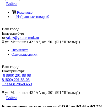
Войти
Корзина
0
Избранные товары
0
Ваш город
Екатеринбург
zakaz@gk-teremok.ru
ул. Машинная 42 "А", оф. 501 (БЦ "Штольц")
Вконтакте
Одноклассники
Ваш город
Екатеринбург
8 (800) 201-88-08
8 (800) 201-88-08
+7 (343) 286-83-59
ул. Машинная 42 "А", оф. 501 (БЦ "Штольц")
Войти
Ко
мплектация детских садов по ФГОC по ФЗ 44 и ФЗ 223