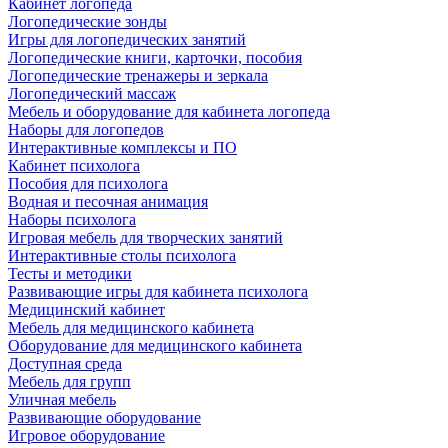
Кабинет логопеда
Логопедические зонды
Игры для логопедических занятий
Логопедические книги, карточки, пособия
Логопедические тренажеры и зеркала
Логопедический массаж
Мебель и оборудование для кабинета логопеда
Наборы для логопедов
Интерактивные комплексы и ПО
Кабинет психолога
Пособия для психолога
Водная и песочная анимация
Наборы психолога
Игровая мебель для творческих занятий
Интерактивные столы психолога
Тесты и методики
Развивающие игры для кабинета психолога
Медицинский кабинет
Мебель для медицинского кабинета
Оборудование для медицинского кабинета
Доступная среда
Мебель для групп
Уличная мебель
Развивающие оборудование
Игровое оборудование