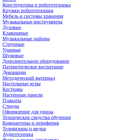
Конструкторы и робототехника
Кружки робототехники
Мебель и системы хранения
Музыкальные инструменты
Духовые
Клавишные
Музыкальные наборы
Струнные
Ударные
Шумовые
Дополнительное оборудование
Патриотическое воспитание
Декорации
Методический материал
Настольные игры
Костюмы
Настенные панели
Плакаты
Стенды
Оформление для улицы
Технические средства обучения
Компьютеры и периферия
Телевизоры и медиа
Аудиотехника
Фото- и видио аппаратура