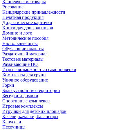
Канцелярские товары
Рисование
Канцелярские принадлежности
Печатная продукция
Дидактические карточки
Книги для дошкольников
Домино и лото
Методические пособия
Настольные игры
Обучающие плакаты
Раздаточный материал
Тестовые материалы
Развивающие ПО
Игры с возможностью самопроверки
Комплекты для групп
Уличное оборудование
Горки
Благоустройство территории
Беседки и домики
Спортивные комплексы
Игровые комплексы
Игрушки для детских площадок
Качели, качалки, балансиры
Карусели
Песочницы