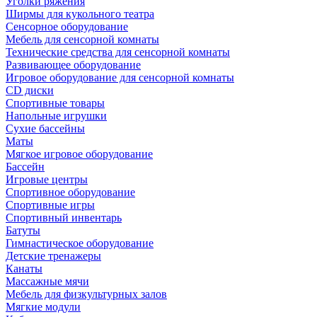
Уголки ряжения
Ширмы для кукольного театра
Сенсорное оборудование
Мебель для сенсорной комнаты
Технические средства для сенсорной комнаты
Развивающее оборудование
Игровое оборудование для сенсорной комнаты
CD диски
Спортивные товары
Напольные игрушки
Сухие бассейны
Маты
Мягкое игровое оборудование
Бассейн
Игровые центры
Спортивное оборудование
Спортивные игры
Спортивный инвентарь
Батуты
Гимнастическое оборудование
Детские тренажеры
Канаты
Массажные мячи
Мебель для физкультурных залов
Мягкие модули