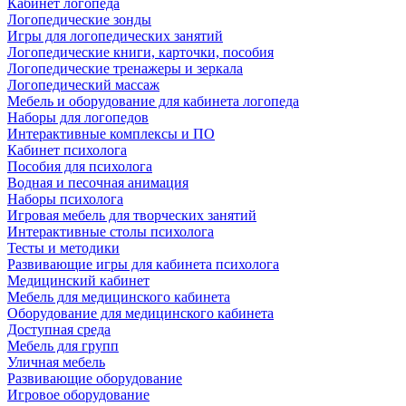
Кабинет логопеда
Логопедические зонды
Игры для логопедических занятий
Логопедические книги, карточки, пособия
Логопедические тренажеры и зеркала
Логопедический массаж
Мебель и оборудование для кабинета логопеда
Наборы для логопедов
Интерактивные комплексы и ПО
Кабинет психолога
Пособия для психолога
Водная и песочная анимация
Наборы психолога
Игровая мебель для творческих занятий
Интерактивные столы психолога
Тесты и методики
Развивающие игры для кабинета психолога
Медицинский кабинет
Мебель для медицинского кабинета
Оборудование для медицинского кабинета
Доступная среда
Мебель для групп
Уличная мебель
Развивающие оборудование
Игровое оборудование