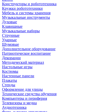
Конструкторы и робототехника
Кружки робототехники
Мебель и системы хранения
Музыкальные инструменты
Духовые
Клавишные
Музыкальные наборы
Струнные
Ударные
Шумовые
Дополнительное оборудование
Патриотическое воспитание
Декорации
Методический материал
Настольные игры
Костюмы
Настенные панели
Плакаты
Стенды
Оформление для улицы
Технические средства обучения
Компьютеры и периферия
Телевизоры и медиа
Аудиотехника
Фото- и видио аппаратура