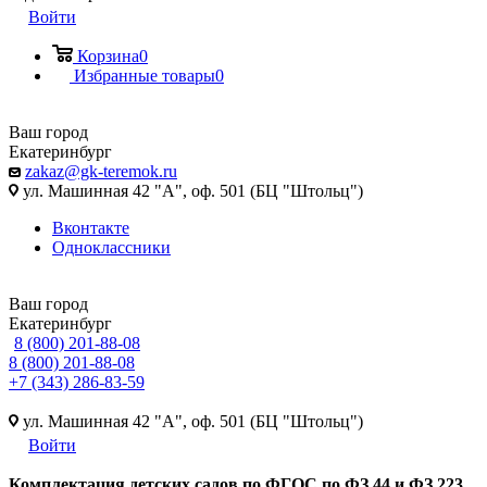
Войти
Корзина
0
Избранные товары
0
Ваш город
Екатеринбург
zakaz@gk-teremok.ru
ул. Машинная 42 "А", оф. 501 (БЦ "Штольц")
Вконтакте
Одноклассники
Ваш город
Екатеринбург
8 (800) 201-88-08
8 (800) 201-88-08
+7 (343) 286-83-59
ул. Машинная 42 "А", оф. 501 (БЦ "Штольц")
Войти
Ко
мплектация детских садов по ФГОC по ФЗ 44 и ФЗ 223