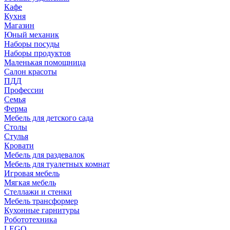
Кафе
Кухня
Магазин
Юный механик
Наборы посуды
Наборы продуктов
Маленькая помощница
Салон красоты
ПДД
Профессии
Семья
Ферма
Мебель для детского сада
Столы
Cтулья
Кровати
Мебель для раздевалок
Мебель для туалетных комнат
Игровая мебель
Мягкая мебель
Стеллажи и стенки
Мебель трансформер
Кухонные гарнитуры
Робототехника
LEGO