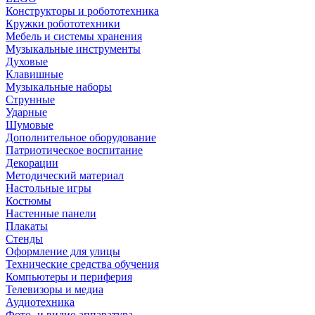
Конструкторы и робототехника
Кружки робототехники
Мебель и системы хранения
Музыкальные инструменты
Духовые
Клавишные
Музыкальные наборы
Струнные
Ударные
Шумовые
Дополнительное оборудование
Патриотическое воспитание
Декорации
Методический материал
Настольные игры
Костюмы
Настенные панели
Плакаты
Стенды
Оформление для улицы
Технические средства обучения
Компьютеры и периферия
Телевизоры и медиа
Аудиотехника
Фото- и видио аппаратура