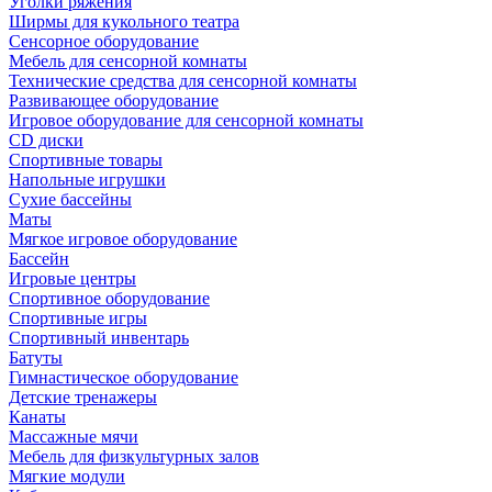
Уголки ряжения
Ширмы для кукольного театра
Сенсорное оборудование
Мебель для сенсорной комнаты
Технические средства для сенсорной комнаты
Развивающее оборудование
Игровое оборудование для сенсорной комнаты
CD диски
Спортивные товары
Напольные игрушки
Сухие бассейны
Маты
Мягкое игровое оборудование
Бассейн
Игровые центры
Спортивное оборудование
Спортивные игры
Спортивный инвентарь
Батуты
Гимнастическое оборудование
Детские тренажеры
Канаты
Массажные мячи
Мебель для физкультурных залов
Мягкие модули