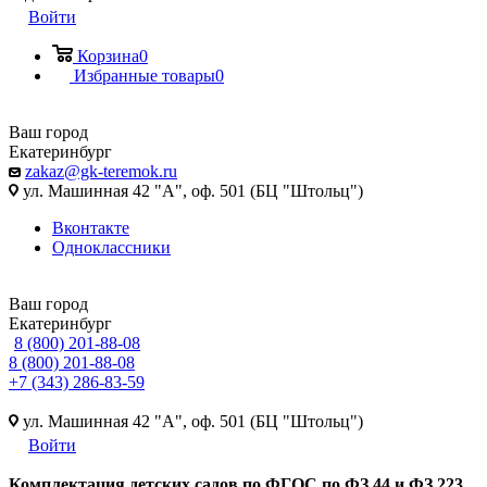
Войти
Корзина
0
Избранные товары
0
Ваш город
Екатеринбург
zakaz@gk-teremok.ru
ул. Машинная 42 "А", оф. 501 (БЦ "Штольц")
Вконтакте
Одноклассники
Ваш город
Екатеринбург
8 (800) 201-88-08
8 (800) 201-88-08
+7 (343) 286-83-59
ул. Машинная 42 "А", оф. 501 (БЦ "Штольц")
Войти
Ко
мплектация детских садов по ФГОC по ФЗ 44 и ФЗ 223