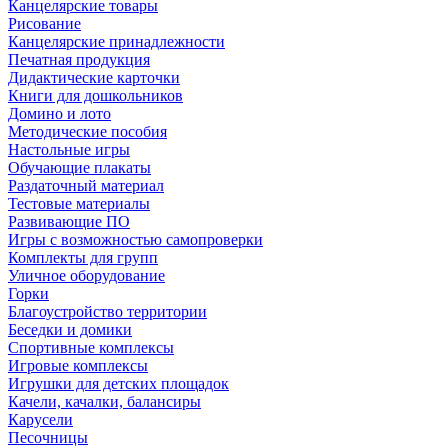
Канцелярские товары
Рисование
Канцелярские принадлежности
Печатная продукция
Дидактические карточки
Книги для дошкольников
Домино и лото
Методические пособия
Настольные игры
Обучающие плакаты
Раздаточный материал
Тестовые материалы
Развивающие ПО
Игры с возможностью самопроверки
Комплекты для групп
Уличное оборудование
Горки
Благоустройство территории
Беседки и домики
Спортивные комплексы
Игровые комплексы
Игрушки для детских площадок
Качели, качалки, балансиры
Карусели
Песочницы