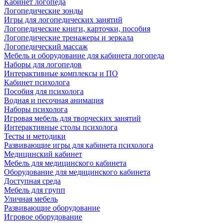
Кабинет логопеда
Логопедические зонды
Игры для логопедических занятий
Логопедические книги, карточки, пособия
Логопедические тренажеры и зеркала
Логопедический массаж
Мебель и оборудование для кабинета логопеда
Наборы для логопедов
Интерактивные комплексы и ПО
Кабинет психолога
Пособия для психолога
Водная и песочная анимация
Наборы психолога
Игровая мебель для творческих занятий
Интерактивные столы психолога
Тесты и методики
Развивающие игры для кабинета психолога
Медицинский кабинет
Мебель для медицинского кабинета
Оборудование для медицинского кабинета
Доступная среда
Мебель для групп
Уличная мебель
Развивающие оборудование
Игровое оборудование