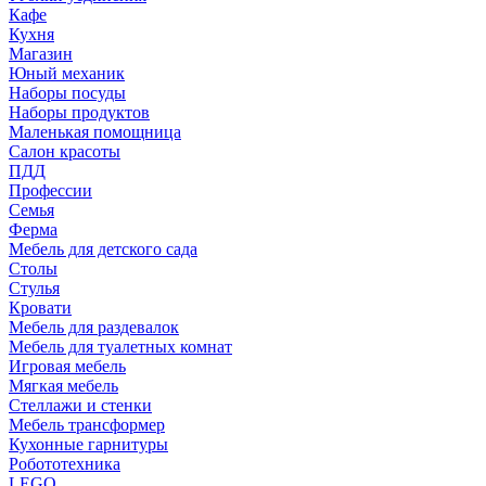
Кафе
Кухня
Магазин
Юный механик
Наборы посуды
Наборы продуктов
Маленькая помощница
Салон красоты
ПДД
Профессии
Семья
Ферма
Мебель для детского сада
Столы
Cтулья
Кровати
Мебель для раздевалок
Мебель для туалетных комнат
Игровая мебель
Мягкая мебель
Стеллажи и стенки
Мебель трансформер
Кухонные гарнитуры
Робототехника
LEGO