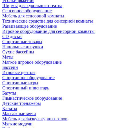
Уголки ряжения
Ширмы для кукольного театра
Сенсорное оборудование
Мебель для сенсорной комнаты
Технические средства для сенсорной комнаты
Развивающее оборудование
Игровое оборудование для сенсорной комнаты
CD диски
Спортивные товары
Напольные игрушки
Сухие бассейны
Маты
Мягкое игровое оборудование
Бассейн
Игровые центры
Спортивное оборудование
Спортивные игры
Спортивный инвентарь
Батуты
Гимнастическое оборудование
Детские тренажеры
Канаты
Массажные мячи
Мебель для физкультурных залов
Мягкие модули