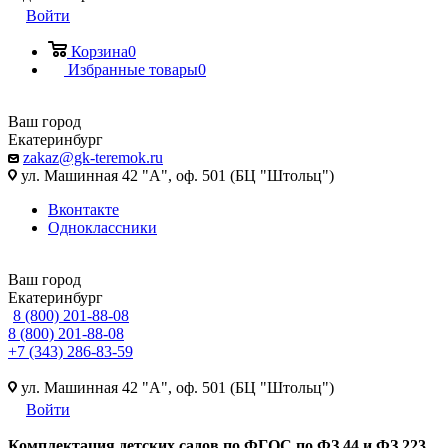
Войти
Корзина
0
Избранные товары
0
Ваш город
Екатеринбург
zakaz@gk-teremok.ru
ул. Машинная 42 "А", оф. 501 (БЦ "Штольц")
Вконтакте
Одноклассники
Ваш город
Екатеринбург
8 (800) 201-88-08
8 (800) 201-88-08
+7 (343) 286-83-59
ул. Машинная 42 "А", оф. 501 (БЦ "Штольц")
Войти
Ко
мплектация детских садов по ФГОC по ФЗ 44 и ФЗ 223