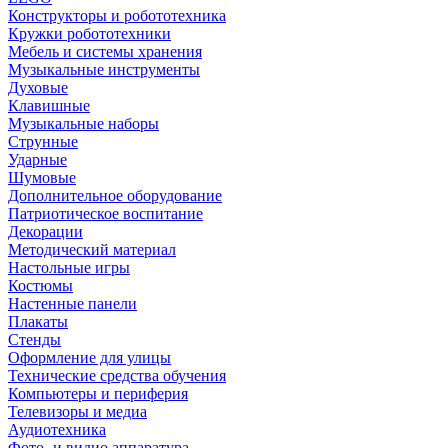
Конструкторы и робототехника
Кружки робототехники
Мебель и системы хранения
Музыкальные инструменты
Духовые
Клавишные
Музыкальные наборы
Струнные
Ударные
Шумовые
Дополнительное оборудование
Патриотическое воспитание
Декорации
Методический материал
Настольные игры
Костюмы
Настенные панели
Плакаты
Стенды
Оформление для улицы
Технические средства обучения
Компьютеры и периферия
Телевизоры и медиа
Аудиотехника
Фото- и видио аппаратура