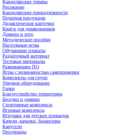
Канцелярские товары
Рисование
Канцелярские принадлежности
Печатная продукция
Дидактические карточки
Книги для дошкольников
Домино и лото
Методические пособия
Настольные игры
Обучающие плакаты
Раздаточный материал
Тестовые материалы
Развивающие ПО
Игры с возможностью самопроверки
Комплекты для групп
Уличное оборудование
Горки
Благоустройство территории
Беседки и домики
Спортивные комплексы
Игровые комплексы
Игрушки для детских площадок
Качели, качалки, балансиры
Карусели
Песочницы