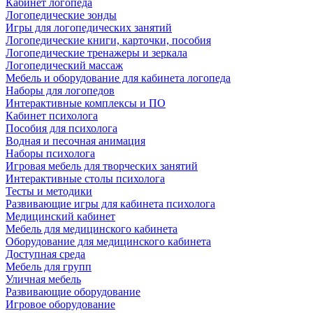
Кабинет логопеда
Логопедические зонды
Игры для логопедических занятий
Логопедические книги, карточки, пособия
Логопедические тренажеры и зеркала
Логопедический массаж
Мебель и оборудование для кабинета логопеда
Наборы для логопедов
Интерактивные комплексы и ПО
Кабинет психолога
Пособия для психолога
Водная и песочная анимация
Наборы психолога
Игровая мебель для творческих занятий
Интерактивные столы психолога
Тесты и методики
Развивающие игры для кабинета психолога
Медицинский кабинет
Мебель для медицинского кабинета
Оборудование для медицинского кабинета
Доступная среда
Мебель для групп
Уличная мебель
Развивающие оборудование
Игровое оборудование