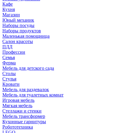
Кафе
Кухня
Магазин
Юный механик
Наборы посуды
Наборы продуктов
Маленькая помощница
Салон красоты
ПДД
Профессии
Семья
Ферма
Мебель для детского сада
Столы
Cтулья
Кровати
Мебель для раздевалок
Мебель для туалетных комнат
Игровая мебель
Мягкая мебель
Стеллажи и стенки
Мебель трансформер
Кухонные гарнитуры
Робототехника
LEGO