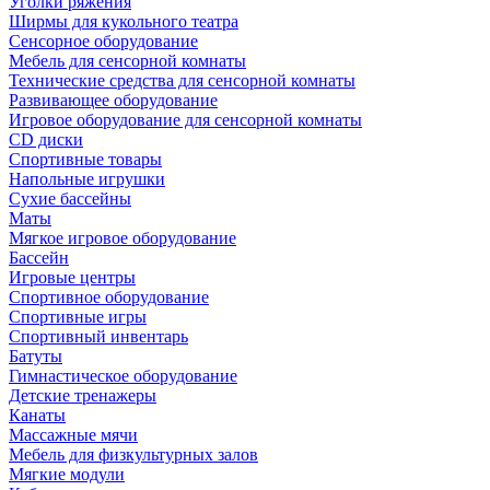
Уголки ряжения
Ширмы для кукольного театра
Сенсорное оборудование
Мебель для сенсорной комнаты
Технические средства для сенсорной комнаты
Развивающее оборудование
Игровое оборудование для сенсорной комнаты
CD диски
Спортивные товары
Напольные игрушки
Сухие бассейны
Маты
Мягкое игровое оборудование
Бассейн
Игровые центры
Спортивное оборудование
Спортивные игры
Спортивный инвентарь
Батуты
Гимнастическое оборудование
Детские тренажеры
Канаты
Массажные мячи
Мебель для физкультурных залов
Мягкие модули