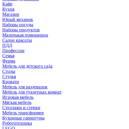
Кафе
Кухня
Магазин
Юный механик
Наборы посуды
Наборы продуктов
Маленькая помощница
Салон красоты
ПДД
Профессии
Семья
Ферма
Мебель для детского сада
Столы
Cтулья
Кровати
Мебель для раздевалок
Мебель для туалетных комнат
Игровая мебель
Мягкая мебель
Стеллажи и стенки
Мебель трансформер
Кухонные гарнитуры
Робототехника
LEGO