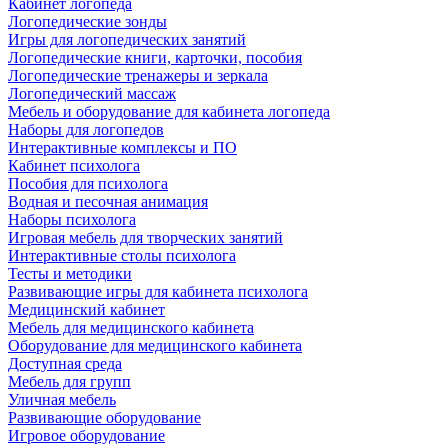
Кабинет логопеда
Логопедические зонды
Игры для логопедических занятий
Логопедические книги, карточки, пособия
Логопедические тренажеры и зеркала
Логопедический массаж
Мебель и оборудование для кабинета логопеда
Наборы для логопедов
Интерактивные комплексы и ПО
Кабинет психолога
Пособия для психолога
Водная и песочная анимация
Наборы психолога
Игровая мебель для творческих занятий
Интерактивные столы психолога
Тесты и методики
Развивающие игры для кабинета психолога
Медицинский кабинет
Мебель для медицинского кабинета
Оборудование для медицинского кабинета
Доступная среда
Мебель для групп
Уличная мебель
Развивающие оборудование
Игровое оборудование