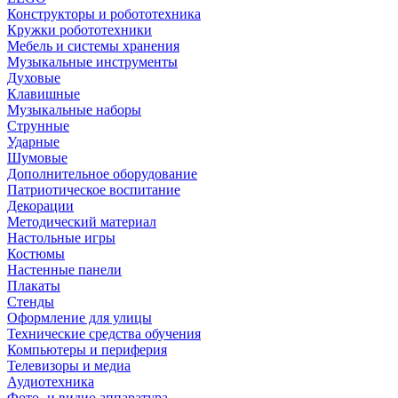
Конструкторы и робототехника
Кружки робототехники
Мебель и системы хранения
Музыкальные инструменты
Духовые
Клавишные
Музыкальные наборы
Струнные
Ударные
Шумовые
Дополнительное оборудование
Патриотическое воспитание
Декорации
Методический материал
Настольные игры
Костюмы
Настенные панели
Плакаты
Стенды
Оформление для улицы
Технические средства обучения
Компьютеры и периферия
Телевизоры и медиа
Аудиотехника
Фото- и видио аппаратура