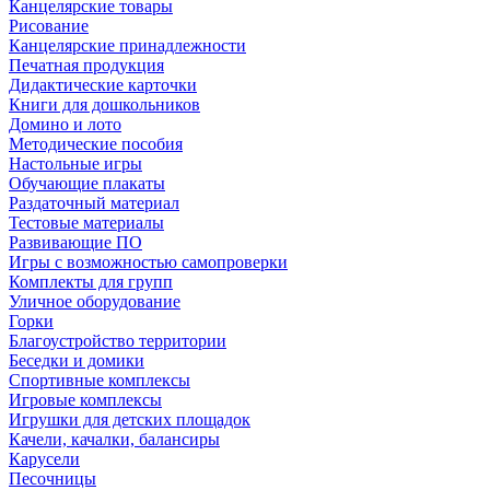
Канцелярские товары
Рисование
Канцелярские принадлежности
Печатная продукция
Дидактические карточки
Книги для дошкольников
Домино и лото
Методические пособия
Настольные игры
Обучающие плакаты
Раздаточный материал
Тестовые материалы
Развивающие ПО
Игры с возможностью самопроверки
Комплекты для групп
Уличное оборудование
Горки
Благоустройство территории
Беседки и домики
Спортивные комплексы
Игровые комплексы
Игрушки для детских площадок
Качели, качалки, балансиры
Карусели
Песочницы