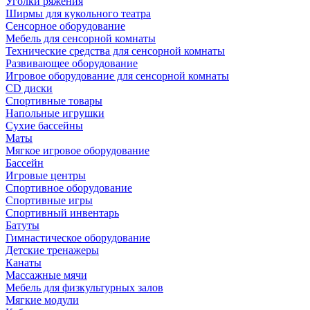
Уголки ряжения
Ширмы для кукольного театра
Сенсорное оборудование
Мебель для сенсорной комнаты
Технические средства для сенсорной комнаты
Развивающее оборудование
Игровое оборудование для сенсорной комнаты
CD диски
Спортивные товары
Напольные игрушки
Сухие бассейны
Маты
Мягкое игровое оборудование
Бассейн
Игровые центры
Спортивное оборудование
Спортивные игры
Спортивный инвентарь
Батуты
Гимнастическое оборудование
Детские тренажеры
Канаты
Массажные мячи
Мебель для физкультурных залов
Мягкие модули