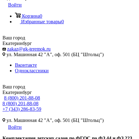
Войти
Корзина
0
Избранные товары
0
Ваш город
Екатеринбург
zakaz@gk-teremok.ru
ул. Машинная 42 "А", оф. 501 (БЦ "Штольц")
Вконтакте
Одноклассники
Ваш город
Екатеринбург
8 (800) 201-88-08
8 (800) 201-88-08
+7 (343) 286-83-59
ул. Машинная 42 "А", оф. 501 (БЦ "Штольц")
Войти
Ко
мплектация детских садов по ФГОC по ФЗ 44 и ФЗ 223