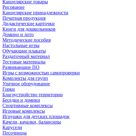
Канцелярские товары
Рисование
Канцелярские принадлежности
Печатная продукция
Дидактические карточки
Книги для дошкольников
Домино и лото
Методические пособия
Настольные игры
Обучающие плакаты
Раздаточный материал
Тестовые материалы
Развивающие ПО
Игры с возможностью самопроверки
Комплекты для групп
Уличное оборудование
Горки
Благоустройство территории
Беседки и домики
Спортивные комплексы
Игровые комплексы
Игрушки для детских площадок
Качели, качалки, балансиры
Карусели
Песочницы