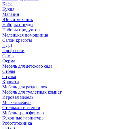
Кафе
Кухня
Магазин
Юный механик
Наборы посуды
Наборы продуктов
Маленькая помощница
Салон красоты
ПДД
Профессии
Семья
Ферма
Мебель для детского сада
Столы
Cтулья
Кровати
Мебель для раздевалок
Мебель для туалетных комнат
Игровая мебель
Мягкая мебель
Стеллажи и стенки
Мебель трансформер
Кухонные гарнитуры
Робототехника
LEGO