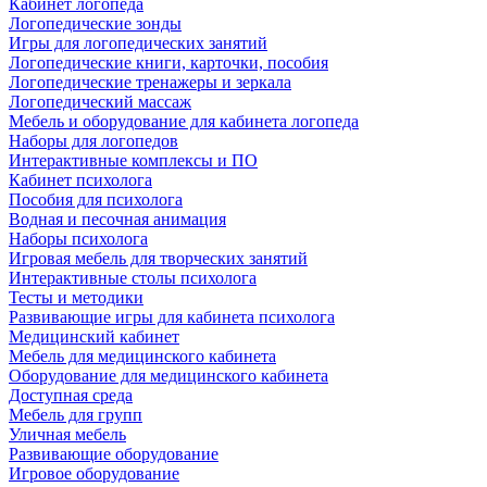
Кабинет логопеда
Логопедические зонды
Игры для логопедических занятий
Логопедические книги, карточки, пособия
Логопедические тренажеры и зеркала
Логопедический массаж
Мебель и оборудование для кабинета логопеда
Наборы для логопедов
Интерактивные комплексы и ПО
Кабинет психолога
Пособия для психолога
Водная и песочная анимация
Наборы психолога
Игровая мебель для творческих занятий
Интерактивные столы психолога
Тесты и методики
Развивающие игры для кабинета психолога
Медицинский кабинет
Мебель для медицинского кабинета
Оборудование для медицинского кабинета
Доступная среда
Мебель для групп
Уличная мебель
Развивающие оборудование
Игровое оборудование