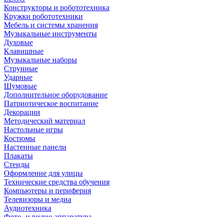
Конструкторы и робототехника
Кружки робототехники
Мебель и системы хранения
Музыкальные инструменты
Духовые
Клавишные
Музыкальные наборы
Струнные
Ударные
Шумовые
Дополнительное оборудование
Патриотическое воспитание
Декорации
Методический материал
Настольные игры
Костюмы
Настенные панели
Плакаты
Стенды
Оформление для улицы
Технические средства обучения
Компьютеры и периферия
Телевизоры и медиа
Аудиотехника
Фото- и видио аппаратура