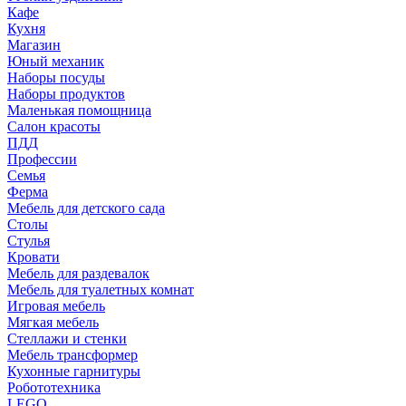
Кафе
Кухня
Магазин
Юный механик
Наборы посуды
Наборы продуктов
Маленькая помощница
Салон красоты
ПДД
Профессии
Семья
Ферма
Мебель для детского сада
Столы
Cтулья
Кровати
Мебель для раздевалок
Мебель для туалетных комнат
Игровая мебель
Мягкая мебель
Стеллажи и стенки
Мебель трансформер
Кухонные гарнитуры
Робототехника
LEGO