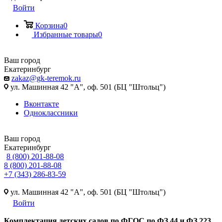
Войти
Корзина
0
Избранные товары
0
Ваш город
Екатеринбург
zakaz@gk-teremok.ru
ул. Машинная 42 "А", оф. 501 (БЦ "Штольц")
Вконтакте
Одноклассники
Ваш город
Екатеринбург
8 (800) 201-88-08
8 (800) 201-88-08
+7 (343) 286-83-59
ул. Машинная 42 "А", оф. 501 (БЦ "Штольц")
Войти
Ко
мплектация детских садов по ФГОC по ФЗ 44 и ФЗ 223