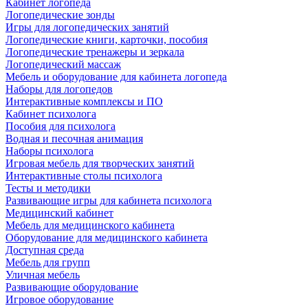
Кабинет логопеда
Логопедические зонды
Игры для логопедических занятий
Логопедические книги, карточки, пособия
Логопедические тренажеры и зеркала
Логопедический массаж
Мебель и оборудование для кабинета логопеда
Наборы для логопедов
Интерактивные комплексы и ПО
Кабинет психолога
Пособия для психолога
Водная и песочная анимация
Наборы психолога
Игровая мебель для творческих занятий
Интерактивные столы психолога
Тесты и методики
Развивающие игры для кабинета психолога
Медицинский кабинет
Мебель для медицинского кабинета
Оборудование для медицинского кабинета
Доступная среда
Мебель для групп
Уличная мебель
Развивающие оборудование
Игровое оборудование