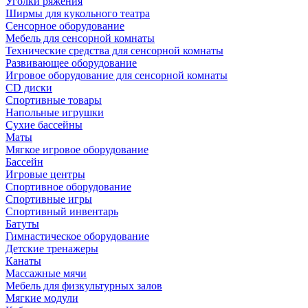
Уголки ряжения
Ширмы для кукольного театра
Сенсорное оборудование
Мебель для сенсорной комнаты
Технические средства для сенсорной комнаты
Развивающее оборудование
Игровое оборудование для сенсорной комнаты
CD диски
Спортивные товары
Напольные игрушки
Сухие бассейны
Маты
Мягкое игровое оборудование
Бассейн
Игровые центры
Спортивное оборудование
Спортивные игры
Спортивный инвентарь
Батуты
Гимнастическое оборудование
Детские тренажеры
Канаты
Массажные мячи
Мебель для физкультурных залов
Мягкие модули