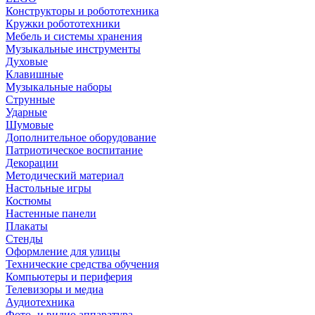
Конструкторы и робототехника
Кружки робототехники
Мебель и системы хранения
Музыкальные инструменты
Духовые
Клавишные
Музыкальные наборы
Струнные
Ударные
Шумовые
Дополнительное оборудование
Патриотическое воспитание
Декорации
Методический материал
Настольные игры
Костюмы
Настенные панели
Плакаты
Стенды
Оформление для улицы
Технические средства обучения
Компьютеры и периферия
Телевизоры и медиа
Аудиотехника
Фото- и видио аппаратура