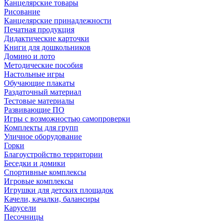
Канцелярские товары
Рисование
Канцелярские принадлежности
Печатная продукция
Дидактические карточки
Книги для дошкольников
Домино и лото
Методические пособия
Настольные игры
Обучающие плакаты
Раздаточный материал
Тестовые материалы
Развивающие ПО
Игры с возможностью самопроверки
Комплекты для групп
Уличное оборудование
Горки
Благоустройство территории
Беседки и домики
Спортивные комплексы
Игровые комплексы
Игрушки для детских площадок
Качели, качалки, балансиры
Карусели
Песочницы