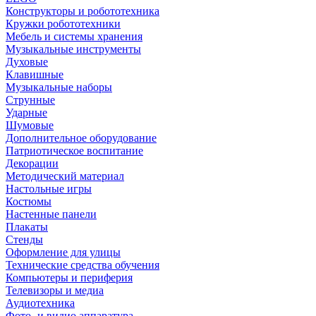
Конструкторы и робототехника
Кружки робототехники
Мебель и системы хранения
Музыкальные инструменты
Духовые
Клавишные
Музыкальные наборы
Струнные
Ударные
Шумовые
Дополнительное оборудование
Патриотическое воспитание
Декорации
Методический материал
Настольные игры
Костюмы
Настенные панели
Плакаты
Стенды
Оформление для улицы
Технические средства обучения
Компьютеры и периферия
Телевизоры и медиа
Аудиотехника
Фото- и видио аппаратура