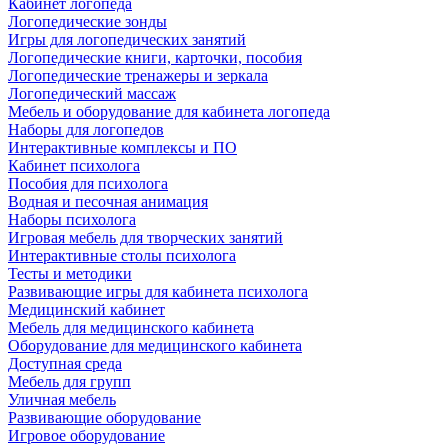
Кабинет логопеда
Логопедические зонды
Игры для логопедических занятий
Логопедические книги, карточки, пособия
Логопедические тренажеры и зеркала
Логопедический массаж
Мебель и оборудование для кабинета логопеда
Наборы для логопедов
Интерактивные комплексы и ПО
Кабинет психолога
Пособия для психолога
Водная и песочная анимация
Наборы психолога
Игровая мебель для творческих занятий
Интерактивные столы психолога
Тесты и методики
Развивающие игры для кабинета психолога
Медицинский кабинет
Мебель для медицинского кабинета
Оборудование для медицинского кабинета
Доступная среда
Мебель для групп
Уличная мебель
Развивающие оборудование
Игровое оборудование