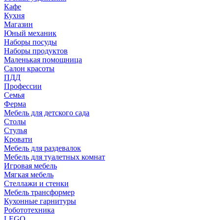
Кафе
Кухня
Магазин
Юный механик
Наборы посуды
Наборы продуктов
Маленькая помощница
Салон красоты
ПДД
Профессии
Семья
Ферма
Мебель для детского сада
Столы
Cтулья
Кровати
Мебель для раздевалок
Мебель для туалетных комнат
Игровая мебель
Мягкая мебель
Стеллажи и стенки
Мебель трансформер
Кухонные гарнитуры
Робототехника
LEGO