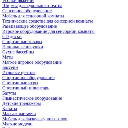
Уголки ряжения
Ширмы для кукольного театра
Сенсорное оборудование
Мебель для сенсорной комнаты
Технические средства для сенсорной комнаты
Развивающее оборудование
Игровое оборудование для сенсорной комнаты
CD диски
Спортивные товары
Напольные игрушки
Сухие бассейны
Маты
Мягкое игровое оборудование
Бассейн
Игровые центры
Спортивное оборудование
Спортивные игры
Спортивный инвентарь
Батуты
Гимнастическое оборудование
Детские тренажеры
Канаты
Массажные мячи
Мебель для физкультурных залов
Мягкие модули