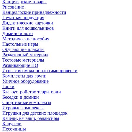
Канцелярские товары
Рисование
Канцелярские принадлежности
Печатная продукция
Дидактические карточки
Книги для дошкольников
Домино и лото
Методические пособия
Настольные игры
Обучающие плакаты
Раздаточный материал
Тестовые материалы
Развивающие ПО
Игры с возможностью самопроверки
Комплекты для групп
Уличное оборудование
Горки
Благоустройство территории
Беседки и домики
Спортивные комплексы
Игровые комплексы
Игрушки для детских площадок
Качели, качалки, балансиры
Карусели
Песочницы