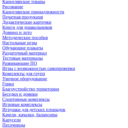
Канцелярские товары
Рисование
Канцелярские принадлежности
Печатная продукция
Дидактические карточки
Книги для дошкольников
Домино и лото
Методические пособия
Настольные игры
Обучающие плакаты
Раздаточный материал
Тестовые материалы
Развивающие ПО
Игры с возможностью самопроверки
Комплекты для групп
Уличное оборудование
Горки
Благоустройство территории
Беседки и домики
Спортивные комплексы
Игровые комплексы
Игрушки для детских площадок
Качели, качалки, балансиры
Карусели
Песочницы