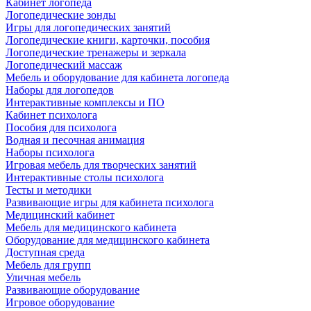
Кабинет логопеда
Логопедические зонды
Игры для логопедических занятий
Логопедические книги, карточки, пособия
Логопедические тренажеры и зеркала
Логопедический массаж
Мебель и оборудование для кабинета логопеда
Наборы для логопедов
Интерактивные комплексы и ПО
Кабинет психолога
Пособия для психолога
Водная и песочная анимация
Наборы психолога
Игровая мебель для творческих занятий
Интерактивные столы психолога
Тесты и методики
Развивающие игры для кабинета психолога
Медицинский кабинет
Мебель для медицинского кабинета
Оборудование для медицинского кабинета
Доступная среда
Мебель для групп
Уличная мебель
Развивающие оборудование
Игровое оборудование