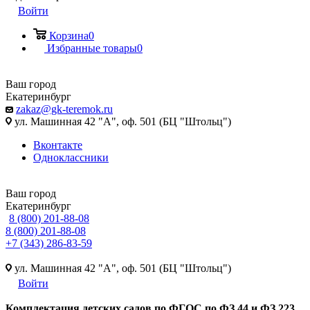
Войти
Корзина
0
Избранные товары
0
Ваш город
Екатеринбург
zakaz@gk-teremok.ru
ул. Машинная 42 "А", оф. 501 (БЦ "Штольц")
Вконтакте
Одноклассники
Ваш город
Екатеринбург
8 (800) 201-88-08
8 (800) 201-88-08
+7 (343) 286-83-59
ул. Машинная 42 "А", оф. 501 (БЦ "Штольц")
Войти
Ко
мплектация детских садов по ФГОC по ФЗ 44 и ФЗ 223