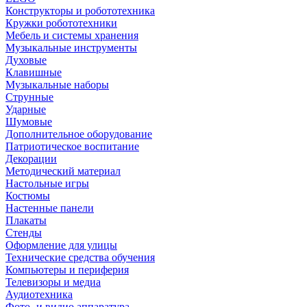
Конструкторы и робототехника
Кружки робототехники
Мебель и системы хранения
Музыкальные инструменты
Духовые
Клавишные
Музыкальные наборы
Струнные
Ударные
Шумовые
Дополнительное оборудование
Патриотическое воспитание
Декорации
Методический материал
Настольные игры
Костюмы
Настенные панели
Плакаты
Стенды
Оформление для улицы
Технические средства обучения
Компьютеры и периферия
Телевизоры и медиа
Аудиотехника
Фото- и видио аппаратура