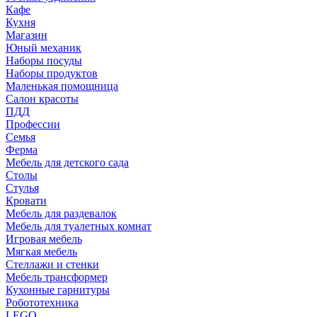
Кафе
Кухня
Магазин
Юный механик
Наборы посуды
Наборы продуктов
Маленькая помощница
Салон красоты
ПДД
Профессии
Семья
Ферма
Мебель для детского сада
Столы
Cтулья
Кровати
Мебель для раздевалок
Мебель для туалетных комнат
Игровая мебель
Мягкая мебель
Стеллажи и стенки
Мебель трансформер
Кухонные гарнитуры
Робототехника
LEGO