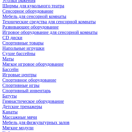
Уголки ряжения
Ширмы для кукольного театра
Сенсорное оборудование
Мебель для сенсорной комнаты
Технические средства для сенсорной комнаты
Развивающее оборудование
Игровое оборудование для сенсорной комнаты
CD диски
Спортивные товары
Напольные игрушки
Сухие бассейны
Маты
Мягкое игровое оборудование
Бассейн
Игровые центры
Спортивное оборудование
Спортивные игры
Спортивный инвентарь
Батуты
Гимнастическое оборудование
Детские тренажеры
Канаты
Массажные мячи
Мебель для физкультурных залов
Мягкие модули