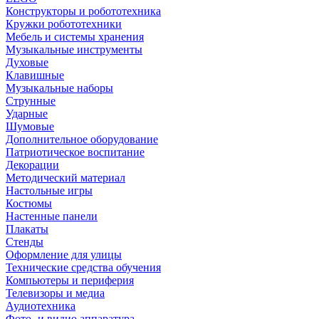
Конструкторы и робототехника
Кружки робототехники
Мебель и системы хранения
Музыкальные инструменты
Духовые
Клавишные
Музыкальные наборы
Струнные
Ударные
Шумовые
Дополнительное оборудование
Патриотическое воспитание
Декорации
Методический материал
Настольные игры
Костюмы
Настенные панели
Плакаты
Стенды
Оформление для улицы
Технические средства обучения
Компьютеры и периферия
Телевизоры и медиа
Аудиотехника
Фото- и видио аппаратура