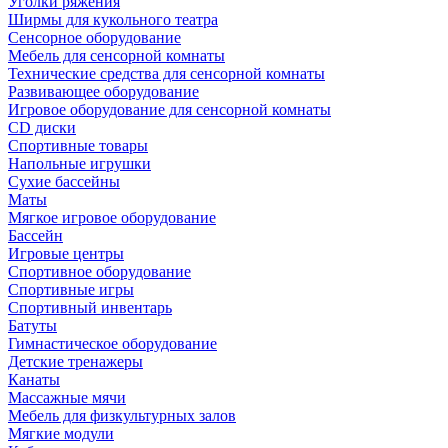
Уголки ряжения
Ширмы для кукольного театра
Сенсорное оборудование
Мебель для сенсорной комнаты
Технические средства для сенсорной комнаты
Развивающее оборудование
Игровое оборудование для сенсорной комнаты
CD диски
Спортивные товары
Напольные игрушки
Сухие бассейны
Маты
Мягкое игровое оборудование
Бассейн
Игровые центры
Спортивное оборудование
Спортивные игры
Спортивный инвентарь
Батуты
Гимнастическое оборудование
Детские тренажеры
Канаты
Массажные мячи
Мебель для физкультурных залов
Мягкие модули