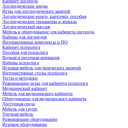
Кабинет логопеда
Логопедические зонды
Игры для логопедических занятий
Логопедические книги, карточки, пособия
Логопедические тренажеры и зеркала
Логопедический массаж
Мебель и оборудование для кабинета логопеда
Наборы для логопедов
Интерактивные комплексы и ПО
Кабинет психолога
Пособия для психолога
Водная и песочная анимация
Наборы психолога
Игровая мебель для творческих занятий
Интерактивные столы психолога
Тесты и методики
Развивающие игры для кабинета психолога
Медицинский кабинет
Мебель для медицинского кабинета
Оборудование для медицинского кабинета
Доступная среда
Мебель для групп
Уличная мебель
Развивающие оборудование
Игровое оборудование