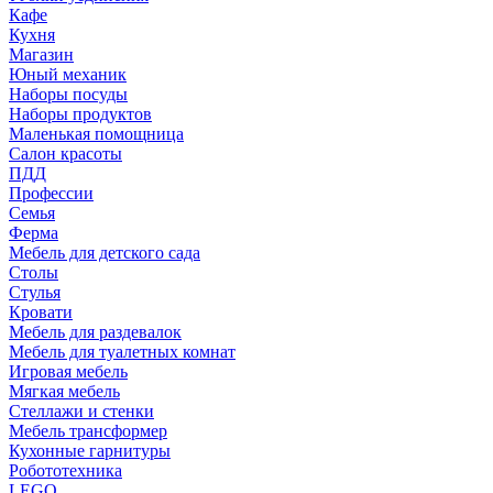
Кафе
Кухня
Магазин
Юный механик
Наборы посуды
Наборы продуктов
Маленькая помощница
Салон красоты
ПДД
Профессии
Семья
Ферма
Мебель для детского сада
Столы
Cтулья
Кровати
Мебель для раздевалок
Мебель для туалетных комнат
Игровая мебель
Мягкая мебель
Стеллажи и стенки
Мебель трансформер
Кухонные гарнитуры
Робототехника
LEGO