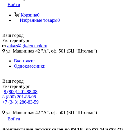
Войти
Корзина
0
Избранные товары
0
Ваш город
Екатеринбург
zakaz@gk-teremok.ru
ул. Машинная 42 "А", оф. 501 (БЦ "Штольц")
Вконтакте
Одноклассники
Ваш город
Екатеринбург
8 (800) 201-88-08
8 (800) 201-88-08
+7 (343) 286-83-59
ул. Машинная 42 "А", оф. 501 (БЦ "Штольц")
Войти
Ко
мплектация детских садов по ФГОC по ФЗ 44 и ФЗ 223