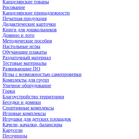
Канцелярские товары
Рисование
Канцелярские принадлежности
Печатная продукция
Дидактические карточки
Книги для дошкольников
Домино и лото
Методические пособия
Настольные игры
Обучающие плакаты
Раздаточный материал
Тестовые материалы
Развивающие ПО
Игры с возможностью самопроверки
Комплекты для групп
Уличное оборудование
Горки
Благоустройство территории
Беседки и домики
Спортивные комплексы
Игровые комплексы
Игрушки для детских площадок
Качели, качалки, балансиры
Карусели
Песочницы