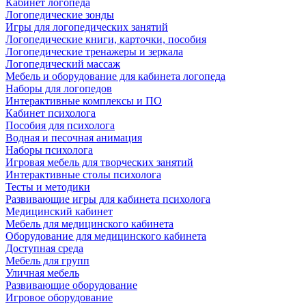
Кабинет логопеда
Логопедические зонды
Игры для логопедических занятий
Логопедические книги, карточки, пособия
Логопедические тренажеры и зеркала
Логопедический массаж
Мебель и оборудование для кабинета логопеда
Наборы для логопедов
Интерактивные комплексы и ПО
Кабинет психолога
Пособия для психолога
Водная и песочная анимация
Наборы психолога
Игровая мебель для творческих занятий
Интерактивные столы психолога
Тесты и методики
Развивающие игры для кабинета психолога
Медицинский кабинет
Мебель для медицинского кабинета
Оборудование для медицинского кабинета
Доступная среда
Мебель для групп
Уличная мебель
Развивающие оборудование
Игровое оборудование