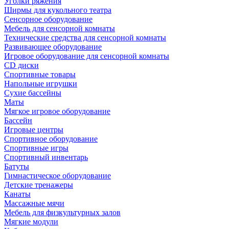
Уголки ряжения
Ширмы для кукольного театра
Сенсорное оборудование
Мебель для сенсорной комнаты
Технические средства для сенсорной комнаты
Развивающее оборудование
Игровое оборудование для сенсорной комнаты
CD диски
Спортивные товары
Напольные игрушки
Сухие бассейны
Маты
Мягкое игровое оборудование
Бассейн
Игровые центры
Спортивное оборудование
Спортивные игры
Спортивный инвентарь
Батуты
Гимнастическое оборудование
Детские тренажеры
Канаты
Массажные мячи
Мебель для физкультурных залов
Мягкие модули