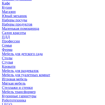
Кафе
Кухня
Магазин
Юный механик
Наборы посуды
Наборы продуктов
Маленькая помощница
Салон красоты
ПДД
Профессии
Семья
Ферма
Мебель для детского сада
Столы
Cтулья
Кровати
Мебель для раздевалок
Мебель для туалетных комнат
Игровая мебель
Мягкая мебель
Стеллажи и стенки
Мебель трансформер
Кухонные гарнитуры
Робототехника
LEGO