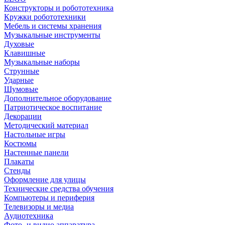
Конструкторы и робототехника
Кружки робототехники
Мебель и системы хранения
Музыкальные инструменты
Духовые
Клавишные
Музыкальные наборы
Струнные
Ударные
Шумовые
Дополнительное оборудование
Патриотическое воспитание
Декорации
Методический материал
Настольные игры
Костюмы
Настенные панели
Плакаты
Стенды
Оформление для улицы
Технические средства обучения
Компьютеры и периферия
Телевизоры и медиа
Аудиотехника
Фото- и видио аппаратура