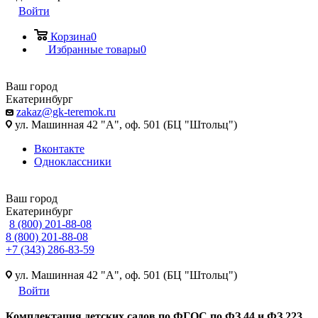
Войти
Корзина
0
Избранные товары
0
Ваш город
Екатеринбург
zakaz@gk-teremok.ru
ул. Машинная 42 "А", оф. 501 (БЦ "Штольц")
Вконтакте
Одноклассники
Ваш город
Екатеринбург
8 (800) 201-88-08
8 (800) 201-88-08
+7 (343) 286-83-59
ул. Машинная 42 "А", оф. 501 (БЦ "Штольц")
Войти
Ко
мплектация детских садов по ФГОC по ФЗ 44 и ФЗ 223