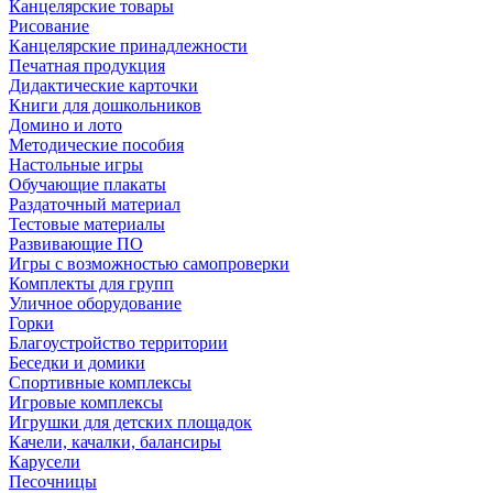
Канцелярские товары
Рисование
Канцелярские принадлежности
Печатная продукция
Дидактические карточки
Книги для дошкольников
Домино и лото
Методические пособия
Настольные игры
Обучающие плакаты
Раздаточный материал
Тестовые материалы
Развивающие ПО
Игры с возможностью самопроверки
Комплекты для групп
Уличное оборудование
Горки
Благоустройство территории
Беседки и домики
Спортивные комплексы
Игровые комплексы
Игрушки для детских площадок
Качели, качалки, балансиры
Карусели
Песочницы