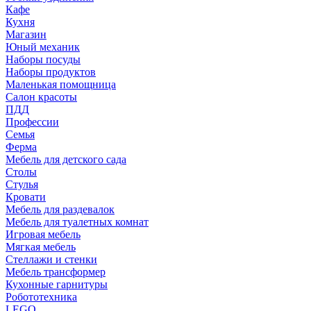
Кафе
Кухня
Магазин
Юный механик
Наборы посуды
Наборы продуктов
Маленькая помощница
Салон красоты
ПДД
Профессии
Семья
Ферма
Мебель для детского сада
Столы
Cтулья
Кровати
Мебель для раздевалок
Мебель для туалетных комнат
Игровая мебель
Мягкая мебель
Стеллажи и стенки
Мебель трансформер
Кухонные гарнитуры
Робототехника
LEGO