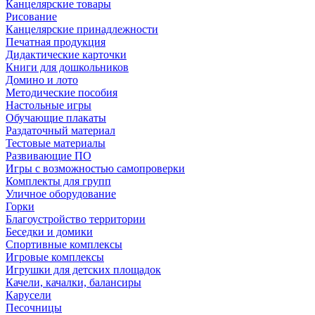
Канцелярские товары
Рисование
Канцелярские принадлежности
Печатная продукция
Дидактические карточки
Книги для дошкольников
Домино и лото
Методические пособия
Настольные игры
Обучающие плакаты
Раздаточный материал
Тестовые материалы
Развивающие ПО
Игры с возможностью самопроверки
Комплекты для групп
Уличное оборудование
Горки
Благоустройство территории
Беседки и домики
Спортивные комплексы
Игровые комплексы
Игрушки для детских площадок
Качели, качалки, балансиры
Карусели
Песочницы