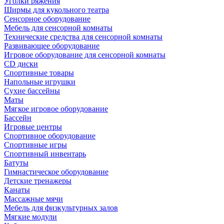
Уголки ряжения
Ширмы для кукольного театра
Сенсорное оборудование
Мебель для сенсорной комнаты
Технические средства для сенсорной комнаты
Развивающее оборудование
Игровое оборудование для сенсорной комнаты
CD диски
Спортивные товары
Напольные игрушки
Сухие бассейны
Маты
Мягкое игровое оборудование
Бассейн
Игровые центры
Спортивное оборудование
Спортивные игры
Спортивный инвентарь
Батуты
Гимнастическое оборудование
Детские тренажеры
Канаты
Массажные мячи
Мебель для физкультурных залов
Мягкие модули