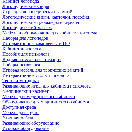
Кабинет логопеда
Логопедические зонды
Игры для логопедических занятий
Логопедические книги, карточки, пособия
Логопедические тренажеры и зеркала
Логопедический массаж
Мебель и оборудование для кабинета логопеда
Наборы для логопедов
Интерактивные комплексы и ПО
Кабинет психолога
Пособия для психолога
Водная и песочная анимация
Наборы психолога
Игровая мебель для творческих занятий
Интерактивные столы психолога
Тесты и методики
Развивающие игры для кабинета психолога
Медицинский кабинет
Мебель для медицинского кабинета
Оборудование для медицинского кабинета
Доступная среда
Мебель для групп
Уличная мебель
Развивающие оборудование
Игровое оборудование