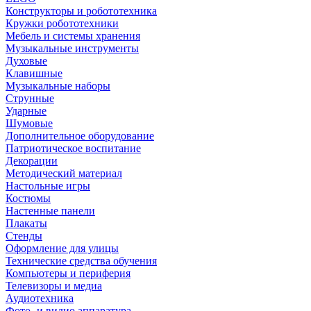
Конструкторы и робототехника
Кружки робототехники
Мебель и системы хранения
Музыкальные инструменты
Духовые
Клавишные
Музыкальные наборы
Струнные
Ударные
Шумовые
Дополнительное оборудование
Патриотическое воспитание
Декорации
Методический материал
Настольные игры
Костюмы
Настенные панели
Плакаты
Стенды
Оформление для улицы
Технические средства обучения
Компьютеры и периферия
Телевизоры и медиа
Аудиотехника
Фото- и видио аппаратура