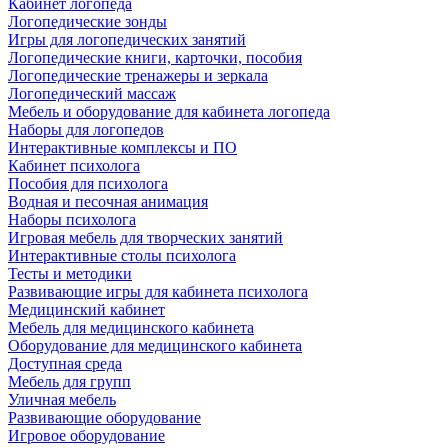
Кабинет логопеда
Логопедические зонды
Игры для логопедических занятий
Логопедические книги, карточки, пособия
Логопедические тренажеры и зеркала
Логопедический массаж
Мебель и оборудование для кабинета логопеда
Наборы для логопедов
Интерактивные комплексы и ПО
Кабинет психолога
Пособия для психолога
Водная и песочная анимация
Наборы психолога
Игровая мебель для творческих занятий
Интерактивные столы психолога
Тесты и методики
Развивающие игры для кабинета психолога
Медицинский кабинет
Мебель для медицинского кабинета
Оборудование для медицинского кабинета
Доступная среда
Мебель для групп
Уличная мебель
Развивающие оборудование
Игровое оборудование