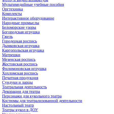
Мультимедийные учебные пособия
Оргтехника
Комплекты
Интерактивное оборудование
Народные промыслы
Беломорские узоры
Богородская игрушка
Гжель
Городецкая роспись
Дымковская игрушка
Каргопольская игрушка
Матрешки
Мезенская роспись
Жостовская роспись
Филимоновская игрушка
Хохломская роспись
Печатная продукция
Сундуки и ларцы
Театральная деятельность
Декорации для театра
Персонажи для кукольного театра
Костюмы для театрализованной деятельности
Настольный театр
Театры кукол в ДОУ