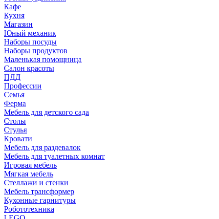
Кафе
Кухня
Магазин
Юный механик
Наборы посуды
Наборы продуктов
Маленькая помощница
Салон красоты
ПДД
Профессии
Семья
Ферма
Мебель для детского сада
Столы
Cтулья
Кровати
Мебель для раздевалок
Мебель для туалетных комнат
Игровая мебель
Мягкая мебель
Стеллажи и стенки
Мебель трансформер
Кухонные гарнитуры
Робототехника
LEGO