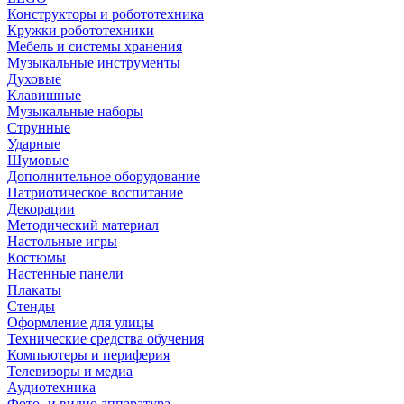
Конструкторы и робототехника
Кружки робототехники
Мебель и системы хранения
Музыкальные инструменты
Духовые
Клавишные
Музыкальные наборы
Струнные
Ударные
Шумовые
Дополнительное оборудование
Патриотическое воспитание
Декорации
Методический материал
Настольные игры
Костюмы
Настенные панели
Плакаты
Стенды
Оформление для улицы
Технические средства обучения
Компьютеры и периферия
Телевизоры и медиа
Аудиотехника
Фото- и видио аппаратура