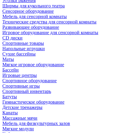
Уголки ряжения
Ширмы для кукольного театра
Сенсорное оборудование
Мебель для сенсорной комнаты
Технические средства для сенсорной комнаты
Развивающее оборудование
Игровое оборудование для сенсорной комнаты
CD диски
Спортивные товары
Напольные игрушки
Сухие бассейны
Маты
Мягкое игровое оборудование
Бассейн
Игровые центры
Спортивное оборудование
Спортивные игры
Спортивный инвентарь
Батуты
Гимнастическое оборудование
Детские тренажеры
Канаты
Массажные мячи
Мебель для физкультурных залов
Мягкие модули