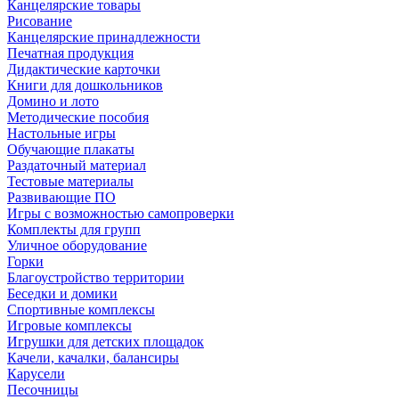
Канцелярские товары
Рисование
Канцелярские принадлежности
Печатная продукция
Дидактические карточки
Книги для дошкольников
Домино и лото
Методические пособия
Настольные игры
Обучающие плакаты
Раздаточный материал
Тестовые материалы
Развивающие ПО
Игры с возможностью самопроверки
Комплекты для групп
Уличное оборудование
Горки
Благоустройство территории
Беседки и домики
Спортивные комплексы
Игровые комплексы
Игрушки для детских площадок
Качели, качалки, балансиры
Карусели
Песочницы