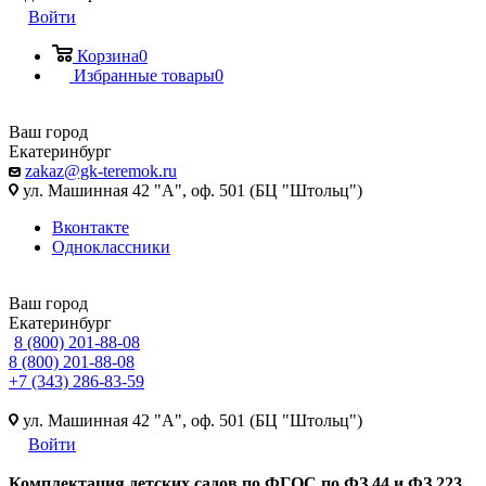
Войти
Корзина
0
Избранные товары
0
Ваш город
Екатеринбург
zakaz@gk-teremok.ru
ул. Машинная 42 "А", оф. 501 (БЦ "Штольц")
Вконтакте
Одноклассники
Ваш город
Екатеринбург
8 (800) 201-88-08
8 (800) 201-88-08
+7 (343) 286-83-59
ул. Машинная 42 "А", оф. 501 (БЦ "Штольц")
Войти
Ко
мплектация детских садов по ФГОC по ФЗ 44 и ФЗ 223