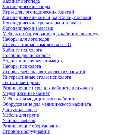
Кабинет логопеда
Логопедические зонды
Игры для логопедических занятий
Логопедические книги, карточки, пособия
Логопедические тренажеры и зеркала
Логопедический массаж
Мебель и оборудование для кабинета логопеда
Наборы для логопедов
Интерактивные комплексы и ПО
Кабинет психолога
Пособия для психолога
Водная и песочная анимация
Наборы психолога
Игровая мебель для творческих занятий
Интерактивные столы психолога
Тесты и методики
Развивающие игры для кабинета психолога
Медицинский кабинет
Мебель для медицинского кабинета
Оборудование для медицинского кабинета
Доступная среда
Мебель для групп
Уличная мебель
Развивающие оборудование
Игровое оборудование