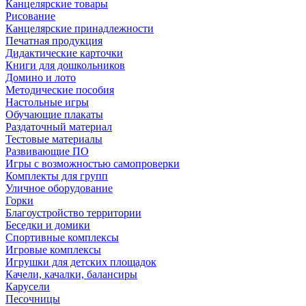
Канцелярские товары
Рисование
Канцелярские принадлежности
Печатная продукция
Дидактические карточки
Книги для дошкольников
Домино и лото
Методические пособия
Настольные игры
Обучающие плакаты
Раздаточный материал
Тестовые материалы
Развивающие ПО
Игры с возможностью самопроверки
Комплекты для групп
Уличное оборудование
Горки
Благоустройство территории
Беседки и домики
Спортивные комплексы
Игровые комплексы
Игрушки для детских площадок
Качели, качалки, балансиры
Карусели
Песочницы