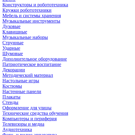
Конструкторы и робототехника
Кружки робототехники
Мебель и системы хранения
Музыкальные инструменты
Духовые
Клавишные
Музыкальные наборы
Струнные
Ударные
Шумовые
Дополнительное оборудование
Патриотическое воспитание
Декорации
Методический материал
Настольные игры
Костюмы
Настенные панели
Плакаты
Стенды
Оформление для улицы
Технические средства обучения
Компьютеры и периферия
Телевизоры и медиа
Аудиотехника
Фото- и видио аппаратура