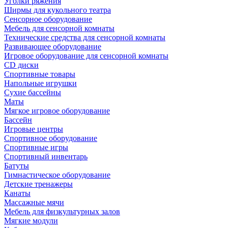
Уголки ряжения
Ширмы для кукольного театра
Сенсорное оборудование
Мебель для сенсорной комнаты
Технические средства для сенсорной комнаты
Развивающее оборудование
Игровое оборудование для сенсорной комнаты
CD диски
Спортивные товары
Напольные игрушки
Сухие бассейны
Маты
Мягкое игровое оборудование
Бассейн
Игровые центры
Спортивное оборудование
Спортивные игры
Спортивный инвентарь
Батуты
Гимнастическое оборудование
Детские тренажеры
Канаты
Массажные мячи
Мебель для физкультурных залов
Мягкие модули