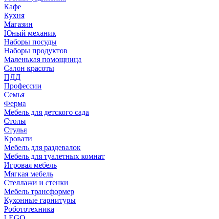
Кафе
Кухня
Магазин
Юный механик
Наборы посуды
Наборы продуктов
Маленькая помощница
Салон красоты
ПДД
Профессии
Семья
Ферма
Мебель для детского сада
Столы
Cтулья
Кровати
Мебель для раздевалок
Мебель для туалетных комнат
Игровая мебель
Мягкая мебель
Стеллажи и стенки
Мебель трансформер
Кухонные гарнитуры
Робототехника
LEGO