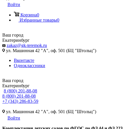
Войти
Корзина
0
Избранные товары
0
Ваш город
Екатеринбург
zakaz@gk-teremok.ru
ул. Машинная 42 "А", оф. 501 (БЦ "Штольц")
Вконтакте
Одноклассники
Ваш город
Екатеринбург
8 (800) 201-88-08
8 (800) 201-88-08
+7 (343) 286-83-59
ул. Машинная 42 "А", оф. 501 (БЦ "Штольц")
Войти
Ко
мплектация детских садов по ФГОC по ФЗ 44 и ФЗ 223