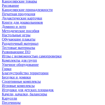
Канцелярские товары
Рисование
Канцелярские принадлежности
Печатная продукция
Дидактические карточки
Книги для дошкольников
Домино и лото
Методические пособия
Настольные игры
Обучающие плакаты
Раздаточный материал
Тестовые материалы
Развивающие ПО
Игры с возможностью самопроверки
Комплекты для групп
Уличное оборудование
Горки
Благоустройство территории
Беседки и домики
Спортивные комплексы
Игровые комплексы
Игрушки для детских площадок
Качели, качалки, балансиры
Карусели
Песочницы