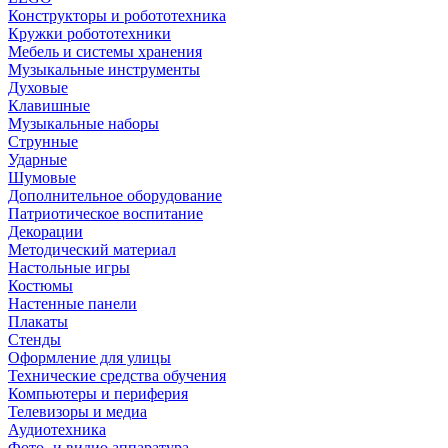
Конструкторы и робототехника
Кружки робототехники
Мебель и системы хранения
Музыкальные инструменты
Духовые
Клавишные
Музыкальные наборы
Струнные
Ударные
Шумовые
Дополнительное оборудование
Патриотическое воспитание
Декорации
Методический материал
Настольные игры
Костюмы
Настенные панели
Плакаты
Стенды
Оформление для улицы
Технические средства обучения
Компьютеры и периферия
Телевизоры и медиа
Аудиотехника
Фото- и видио аппаратура