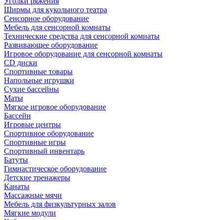
Уголки ряжения
Ширмы для кукольного театра
Сенсорное оборудование
Мебель для сенсорной комнаты
Технические средства для сенсорной комнаты
Развивающее оборудование
Игровое оборудование для сенсорной комнаты
CD диски
Спортивные товары
Напольные игрушки
Сухие бассейны
Маты
Мягкое игровое оборудование
Бассейн
Игровые центры
Спортивное оборудование
Спортивные игры
Спортивный инвентарь
Батуты
Гимнастическое оборудование
Детские тренажеры
Канаты
Массажные мячи
Мебель для физкультурных залов
Мягкие модули