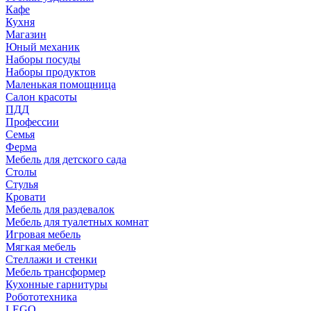
Кафе
Кухня
Магазин
Юный механик
Наборы посуды
Наборы продуктов
Маленькая помощница
Салон красоты
ПДД
Профессии
Семья
Ферма
Мебель для детского сада
Столы
Cтулья
Кровати
Мебель для раздевалок
Мебель для туалетных комнат
Игровая мебель
Мягкая мебель
Стеллажи и стенки
Мебель трансформер
Кухонные гарнитуры
Робототехника
LEGO