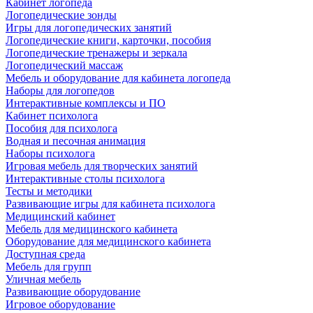
Кабинет логопеда
Логопедические зонды
Игры для логопедических занятий
Логопедические книги, карточки, пособия
Логопедические тренажеры и зеркала
Логопедический массаж
Мебель и оборудование для кабинета логопеда
Наборы для логопедов
Интерактивные комплексы и ПО
Кабинет психолога
Пособия для психолога
Водная и песочная анимация
Наборы психолога
Игровая мебель для творческих занятий
Интерактивные столы психолога
Тесты и методики
Развивающие игры для кабинета психолога
Медицинский кабинет
Мебель для медицинского кабинета
Оборудование для медицинского кабинета
Доступная среда
Мебель для групп
Уличная мебель
Развивающие оборудование
Игровое оборудование