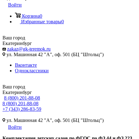
Войти
Корзина
0
Избранные товары
0
Ваш город
Екатеринбург
zakaz@gk-teremok.ru
ул. Машинная 42 "А", оф. 501 (БЦ "Штольц")
Вконтакте
Одноклассники
Ваш город
Екатеринбург
8 (800) 201-88-08
8 (800) 201-88-08
+7 (343) 286-83-59
ул. Машинная 42 "А", оф. 501 (БЦ "Штольц")
Войти
Ко
мплектация детских садов по ФГОC по ФЗ 44 и ФЗ 223