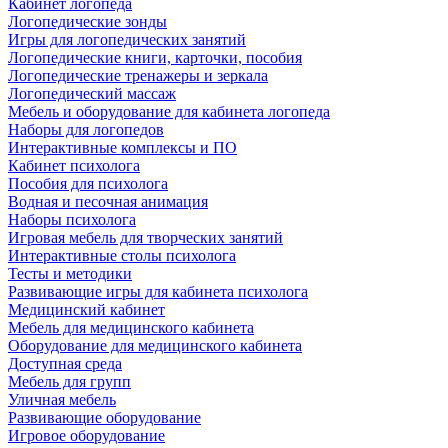
Кабинет логопеда
Логопедические зонды
Игры для логопедических занятий
Логопедические книги, карточки, пособия
Логопедические тренажеры и зеркала
Логопедический массаж
Мебель и оборудование для кабинета логопеда
Наборы для логопедов
Интерактивные комплексы и ПО
Кабинет психолога
Пособия для психолога
Водная и песочная анимация
Наборы психолога
Игровая мебель для творческих занятий
Интерактивные столы психолога
Тесты и методики
Развивающие игры для кабинета психолога
Медицинский кабинет
Мебель для медицинского кабинета
Оборудование для медицинского кабинета
Доступная среда
Мебель для групп
Уличная мебель
Развивающие оборудование
Игровое оборудование