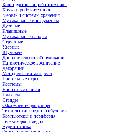
Конструкторы и робототехника
Кружки робототехники
Мебель и системы хранения
Музыкальные инструменты
Духовые
Клавишные
Музыкальные наборы
Струнные
Ударные
Шумовые
Дополнительное оборудование
Патриотическое воспитание
Декорации
Методический материал
Настольные игры
Костюмы
Настенные панели
Плакаты
Стенды
Оформление для улицы
Технические средства обучения
Компьютеры и периферия
Телевизоры и медиа
Аудиотехника
Фото- и видио аппаратура