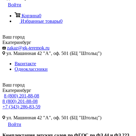
Войти
Корзина
0
Избранные товары
0
Ваш город
Екатеринбург
zakaz@gk-teremok.ru
ул. Машинная 42 "А", оф. 501 (БЦ "Штольц")
Вконтакте
Одноклассники
Ваш город
Екатеринбург
8 (800) 201-88-08
8 (800) 201-88-08
+7 (343) 286-83-59
ул. Машинная 42 "А", оф. 501 (БЦ "Штольц")
Войти
Ко
мплектация детских садов по ФГОC по ФЗ 44 и ФЗ 223