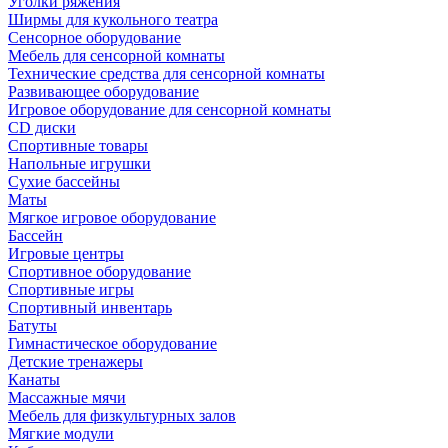
Уголки ряжения
Ширмы для кукольного театра
Сенсорное оборудование
Мебель для сенсорной комнаты
Технические средства для сенсорной комнаты
Развивающее оборудование
Игровое оборудование для сенсорной комнаты
CD диски
Спортивные товары
Напольные игрушки
Сухие бассейны
Маты
Мягкое игровое оборудование
Бассейн
Игровые центры
Спортивное оборудование
Спортивные игры
Спортивный инвентарь
Батуты
Гимнастическое оборудование
Детские тренажеры
Канаты
Массажные мячи
Мебель для физкультурных залов
Мягкие модули