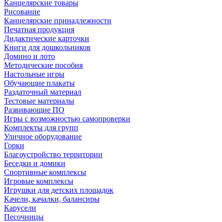
Канцелярские товары
Рисование
Канцелярские принадлежности
Печатная продукция
Дидактические карточки
Книги для дошкольников
Домино и лото
Методические пособия
Настольные игры
Обучающие плакаты
Раздаточный материал
Тестовые материалы
Развивающие ПО
Игры с возможностью самопроверки
Комплекты для групп
Уличное оборудование
Горки
Благоустройство территории
Беседки и домики
Спортивные комплексы
Игровые комплексы
Игрушки для детских площадок
Качели, качалки, балансиры
Карусели
Песочницы