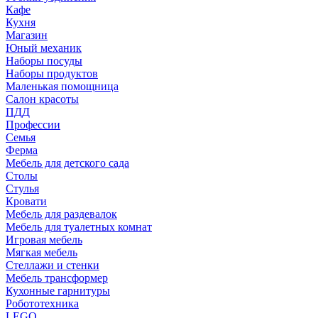
Кафе
Кухня
Магазин
Юный механик
Наборы посуды
Наборы продуктов
Маленькая помощница
Салон красоты
ПДД
Профессии
Семья
Ферма
Мебель для детского сада
Столы
Cтулья
Кровати
Мебель для раздевалок
Мебель для туалетных комнат
Игровая мебель
Мягкая мебель
Стеллажи и стенки
Мебель трансформер
Кухонные гарнитуры
Робототехника
LEGO