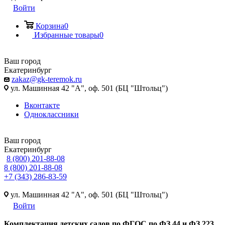
Войти
Корзина
0
Избранные товары
0
Ваш город
Екатеринбург
zakaz@gk-teremok.ru
ул. Машинная 42 "А", оф. 501 (БЦ "Штольц")
Вконтакте
Одноклассники
Ваш город
Екатеринбург
8 (800) 201-88-08
8 (800) 201-88-08
+7 (343) 286-83-59
ул. Машинная 42 "А", оф. 501 (БЦ "Штольц")
Войти
Ко
мплектация детских садов по ФГОC по ФЗ 44 и ФЗ 223