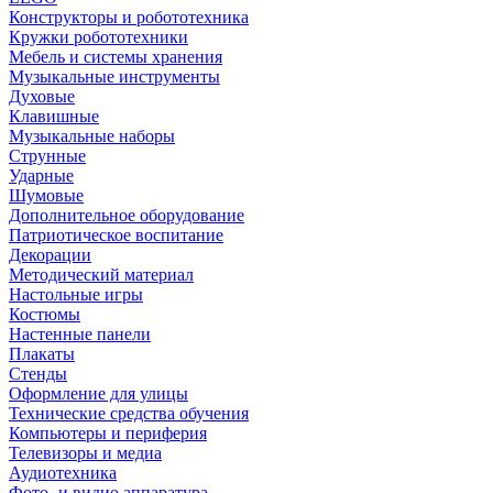
Конструкторы и робототехника
Кружки робототехники
Мебель и системы хранения
Музыкальные инструменты
Духовые
Клавишные
Музыкальные наборы
Струнные
Ударные
Шумовые
Дополнительное оборудование
Патриотическое воспитание
Декорации
Методический материал
Настольные игры
Костюмы
Настенные панели
Плакаты
Стенды
Оформление для улицы
Технические средства обучения
Компьютеры и периферия
Телевизоры и медиа
Аудиотехника
Фото- и видио аппаратура