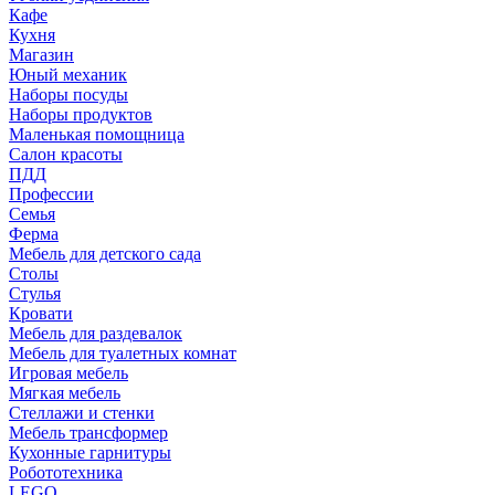
Кафе
Кухня
Магазин
Юный механик
Наборы посуды
Наборы продуктов
Маленькая помощница
Салон красоты
ПДД
Профессии
Семья
Ферма
Мебель для детского сада
Столы
Cтулья
Кровати
Мебель для раздевалок
Мебель для туалетных комнат
Игровая мебель
Мягкая мебель
Стеллажи и стенки
Мебель трансформер
Кухонные гарнитуры
Робототехника
LEGO