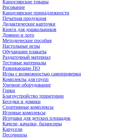
Канцелярские товары
Рисование
Канцелярские принадлежности
Печатная продукция
Дидактические карточки
Книги для дошкольников
Домино и лото
Методические пособия
Настольные игры
Обучающие плакаты
Раздаточный материал
Тестовые материалы
Развивающие ПО
Игры с возможностью самопроверки
Комплекты для групп
Уличное оборудование
Горки
Благоустройство территории
Беседки и домики
Спортивные комплексы
Игровые комплексы
Игрушки для детских площадок
Качели, качалки, балансиры
Карусели
Песочницы