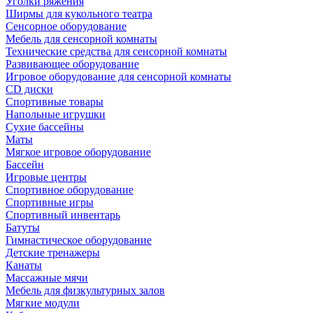
Уголки ряжения
Ширмы для кукольного театра
Сенсорное оборудование
Мебель для сенсорной комнаты
Технические средства для сенсорной комнаты
Развивающее оборудование
Игровое оборудование для сенсорной комнаты
CD диски
Спортивные товары
Напольные игрушки
Сухие бассейны
Маты
Мягкое игровое оборудование
Бассейн
Игровые центры
Спортивное оборудование
Спортивные игры
Спортивный инвентарь
Батуты
Гимнастическое оборудование
Детские тренажеры
Канаты
Массажные мячи
Мебель для физкультурных залов
Мягкие модули