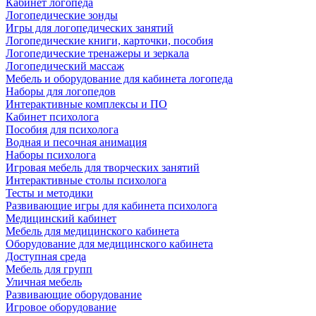
Кабинет логопеда
Логопедические зонды
Игры для логопедических занятий
Логопедические книги, карточки, пособия
Логопедические тренажеры и зеркала
Логопедический массаж
Мебель и оборудование для кабинета логопеда
Наборы для логопедов
Интерактивные комплексы и ПО
Кабинет психолога
Пособия для психолога
Водная и песочная анимация
Наборы психолога
Игровая мебель для творческих занятий
Интерактивные столы психолога
Тесты и методики
Развивающие игры для кабинета психолога
Медицинский кабинет
Мебель для медицинского кабинета
Оборудование для медицинского кабинета
Доступная среда
Мебель для групп
Уличная мебель
Развивающие оборудование
Игровое оборудование