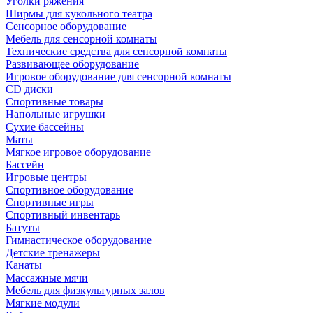
Уголки ряжения
Ширмы для кукольного театра
Сенсорное оборудование
Мебель для сенсорной комнаты
Технические средства для сенсорной комнаты
Развивающее оборудование
Игровое оборудование для сенсорной комнаты
CD диски
Спортивные товары
Напольные игрушки
Сухие бассейны
Маты
Мягкое игровое оборудование
Бассейн
Игровые центры
Спортивное оборудование
Спортивные игры
Спортивный инвентарь
Батуты
Гимнастическое оборудование
Детские тренажеры
Канаты
Массажные мячи
Мебель для физкультурных залов
Мягкие модули