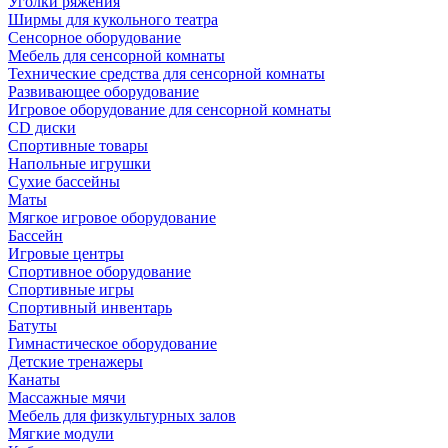
Уголки ряжения
Ширмы для кукольного театра
Сенсорное оборудование
Мебель для сенсорной комнаты
Технические средства для сенсорной комнаты
Развивающее оборудование
Игровое оборудование для сенсорной комнаты
CD диски
Спортивные товары
Напольные игрушки
Сухие бассейны
Маты
Мягкое игровое оборудование
Бассейн
Игровые центры
Спортивное оборудование
Спортивные игры
Спортивный инвентарь
Батуты
Гимнастическое оборудование
Детские тренажеры
Канаты
Массажные мячи
Мебель для физкультурных залов
Мягкие модули