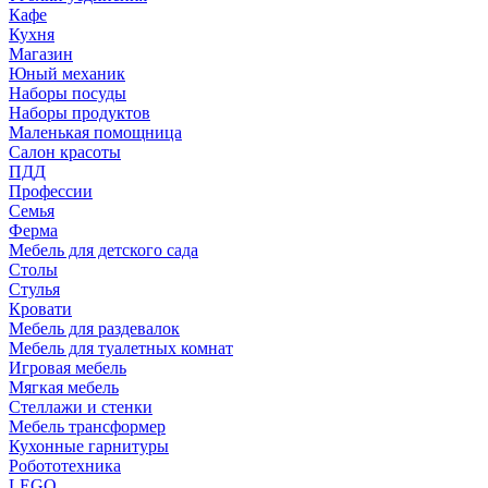
Кафе
Кухня
Магазин
Юный механик
Наборы посуды
Наборы продуктов
Маленькая помощница
Салон красоты
ПДД
Профессии
Семья
Ферма
Мебель для детского сада
Столы
Cтулья
Кровати
Мебель для раздевалок
Мебель для туалетных комнат
Игровая мебель
Мягкая мебель
Стеллажи и стенки
Мебель трансформер
Кухонные гарнитуры
Робототехника
LEGO