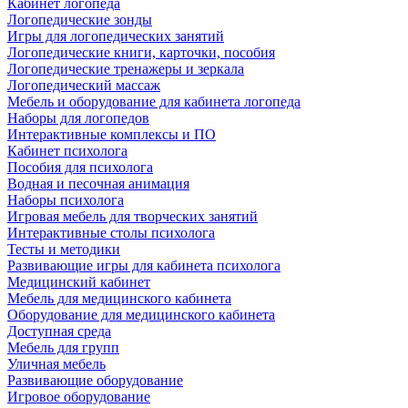
Кабинет логопеда
Логопедические зонды
Игры для логопедических занятий
Логопедические книги, карточки, пособия
Логопедические тренажеры и зеркала
Логопедический массаж
Мебель и оборудование для кабинета логопеда
Наборы для логопедов
Интерактивные комплексы и ПО
Кабинет психолога
Пособия для психолога
Водная и песочная анимация
Наборы психолога
Игровая мебель для творческих занятий
Интерактивные столы психолога
Тесты и методики
Развивающие игры для кабинета психолога
Медицинский кабинет
Мебель для медицинского кабинета
Оборудование для медицинского кабинета
Доступная среда
Мебель для групп
Уличная мебель
Развивающие оборудование
Игровое оборудование