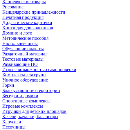
Канцелярские товары
Рисование
Канцелярские принадлежности
Печатная продукция
Дидактические карточки
Книги для дошкольников
Домино и лото
Методические пособия
Настольные игры
Обучающие плакаты
Раздаточный материал
Тестовые материалы
Развивающие ПО
Игры с возможностью самопроверки
Комплекты для групп
Уличное оборудование
Горки
Благоустройство территории
Беседки и домики
Спортивные комплексы
Игровые комплексы
Игрушки для детских площадок
Качели, качалки, балансиры
Карусели
Песочницы