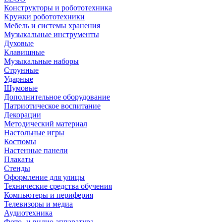
Конструкторы и робототехника
Кружки робототехники
Мебель и системы хранения
Музыкальные инструменты
Духовые
Клавишные
Музыкальные наборы
Струнные
Ударные
Шумовые
Дополнительное оборудование
Патриотическое воспитание
Декорации
Методический материал
Настольные игры
Костюмы
Настенные панели
Плакаты
Стенды
Оформление для улицы
Технические средства обучения
Компьютеры и периферия
Телевизоры и медиа
Аудиотехника
Фото- и видио аппаратура