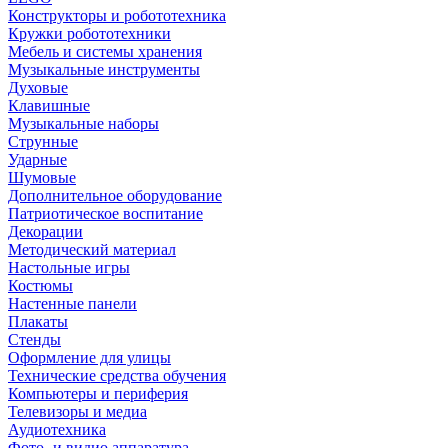
Конструкторы и робототехника
Кружки робототехники
Мебель и системы хранения
Музыкальные инструменты
Духовые
Клавишные
Музыкальные наборы
Струнные
Ударные
Шумовые
Дополнительное оборудование
Патриотическое воспитание
Декорации
Методический материал
Настольные игры
Костюмы
Настенные панели
Плакаты
Стенды
Оформление для улицы
Технические средства обучения
Компьютеры и периферия
Телевизоры и медиа
Аудиотехника
Фото- и видио аппаратура