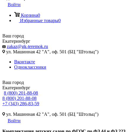
Войти
Корзина
0
Избранные товары
0
Ваш город
Екатеринбург
zakaz@gk-teremok.ru
ул. Машинная 42 "А", оф. 501 (БЦ "Штольц")
Вконтакте
Одноклассники
Ваш город
Екатеринбург
8 (800) 201-88-08
8 (800) 201-88-08
+7 (343) 286-83-59
ул. Машинная 42 "А", оф. 501 (БЦ "Штольц")
Войти
Ко
мплектация детских садов по ФГОC по ФЗ 44 и ФЗ 223