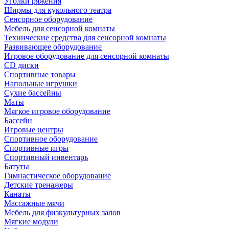
Уголки ряжения
Ширмы для кукольного театра
Сенсорное оборудование
Мебель для сенсорной комнаты
Технические средства для сенсорной комнаты
Развивающее оборудование
Игровое оборудование для сенсорной комнаты
CD диски
Спортивные товары
Напольные игрушки
Сухие бассейны
Маты
Мягкое игровое оборудование
Бассейн
Игровые центры
Спортивное оборудование
Спортивные игры
Спортивный инвентарь
Батуты
Гимнастическое оборудование
Детские тренажеры
Канаты
Массажные мячи
Мебель для физкультурных залов
Мягкие модули