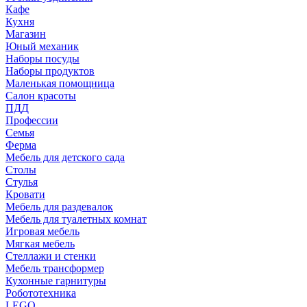
Кафе
Кухня
Магазин
Юный механик
Наборы посуды
Наборы продуктов
Маленькая помощница
Салон красоты
ПДД
Профессии
Семья
Ферма
Мебель для детского сада
Столы
Cтулья
Кровати
Мебель для раздевалок
Мебель для туалетных комнат
Игровая мебель
Мягкая мебель
Стеллажи и стенки
Мебель трансформер
Кухонные гарнитуры
Робототехника
LEGO