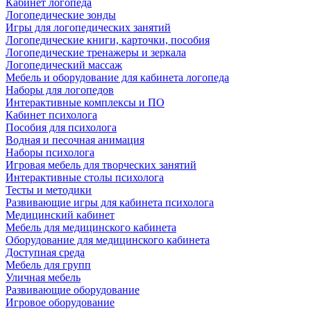
Кабинет логопеда
Логопедические зонды
Игры для логопедических занятий
Логопедические книги, карточки, пособия
Логопедические тренажеры и зеркала
Логопедический массаж
Мебель и оборудование для кабинета логопеда
Наборы для логопедов
Интерактивные комплексы и ПО
Кабинет психолога
Пособия для психолога
Водная и песочная анимация
Наборы психолога
Игровая мебель для творческих занятий
Интерактивные столы психолога
Тесты и методики
Развивающие игры для кабинета психолога
Медицинский кабинет
Мебель для медицинского кабинета
Оборудование для медицинского кабинета
Доступная среда
Мебель для групп
Уличная мебель
Развивающие оборудование
Игровое оборудование