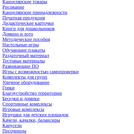
Канцелярские товары
Рисование
Канцелярские принадлежности
Печатная продукция
Дидактические карточки
Книги для дошкольников
Домино и лото
Методические пособия
Настольные игры
Обучающие плакаты
Раздаточный материал
Тестовые материалы
Развивающие ПО
Игры с возможностью самопроверки
Комплекты для групп
Уличное оборудование
Горки
Благоустройство территории
Беседки и домики
Спортивные комплексы
Игровые комплексы
Игрушки для детских площадок
Качели, качалки, балансиры
Карусели
Песочницы