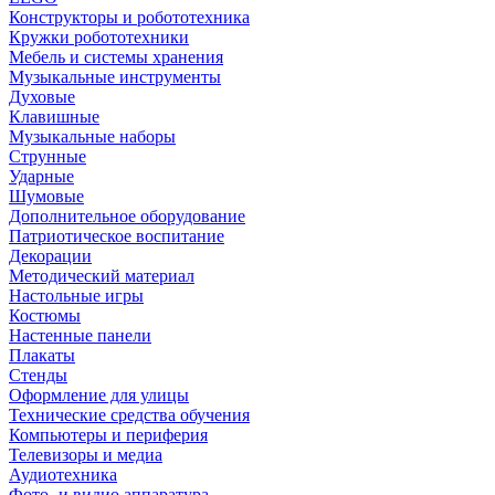
Конструкторы и робототехника
Кружки робототехники
Мебель и системы хранения
Музыкальные инструменты
Духовые
Клавишные
Музыкальные наборы
Струнные
Ударные
Шумовые
Дополнительное оборудование
Патриотическое воспитание
Декорации
Методический материал
Настольные игры
Костюмы
Настенные панели
Плакаты
Стенды
Оформление для улицы
Технические средства обучения
Компьютеры и периферия
Телевизоры и медиа
Аудиотехника
Фото- и видио аппаратура