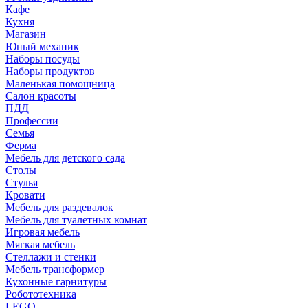
Кафе
Кухня
Магазин
Юный механик
Наборы посуды
Наборы продуктов
Маленькая помощница
Салон красоты
ПДД
Профессии
Семья
Ферма
Мебель для детского сада
Столы
Cтулья
Кровати
Мебель для раздевалок
Мебель для туалетных комнат
Игровая мебель
Мягкая мебель
Стеллажи и стенки
Мебель трансформер
Кухонные гарнитуры
Робототехника
LEGO