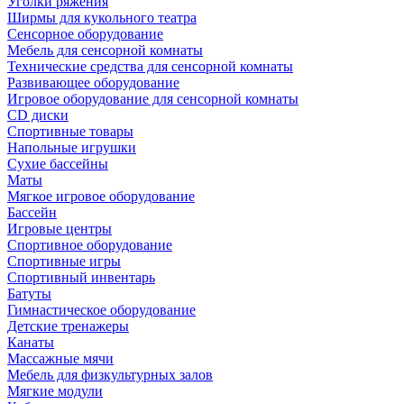
Уголки ряжения
Ширмы для кукольного театра
Сенсорное оборудование
Мебель для сенсорной комнаты
Технические средства для сенсорной комнаты
Развивающее оборудование
Игровое оборудование для сенсорной комнаты
CD диски
Спортивные товары
Напольные игрушки
Сухие бассейны
Маты
Мягкое игровое оборудование
Бассейн
Игровые центры
Спортивное оборудование
Спортивные игры
Спортивный инвентарь
Батуты
Гимнастическое оборудование
Детские тренажеры
Канаты
Массажные мячи
Мебель для физкультурных залов
Мягкие модули