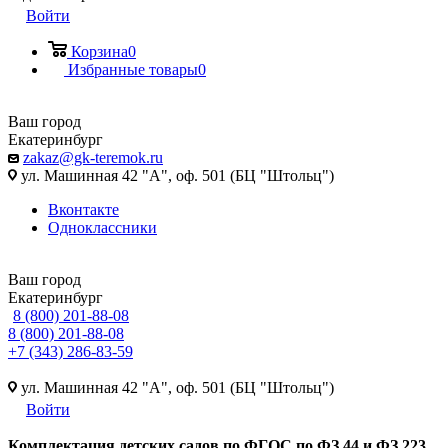
Войти
Корзина
0
Избранные товары
0
Ваш город
Екатеринбург
zakaz@gk-teremok.ru
ул. Машинная 42 "А", оф. 501 (БЦ "Штольц")
Вконтакте
Одноклассники
Ваш город
Екатеринбург
8 (800) 201-88-08
8 (800) 201-88-08
+7 (343) 286-83-59
ул. Машинная 42 "А", оф. 501 (БЦ "Штольц")
Войти
Ко
мплектация детских садов по ФГОC по ФЗ 44 и ФЗ 223