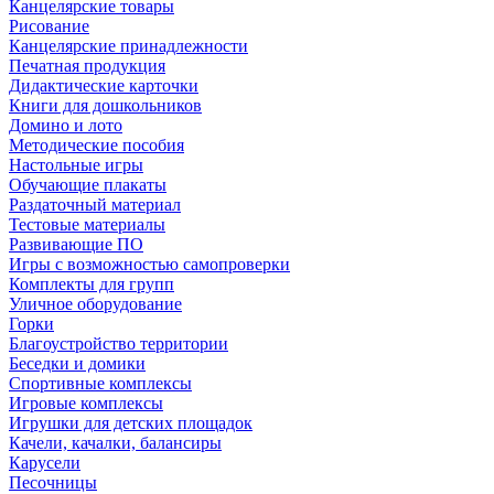
Канцелярские товары
Рисование
Канцелярские принадлежности
Печатная продукция
Дидактические карточки
Книги для дошкольников
Домино и лото
Методические пособия
Настольные игры
Обучающие плакаты
Раздаточный материал
Тестовые материалы
Развивающие ПО
Игры с возможностью самопроверки
Комплекты для групп
Уличное оборудование
Горки
Благоустройство территории
Беседки и домики
Спортивные комплексы
Игровые комплексы
Игрушки для детских площадок
Качели, качалки, балансиры
Карусели
Песочницы