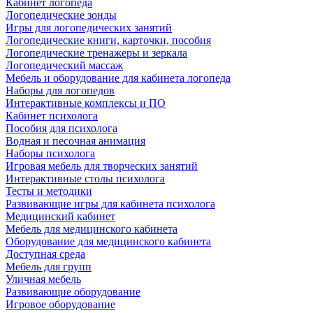
Кабинет логопеда
Логопедические зонды
Игры для логопедических занятий
Логопедические книги, карточки, пособия
Логопедические тренажеры и зеркала
Логопедический массаж
Мебель и оборудование для кабинета логопеда
Наборы для логопедов
Интерактивные комплексы и ПО
Кабинет психолога
Пособия для психолога
Водная и песочная анимация
Наборы психолога
Игровая мебель для творческих занятий
Интерактивные столы психолога
Тесты и методики
Развивающие игры для кабинета психолога
Медицинский кабинет
Мебель для медицинского кабинета
Оборудование для медицинского кабинета
Доступная среда
Мебель для групп
Уличная мебель
Развивающие оборудование
Игровое оборудование