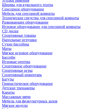
Уголки ряжения
Ширмы для кукольного театра
Сенсорное оборудование
Мебель для сенсорной комнаты
Технические средства для сенсорной комнаты
Развивающее оборудование
Игровое оборудование для сенсорной комнаты
CD диски
Спортивные товары
Напольные игрушки
Сухие бассейны
Маты
Мягкое игровое оборудование
Бассейн
Игровые центры
Спортивное оборудование
Спортивные игры
Спортивный инвентарь
Батуты
Гимнастическое оборудование
Детские тренажеры
Канаты
Массажные мячи
Мебель для физкультурных залов
Мягкие модули