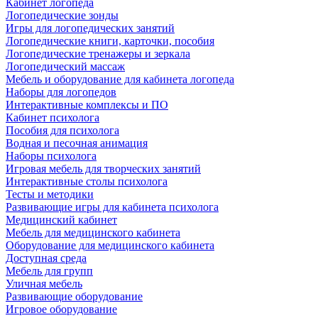
Кабинет логопеда
Логопедические зонды
Игры для логопедических занятий
Логопедические книги, карточки, пособия
Логопедические тренажеры и зеркала
Логопедический массаж
Мебель и оборудование для кабинета логопеда
Наборы для логопедов
Интерактивные комплексы и ПО
Кабинет психолога
Пособия для психолога
Водная и песочная анимация
Наборы психолога
Игровая мебель для творческих занятий
Интерактивные столы психолога
Тесты и методики
Развивающие игры для кабинета психолога
Медицинский кабинет
Мебель для медицинского кабинета
Оборудование для медицинского кабинета
Доступная среда
Мебель для групп
Уличная мебель
Развивающие оборудование
Игровое оборудование