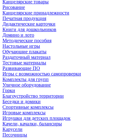
Канцелярские товары
Рисование
Канцелярские принадлежности
Печатная продукция
Дидактические карточки
Книги для дошкольников
Домино и лото
Методические пособия
Настольные игры
Обучающие плакаты
Раздаточный материал
Тестовые материалы
Развивающие ПО
Игры с возможностью самопроверки
Комплекты для групп
Уличное оборудование
Горки
Благоустройство территории
Беседки и домики
Спортивные комплексы
Игровые комплексы
Игрушки для детских площадок
Качели, качалки, балансиры
Карусели
Песочницы