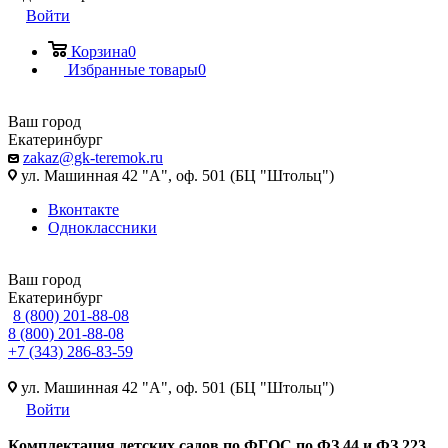
Войти
Корзина
0
Избранные товары
0
Ваш город
Екатеринбург
zakaz@gk-teremok.ru
ул. Машинная 42 "А", оф. 501 (БЦ "Штольц")
Вконтакте
Одноклассники
Ваш город
Екатеринбург
8 (800) 201-88-08
8 (800) 201-88-08
+7 (343) 286-83-59
ул. Машинная 42 "А", оф. 501 (БЦ "Штольц")
Войти
Ко
мплектация детских садов по ФГОC по ФЗ 44 и ФЗ 223