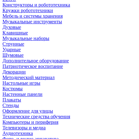
Конструкторы и робототехника
Кружки робототехники
Мебель и системы хранения
Музыкальные инструменты
Духовые
Клавишные
Музыкальные наборы
Струнные
Ударные
Шумовые
Дополнительное оборудование
Патриотическое воспитание
Декорации
Методический материал
Настольные игры
Костюмы
Настенные панели
Плакаты
Стенды
Оформление для улицы
Технические средства обучения
Компьютеры и периферия
Телевизоры и медиа
Аудиотехника
Фото- и видио аппаратура