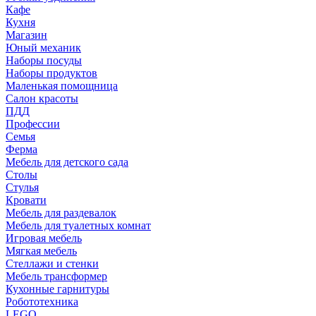
Кафе
Кухня
Магазин
Юный механик
Наборы посуды
Наборы продуктов
Маленькая помощница
Салон красоты
ПДД
Профессии
Семья
Ферма
Мебель для детского сада
Столы
Cтулья
Кровати
Мебель для раздевалок
Мебель для туалетных комнат
Игровая мебель
Мягкая мебель
Стеллажи и стенки
Мебель трансформер
Кухонные гарнитуры
Робототехника
LEGO