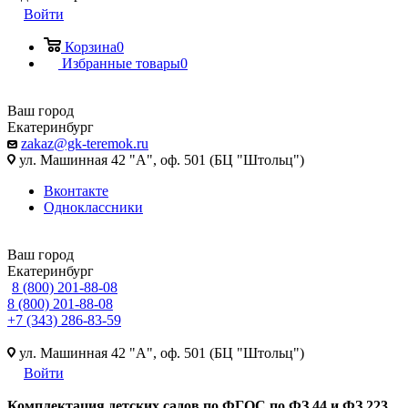
Войти
Корзина
0
Избранные товары
0
Ваш город
Екатеринбург
zakaz@gk-teremok.ru
ул. Машинная 42 "А", оф. 501 (БЦ "Штольц")
Вконтакте
Одноклассники
Ваш город
Екатеринбург
8 (800) 201-88-08
8 (800) 201-88-08
+7 (343) 286-83-59
ул. Машинная 42 "А", оф. 501 (БЦ "Штольц")
Войти
Ко
мплектация детских садов по ФГОC по ФЗ 44 и ФЗ 223