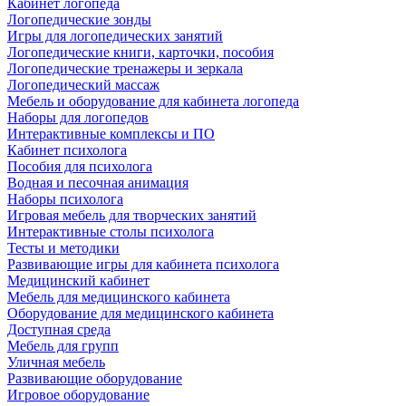
Кабинет логопеда
Логопедические зонды
Игры для логопедических занятий
Логопедические книги, карточки, пособия
Логопедические тренажеры и зеркала
Логопедический массаж
Мебель и оборудование для кабинета логопеда
Наборы для логопедов
Интерактивные комплексы и ПО
Кабинет психолога
Пособия для психолога
Водная и песочная анимация
Наборы психолога
Игровая мебель для творческих занятий
Интерактивные столы психолога
Тесты и методики
Развивающие игры для кабинета психолога
Медицинский кабинет
Мебель для медицинского кабинета
Оборудование для медицинского кабинета
Доступная среда
Мебель для групп
Уличная мебель
Развивающие оборудование
Игровое оборудование