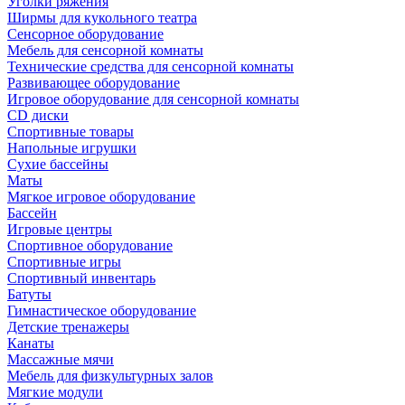
Уголки ряжения
Ширмы для кукольного театра
Сенсорное оборудование
Мебель для сенсорной комнаты
Технические средства для сенсорной комнаты
Развивающее оборудование
Игровое оборудование для сенсорной комнаты
CD диски
Спортивные товары
Напольные игрушки
Сухие бассейны
Маты
Мягкое игровое оборудование
Бассейн
Игровые центры
Спортивное оборудование
Спортивные игры
Спортивный инвентарь
Батуты
Гимнастическое оборудование
Детские тренажеры
Канаты
Массажные мячи
Мебель для физкультурных залов
Мягкие модули