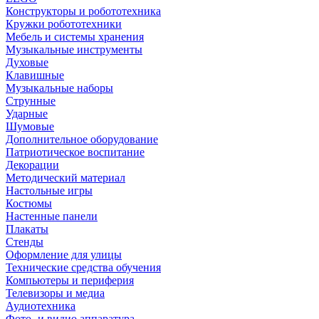
Конструкторы и робототехника
Кружки робототехники
Мебель и системы хранения
Музыкальные инструменты
Духовые
Клавишные
Музыкальные наборы
Струнные
Ударные
Шумовые
Дополнительное оборудование
Патриотическое воспитание
Декорации
Методический материал
Настольные игры
Костюмы
Настенные панели
Плакаты
Стенды
Оформление для улицы
Технические средства обучения
Компьютеры и периферия
Телевизоры и медиа
Аудиотехника
Фото- и видио аппаратура