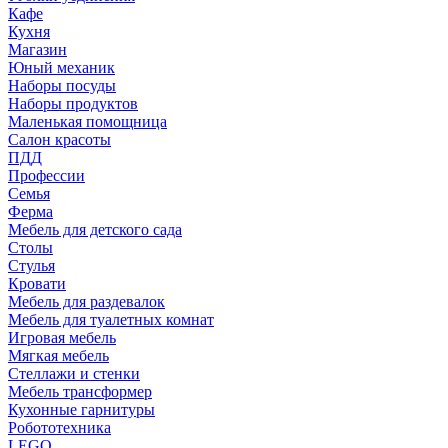
Кафе
Кухня
Магазин
Юный механик
Наборы посуды
Наборы продуктов
Маленькая помощница
Салон красоты
ПДД
Профессии
Семья
Ферма
Мебель для детского сада
Столы
Cтулья
Кровати
Мебель для раздевалок
Мебель для туалетных комнат
Игровая мебель
Мягкая мебель
Стеллажи и стенки
Мебель трансформер
Кухонные гарнитуры
Робототехника
LEGO