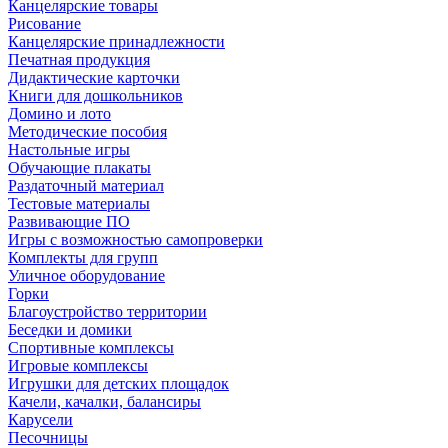
Канцелярские товары
Рисование
Канцелярские принадлежности
Печатная продукция
Дидактические карточки
Книги для дошкольников
Домино и лото
Методические пособия
Настольные игры
Обучающие плакаты
Раздаточный материал
Тестовые материалы
Развивающие ПО
Игры с возможностью самопроверки
Комплекты для групп
Уличное оборудование
Горки
Благоустройство территории
Беседки и домики
Спортивные комплексы
Игровые комплексы
Игрушки для детских площадок
Качели, качалки, балансиры
Карусели
Песочницы