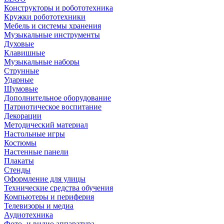
Конструкторы и робототехника
Кружки робототехники
Мебель и системы хранения
Музыкальные инструменты
Духовые
Клавишные
Музыкальные наборы
Струнные
Ударные
Шумовые
Дополнительное оборудование
Патриотическое воспитание
Декорации
Методический материал
Настольные игры
Костюмы
Настенные панели
Плакаты
Стенды
Оформление для улицы
Технические средства обучения
Компьютеры и периферия
Телевизоры и медиа
Аудиотехника
Фото- и видио аппаратура