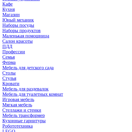
Кафе
Кухня
Магазин
Юный механик
Наборы посуды
Наборы продуктов
Маленькая помощница
Салон красоты
ПДД
Профессии
Семья
Ферма
Мебель для детского сада
Столы
Cтулья
Кровати
Мебель для раздевалок
Мебель для туалетных комнат
Игровая мебель
Мягкая мебель
Стеллажи и стенки
Мебель трансформер
Кухонные гарнитуры
Робототехника
LEGO