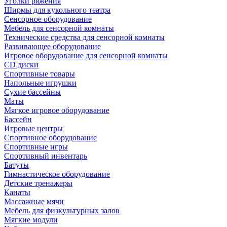
Уголки ряжения
Ширмы для кукольного театра
Сенсорное оборудование
Мебель для сенсорной комнаты
Технические средства для сенсорной комнаты
Развивающее оборудование
Игровое оборудование для сенсорной комнаты
CD диски
Спортивные товары
Напольные игрушки
Сухие бассейны
Маты
Мягкое игровое оборудование
Бассейн
Игровые центры
Спортивное оборудование
Спортивные игры
Спортивный инвентарь
Батуты
Гимнастическое оборудование
Детские тренажеры
Канаты
Массажные мячи
Мебель для физкультурных залов
Мягкие модули