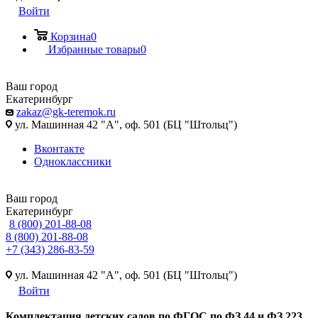
Войти
Корзина
0
Избранные товары
0
Ваш город
Екатеринбург
zakaz@gk-teremok.ru
ул. Машинная 42 "А", оф. 501 (БЦ "Штольц")
Вконтакте
Одноклассники
Ваш город
Екатеринбург
8 (800) 201-88-08
8 (800) 201-88-08
+7 (343) 286-83-59
ул. Машинная 42 "А", оф. 501 (БЦ "Штольц")
Войти
Ко
мплектация детских садов по ФГОC по ФЗ 44 и ФЗ 223