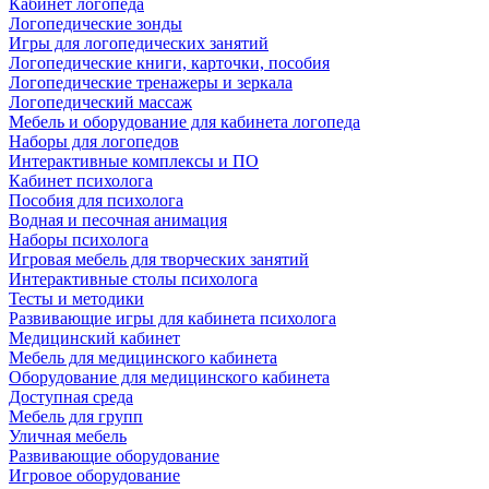
Кабинет логопеда
Логопедические зонды
Игры для логопедических занятий
Логопедические книги, карточки, пособия
Логопедические тренажеры и зеркала
Логопедический массаж
Мебель и оборудование для кабинета логопеда
Наборы для логопедов
Интерактивные комплексы и ПО
Кабинет психолога
Пособия для психолога
Водная и песочная анимация
Наборы психолога
Игровая мебель для творческих занятий
Интерактивные столы психолога
Тесты и методики
Развивающие игры для кабинета психолога
Медицинский кабинет
Мебель для медицинского кабинета
Оборудование для медицинского кабинета
Доступная среда
Мебель для групп
Уличная мебель
Развивающие оборудование
Игровое оборудование