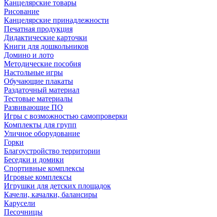
Канцелярские товары
Рисование
Канцелярские принадлежности
Печатная продукция
Дидактические карточки
Книги для дошкольников
Домино и лото
Методические пособия
Настольные игры
Обучающие плакаты
Раздаточный материал
Тестовые материалы
Развивающие ПО
Игры с возможностью самопроверки
Комплекты для групп
Уличное оборудование
Горки
Благоустройство территории
Беседки и домики
Спортивные комплексы
Игровые комплексы
Игрушки для детских площадок
Качели, качалки, балансиры
Карусели
Песочницы