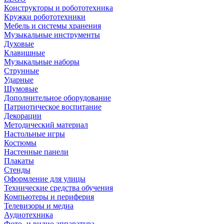
Конструкторы и робототехника
Кружки робототехники
Мебель и системы хранения
Музыкальные инструменты
Духовые
Клавишные
Музыкальные наборы
Струнные
Ударные
Шумовые
Дополнительное оборудование
Патриотическое воспитание
Декорации
Методический материал
Настольные игры
Костюмы
Настенные панели
Плакаты
Стенды
Оформление для улицы
Технические средства обучения
Компьютеры и периферия
Телевизоры и медиа
Аудиотехника
Фото- и видио аппаратура