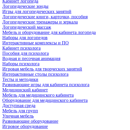
Кабинет логопеда
Логопедические зонды
Игры для логопедических занятий
Логопедические книги, карточки, пособия
Логопедические тренажеры и зеркала
Логопедический массаж
Мебель и оборудование для кабинета логопеда
Наборы для логопедов
Интерактивные комплексы и ПО
Кабинет психолога
Пособия для психолога
Водная и песочная анимация
Наборы психолога
Игровая мебель для творческих занятий
Интерактивные столы психолога
Тесты и методики
Развивающие игры для кабинета психолога
Медицинский кабинет
Мебель для медицинского кабинета
Оборудование для медицинского кабинета
Доступная среда
Мебель для групп
Уличная мебель
Развивающие оборудование
Игровое оборудование