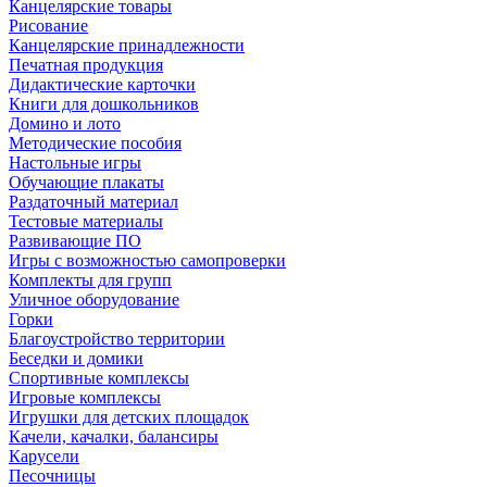
Канцелярские товары
Рисование
Канцелярские принадлежности
Печатная продукция
Дидактические карточки
Книги для дошкольников
Домино и лото
Методические пособия
Настольные игры
Обучающие плакаты
Раздаточный материал
Тестовые материалы
Развивающие ПО
Игры с возможностью самопроверки
Комплекты для групп
Уличное оборудование
Горки
Благоустройство территории
Беседки и домики
Спортивные комплексы
Игровые комплексы
Игрушки для детских площадок
Качели, качалки, балансиры
Карусели
Песочницы