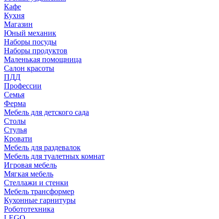
Кафе
Кухня
Магазин
Юный механик
Наборы посуды
Наборы продуктов
Маленькая помощница
Салон красоты
ПДД
Профессии
Семья
Ферма
Мебель для детского сада
Столы
Cтулья
Кровати
Мебель для раздевалок
Мебель для туалетных комнат
Игровая мебель
Мягкая мебель
Стеллажи и стенки
Мебель трансформер
Кухонные гарнитуры
Робототехника
LEGO