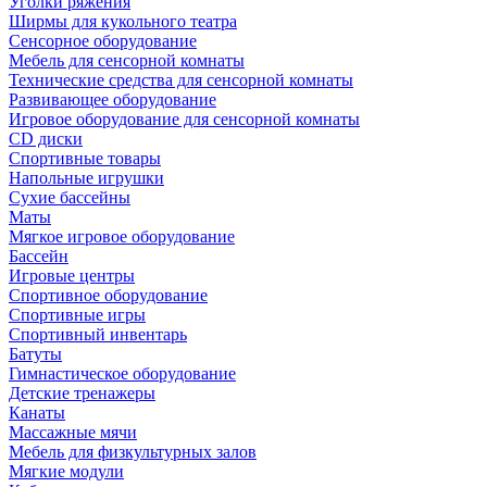
Уголки ряжения
Ширмы для кукольного театра
Сенсорное оборудование
Мебель для сенсорной комнаты
Технические средства для сенсорной комнаты
Развивающее оборудование
Игровое оборудование для сенсорной комнаты
CD диски
Спортивные товары
Напольные игрушки
Сухие бассейны
Маты
Мягкое игровое оборудование
Бассейн
Игровые центры
Спортивное оборудование
Спортивные игры
Спортивный инвентарь
Батуты
Гимнастическое оборудование
Детские тренажеры
Канаты
Массажные мячи
Мебель для физкультурных залов
Мягкие модули