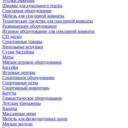
Уголки ряжения
Ширмы для кукольного театра
Сенсорное оборудование
Мебель для сенсорной комнаты
Технические средства для сенсорной комнаты
Развивающее оборудование
Игровое оборудование для сенсорной комнаты
CD диски
Спортивные товары
Напольные игрушки
Сухие бассейны
Маты
Мягкое игровое оборудование
Бассейн
Игровые центры
Спортивное оборудование
Спортивные игры
Спортивный инвентарь
Батуты
Гимнастическое оборудование
Детские тренажеры
Канаты
Массажные мячи
Мебель для физкультурных залов
Мягкие модули