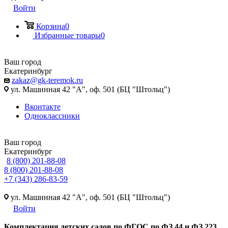
Войти
Корзина
0
Избранные товары
0
Ваш город
Екатеринбург
zakaz@gk-teremok.ru
ул. Машинная 42 "А", оф. 501 (БЦ "Штольц")
Вконтакте
Одноклассники
Ваш город
Екатеринбург
8 (800) 201-88-08
8 (800) 201-88-08
+7 (343) 286-83-59
ул. Машинная 42 "А", оф. 501 (БЦ "Штольц")
Войти
Ко
мплектация детских садов по ФГОC по ФЗ 44 и ФЗ 223