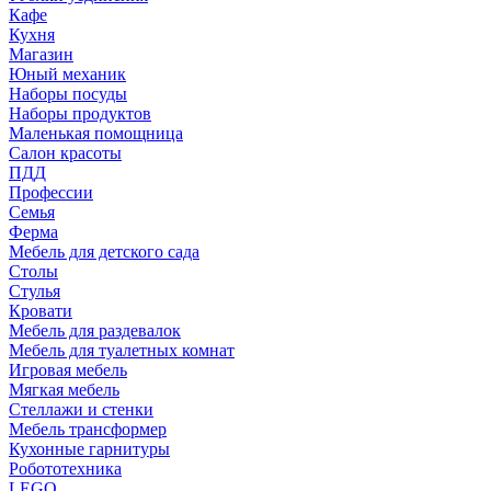
Кафе
Кухня
Магазин
Юный механик
Наборы посуды
Наборы продуктов
Маленькая помощница
Салон красоты
ПДД
Профессии
Семья
Ферма
Мебель для детского сада
Столы
Cтулья
Кровати
Мебель для раздевалок
Мебель для туалетных комнат
Игровая мебель
Мягкая мебель
Стеллажи и стенки
Мебель трансформер
Кухонные гарнитуры
Робототехника
LEGO