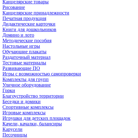
Канцелярские товары
Рисование
Канцелярские принадлежности
Печатная продукция
Дидактические карточки
Книги для дошкольников
Домино и лото
Методические пособия
Настольные игры
Обучающие плакаты
Раздаточный материал
Тестовые материалы
Развивающие ПО
Игры с возможностью самопроверки
Комплекты для групп
Уличное оборудование
Горки
Благоустройство территории
Беседки и домики
Спортивные комплексы
Игровые комплексы
Игрушки для детских площадок
Качели, качалки, балансиры
Карусели
Песочницы