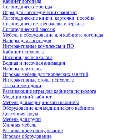
Кабинет логопеда
Логопедические зонды
Игры для логопедических занятий
Логопедические книги, карточки, пособия
Логопедические тренажеры и зеркала
Логопедический массаж
Мебель и оборудование для кабинета логопеда
Наборы для логопедов
Интерактивные комплексы и ПО
Кабинет психолога
Пособия для психолога
Водная и песочная анимация
Наборы психолога
Игровая мебель для творческих занятий
Интерактивные столы психолога
Тесты и методики
Развивающие игры для кабинета психолога
Медицинский кабинет
Мебель для медицинского кабинета
Оборудование для медицинского кабинета
Доступная среда
Мебель для групп
Уличная мебель
Развивающие оборудование
Игровое оборудование