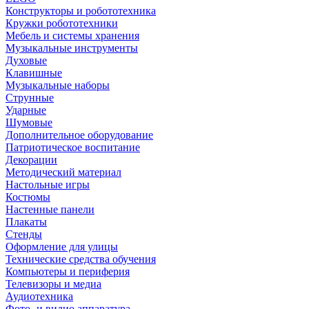
Конструкторы и робототехника
Кружки робототехники
Мебель и системы хранения
Музыкальные инструменты
Духовые
Клавишные
Музыкальные наборы
Струнные
Ударные
Шумовые
Дополнительное оборудование
Патриотическое воспитание
Декорации
Методический материал
Настольные игры
Костюмы
Настенные панели
Плакаты
Стенды
Оформление для улицы
Технические средства обучения
Компьютеры и периферия
Телевизоры и медиа
Аудиотехника
Фото- и видио аппаратура