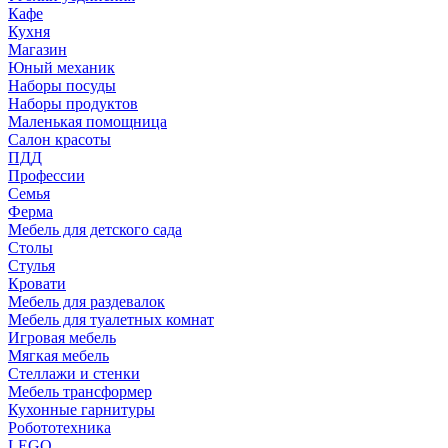
Кафе
Кухня
Магазин
Юный механик
Наборы посуды
Наборы продуктов
Маленькая помощница
Салон красоты
ПДД
Профессии
Семья
Ферма
Мебель для детского сада
Столы
Cтулья
Кровати
Мебель для раздевалок
Мебель для туалетных комнат
Игровая мебель
Мягкая мебель
Стеллажи и стенки
Мебель трансформер
Кухонные гарнитуры
Робототехника
LEGO