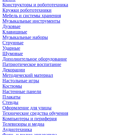
Конструкторы и робототехника
Кружки робототехники
Мебель и системы хранения
Музыкальные инструменты
Духовые
Клавишные
Музыкальные наборы
Струнные
Ударные
Шумовые
Дополнительное оборудование
Патриотическое воспитание
Декорации
Методический материал
Настольные игры
Костюмы
Настенные панели
Плакаты
Стенды
Оформление для улицы
Технические средства обучения
Компьютеры и периферия
Телевизоры и медиа
Аудиотехника
Фото- и видио аппаратура