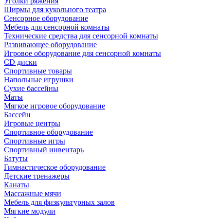
Уголки ряжения
Ширмы для кукольного театра
Сенсорное оборудование
Мебель для сенсорной комнаты
Технические средства для сенсорной комнаты
Развивающее оборудование
Игровое оборудование для сенсорной комнаты
CD диски
Спортивные товары
Напольные игрушки
Сухие бассейны
Маты
Мягкое игровое оборудование
Бассейн
Игровые центры
Спортивное оборудование
Спортивные игры
Спортивный инвентарь
Батуты
Гимнастическое оборудование
Детские тренажеры
Канаты
Массажные мячи
Мебель для физкультурных залов
Мягкие модули