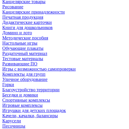
Канцелярские товары
Рисование
Канцелярские принадлежности
Печатная продукция
Дидактические карточки
Книги для дошкольников
Домино и лото
Методические пособия
Настольные игры
Обучающие плакаты
Раздаточный материал
Тестовые материалы
Развивающие ПО
Игры с возможностью самопроверки
Комплекты для групп
Уличное оборудование
Горки
Благоустройство территории
Беседки и домики
Спортивные комплексы
Игровые комплексы
Игрушки для детских площадок
Качели, качалки, балансиры
Карусели
Песочницы