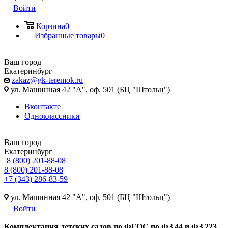
Войти
Корзина
0
Избранные товары
0
Ваш город
Екатеринбург
zakaz@gk-teremok.ru
ул. Машинная 42 "А", оф. 501 (БЦ "Штольц")
Вконтакте
Одноклассники
Ваш город
Екатеринбург
8 (800) 201-88-08
8 (800) 201-88-08
+7 (343) 286-83-59
ул. Машинная 42 "А", оф. 501 (БЦ "Штольц")
Войти
Ко
мплектация детских садов по ФГОC по ФЗ 44 и ФЗ 223