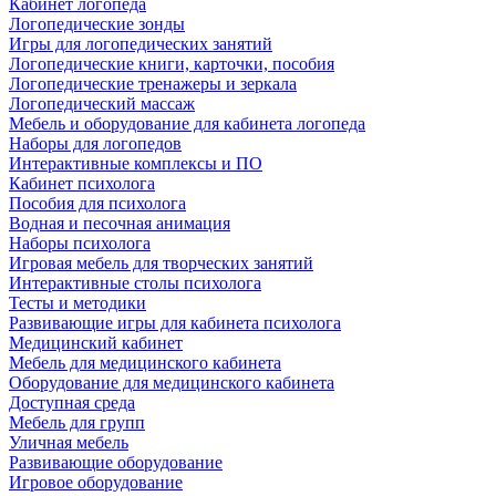
Кабинет логопеда
Логопедические зонды
Игры для логопедических занятий
Логопедические книги, карточки, пособия
Логопедические тренажеры и зеркала
Логопедический массаж
Мебель и оборудование для кабинета логопеда
Наборы для логопедов
Интерактивные комплексы и ПО
Кабинет психолога
Пособия для психолога
Водная и песочная анимация
Наборы психолога
Игровая мебель для творческих занятий
Интерактивные столы психолога
Тесты и методики
Развивающие игры для кабинета психолога
Медицинский кабинет
Мебель для медицинского кабинета
Оборудование для медицинского кабинета
Доступная среда
Мебель для групп
Уличная мебель
Развивающие оборудование
Игровое оборудование