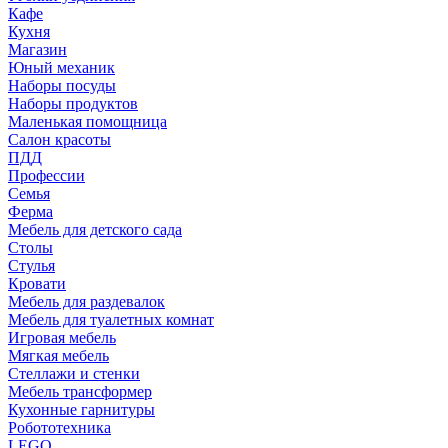
Кафе
Кухня
Магазин
Юный механик
Наборы посуды
Наборы продуктов
Маленькая помощница
Салон красоты
ПДД
Профессии
Семья
Ферма
Мебель для детского сада
Столы
Cтулья
Кровати
Мебель для раздевалок
Мебель для туалетных комнат
Игровая мебель
Мягкая мебель
Стеллажи и стенки
Мебель трансформер
Кухонные гарнитуры
Робототехника
LEGO