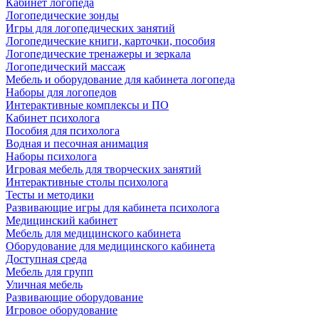
Кабинет логопеда
Логопедические зонды
Игры для логопедических занятий
Логопедические книги, карточки, пособия
Логопедические тренажеры и зеркала
Логопедический массаж
Мебель и оборудование для кабинета логопеда
Наборы для логопедов
Интерактивные комплексы и ПО
Кабинет психолога
Пособия для психолога
Водная и песочная анимация
Наборы психолога
Игровая мебель для творческих занятий
Интерактивные столы психолога
Тесты и методики
Развивающие игры для кабинета психолога
Медицинский кабинет
Мебель для медицинского кабинета
Оборудование для медицинского кабинета
Доступная среда
Мебель для групп
Уличная мебель
Развивающие оборудование
Игровое оборудование