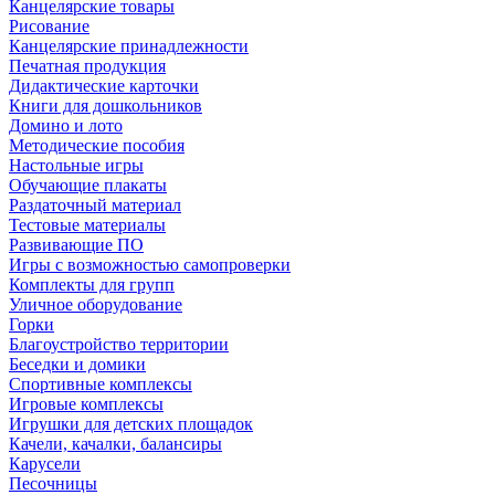
Канцелярские товары
Рисование
Канцелярские принадлежности
Печатная продукция
Дидактические карточки
Книги для дошкольников
Домино и лото
Методические пособия
Настольные игры
Обучающие плакаты
Раздаточный материал
Тестовые материалы
Развивающие ПО
Игры с возможностью самопроверки
Комплекты для групп
Уличное оборудование
Горки
Благоустройство территории
Беседки и домики
Спортивные комплексы
Игровые комплексы
Игрушки для детских площадок
Качели, качалки, балансиры
Карусели
Песочницы