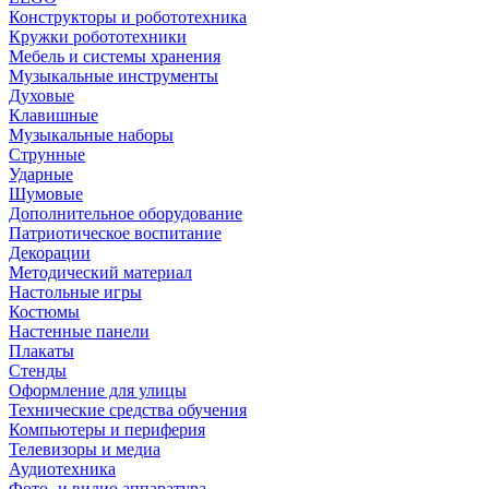
Конструкторы и робототехника
Кружки робототехники
Мебель и системы хранения
Музыкальные инструменты
Духовые
Клавишные
Музыкальные наборы
Струнные
Ударные
Шумовые
Дополнительное оборудование
Патриотическое воспитание
Декорации
Методический материал
Настольные игры
Костюмы
Настенные панели
Плакаты
Стенды
Оформление для улицы
Технические средства обучения
Компьютеры и периферия
Телевизоры и медиа
Аудиотехника
Фото- и видио аппаратура