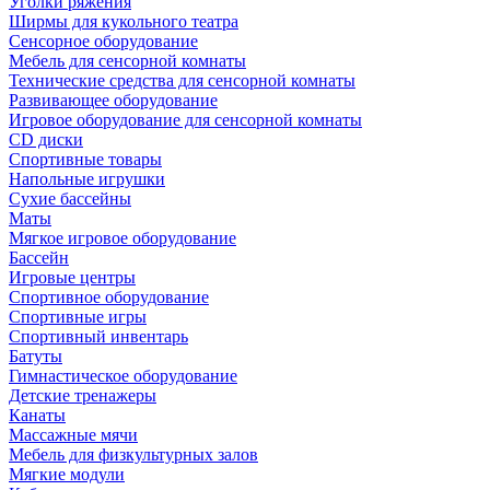
Уголки ряжения
Ширмы для кукольного театра
Сенсорное оборудование
Мебель для сенсорной комнаты
Технические средства для сенсорной комнаты
Развивающее оборудование
Игровое оборудование для сенсорной комнаты
CD диски
Спортивные товары
Напольные игрушки
Сухие бассейны
Маты
Мягкое игровое оборудование
Бассейн
Игровые центры
Спортивное оборудование
Спортивные игры
Спортивный инвентарь
Батуты
Гимнастическое оборудование
Детские тренажеры
Канаты
Массажные мячи
Мебель для физкультурных залов
Мягкие модули