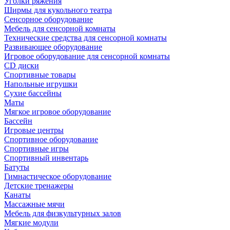
Уголки ряжения
Ширмы для кукольного театра
Сенсорное оборудование
Мебель для сенсорной комнаты
Технические средства для сенсорной комнаты
Развивающее оборудование
Игровое оборудование для сенсорной комнаты
CD диски
Спортивные товары
Напольные игрушки
Сухие бассейны
Маты
Мягкое игровое оборудование
Бассейн
Игровые центры
Спортивное оборудование
Спортивные игры
Спортивный инвентарь
Батуты
Гимнастическое оборудование
Детские тренажеры
Канаты
Массажные мячи
Мебель для физкультурных залов
Мягкие модули