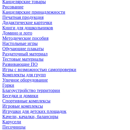
Канцелярские товары
Рисование
Канцелярские принадлежности
Печатная продукция
Дидактические карточки
Книги для дошкольников
Домино и лото
Методические пособия
Настольные игры
Обучающие плакаты
Раздаточный материал
Тестовые материалы
Развивающие ПО
Игры с возможностью самопроверки
Комплекты для групп
Уличное оборудование
Горки
Благоустройство территории
Беседки и домики
Спортивные комплексы
Игровые комплексы
Игрушки для детских площадок
Качели, качалки, балансиры
Карусели
Песочницы