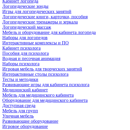
Кабинет логопеда
Логопедические зонды
Игры для логопедических занятий
Логопедические книги, карточки, пособия
Логопедические тренажеры и зеркала
Логопедический массаж
Мебель и оборудование для кабинета логопеда
Наборы для логопедов
Интерактивные комплексы и ПО
Кабинет психолога
Пособия для психолога
Водная и песочная анимация
Наборы психолога
Игровая мебель для творческих занятий
Интерактивные столы психолога
Тесты и методики
Развивающие игры для кабинета психолога
Медицинский кабинет
Мебель для медицинского кабинета
Оборудование для медицинского кабинета
Доступная среда
Мебель для групп
Уличная мебель
Развивающие оборудование
Игровое оборудование