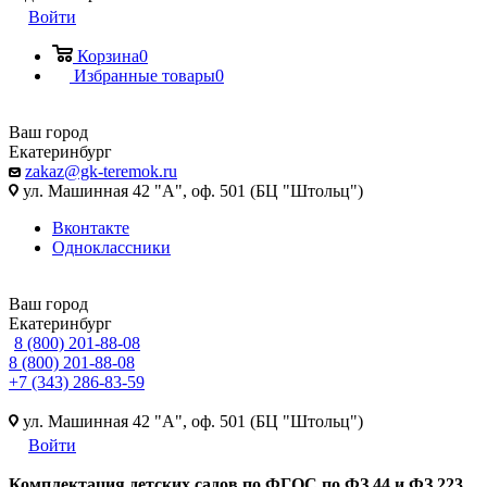
Войти
Корзина
0
Избранные товары
0
Ваш город
Екатеринбург
zakaz@gk-teremok.ru
ул. Машинная 42 "А", оф. 501 (БЦ "Штольц")
Вконтакте
Одноклассники
Ваш город
Екатеринбург
8 (800) 201-88-08
8 (800) 201-88-08
+7 (343) 286-83-59
ул. Машинная 42 "А", оф. 501 (БЦ "Штольц")
Войти
Ко
мплектация детских садов по ФГОC по ФЗ 44 и ФЗ 223