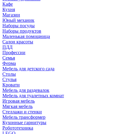
Кафе
Кухня
Магазин
Юный механик
Наборы посуды
Наборы продуктов
Маленькая помощница
Салон красоты
ПДД
Профессии
Семья
Ферма
Мебель для детского сада
Столы
Cтулья
Кровати
Мебель для раздевалок
Мебель для туалетных комнат
Игровая мебель
Мягкая мебель
Стеллажи и стенки
Мебель трансформер
Кухонные гарнитуры
Робототехника
LEGO