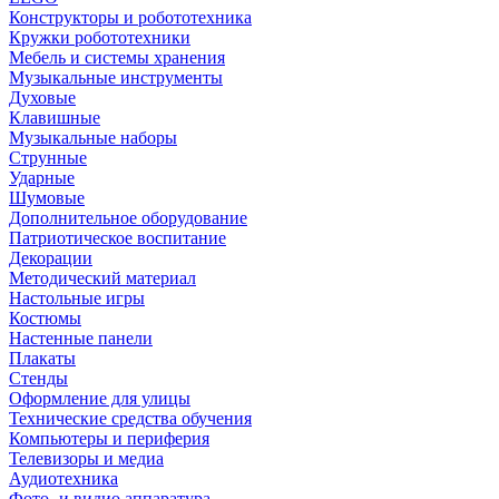
Конструкторы и робототехника
Кружки робототехники
Мебель и системы хранения
Музыкальные инструменты
Духовые
Клавишные
Музыкальные наборы
Струнные
Ударные
Шумовые
Дополнительное оборудование
Патриотическое воспитание
Декорации
Методический материал
Настольные игры
Костюмы
Настенные панели
Плакаты
Стенды
Оформление для улицы
Технические средства обучения
Компьютеры и периферия
Телевизоры и медиа
Аудиотехника
Фото- и видио аппаратура