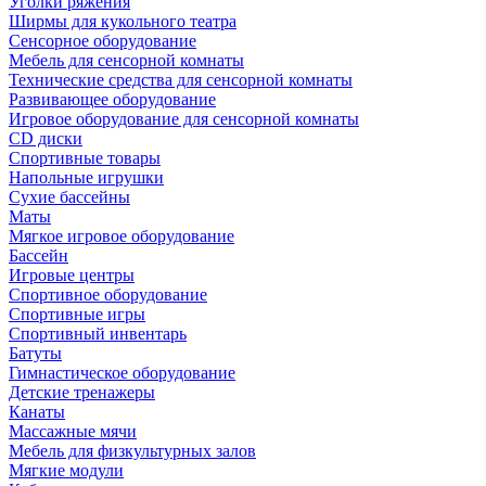
Уголки ряжения
Ширмы для кукольного театра
Сенсорное оборудование
Мебель для сенсорной комнаты
Технические средства для сенсорной комнаты
Развивающее оборудование
Игровое оборудование для сенсорной комнаты
CD диски
Спортивные товары
Напольные игрушки
Сухие бассейны
Маты
Мягкое игровое оборудование
Бассейн
Игровые центры
Спортивное оборудование
Спортивные игры
Спортивный инвентарь
Батуты
Гимнастическое оборудование
Детские тренажеры
Канаты
Массажные мячи
Мебель для физкультурных залов
Мягкие модули