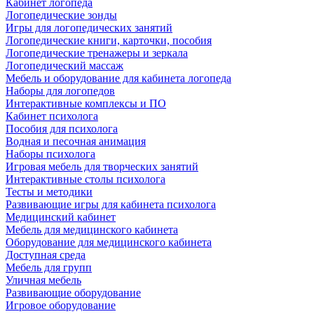
Кабинет логопеда
Логопедические зонды
Игры для логопедических занятий
Логопедические книги, карточки, пособия
Логопедические тренажеры и зеркала
Логопедический массаж
Мебель и оборудование для кабинета логопеда
Наборы для логопедов
Интерактивные комплексы и ПО
Кабинет психолога
Пособия для психолога
Водная и песочная анимация
Наборы психолога
Игровая мебель для творческих занятий
Интерактивные столы психолога
Тесты и методики
Развивающие игры для кабинета психолога
Медицинский кабинет
Мебель для медицинского кабинета
Оборудование для медицинского кабинета
Доступная среда
Мебель для групп
Уличная мебель
Развивающие оборудование
Игровое оборудование