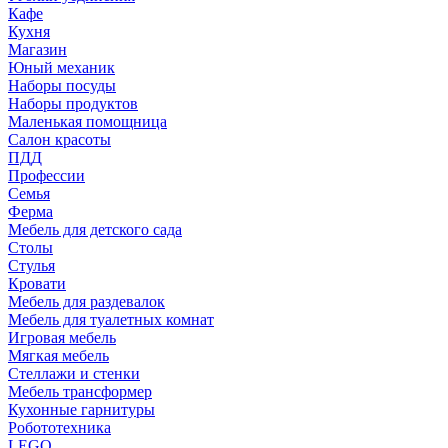
Кафе
Кухня
Магазин
Юный механик
Наборы посуды
Наборы продуктов
Маленькая помощница
Салон красоты
ПДД
Профессии
Семья
Ферма
Мебель для детского сада
Столы
Cтулья
Кровати
Мебель для раздевалок
Мебель для туалетных комнат
Игровая мебель
Мягкая мебель
Стеллажи и стенки
Мебель трансформер
Кухонные гарнитуры
Робототехника
LEGO