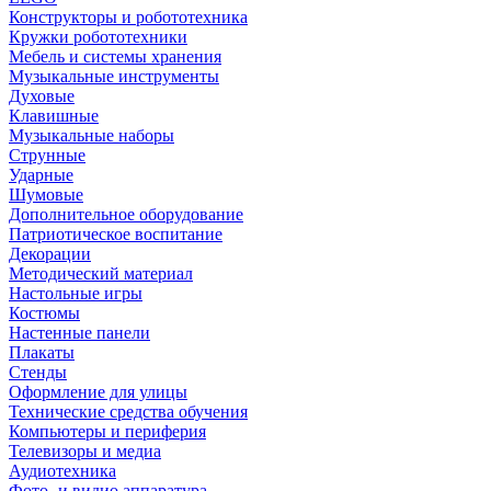
Конструкторы и робототехника
Кружки робототехники
Мебель и системы хранения
Музыкальные инструменты
Духовые
Клавишные
Музыкальные наборы
Струнные
Ударные
Шумовые
Дополнительное оборудование
Патриотическое воспитание
Декорации
Методический материал
Настольные игры
Костюмы
Настенные панели
Плакаты
Стенды
Оформление для улицы
Технические средства обучения
Компьютеры и периферия
Телевизоры и медиа
Аудиотехника
Фото- и видио аппаратура