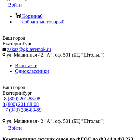
Войти
Корзина
0
Избранные товары
0
Ваш город
Екатеринбург
zakaz@gk-teremok.ru
ул. Машинная 42 "А", оф. 501 (БЦ "Штольц")
Вконтакте
Одноклассники
Ваш город
Екатеринбург
8 (800) 201-88-08
8 (800) 201-88-08
+7 (343) 286-83-59
ул. Машинная 42 "А", оф. 501 (БЦ "Штольц")
Войти
Ко
мплектация детских садов по ФГОC по ФЗ 44 и ФЗ 223