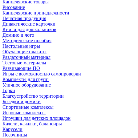
Канцелярские товары
Рисование
Канцелярские принадлежности
Печатная продукция
Дидактические карточки
Книги для дошкольников
Домино и лото
Методические пособия
Настольные игры
Обучающие плакаты
Раздаточный материал
Тестовые материалы
Развивающие ПО
Игры с возможностью самопроверки
Комплекты для групп
Уличное оборудование
Горки
Благоустройство территории
Беседки и домики
Спортивные комплексы
Игровые комплексы
Игрушки для детских площадок
Качели, качалки, балансиры
Карусели
Песочницы