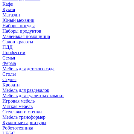
Кафе
Кухня
Магазин
Юный механик
Наборы посуды
Наборы продуктов
Маленькая помощница
Салон красоты
ПДД
Профессии
Семья
Ферма
Мебель для детского сада
Столы
Cтулья
Кровати
Мебель для раздевалок
Мебель для туалетных комнат
Игровая мебель
Мягкая мебель
Стеллажи и стенки
Мебель трансформер
Кухонные гарнитуры
Робототехника
LEGO