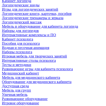
Кабинет логопеда
Логопедические зонды
Игры для логопедических занятий
Логопедические книги, карточки, пособия
Логопедические тренажеры и зеркала
Логопедический массаж
Мебель и оборудование для кабинета логопеда
Наборы для логопедов
Интерактивные комплексы и ПО
Кабинет психолога
Пособия для психолога
Водная и песочная анимация
Наборы психолога
Игровая мебель для творческих занятий
Интерактивные столы психолога
Тесты и методики
Развивающие игры для кабинета психолога
Медицинский кабинет
Мебель для медицинского кабинета
Оборудование для медицинского кабинета
Доступная среда
Мебель для групп
Уличная мебель
Развивающие оборудование
Игровое оборудование