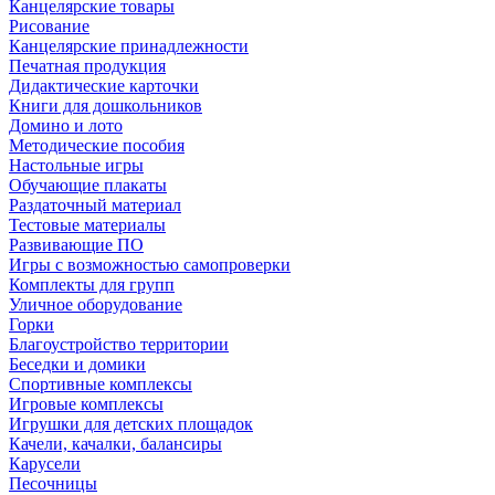
Канцелярские товары
Рисование
Канцелярские принадлежности
Печатная продукция
Дидактические карточки
Книги для дошкольников
Домино и лото
Методические пособия
Настольные игры
Обучающие плакаты
Раздаточный материал
Тестовые материалы
Развивающие ПО
Игры с возможностью самопроверки
Комплекты для групп
Уличное оборудование
Горки
Благоустройство территории
Беседки и домики
Спортивные комплексы
Игровые комплексы
Игрушки для детских площадок
Качели, качалки, балансиры
Карусели
Песочницы