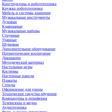
Конструкторы и робототехника
Кружки робототехники
Мебель и системы хранения
Музыкальные инструменты
Духовые
Клавишные
Музыкальные наборы
Струнные
Ударные
Шумовые
Дополнительное оборудование
Патриотическое воспитание
Декорации
Методический материал
Настольные игры
Костюмы
Настенные панели
Плакаты
Стенды
Оформление для улицы
Технические средства обучения
Компьютеры и периферия
Телевизоры и медиа
Аудиотехника
Фото- и видио аппаратура