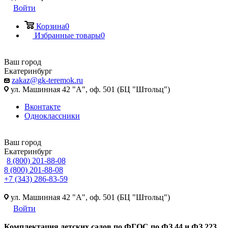
Войти
Корзина
0
Избранные товары
0
Ваш город
Екатеринбург
zakaz@gk-teremok.ru
ул. Машинная 42 "А", оф. 501 (БЦ "Штольц")
Вконтакте
Одноклассники
Ваш город
Екатеринбург
8 (800) 201-88-08
8 (800) 201-88-08
+7 (343) 286-83-59
ул. Машинная 42 "А", оф. 501 (БЦ "Штольц")
Войти
Ко
мплектация детских садов по ФГОC по ФЗ 44 и ФЗ 223