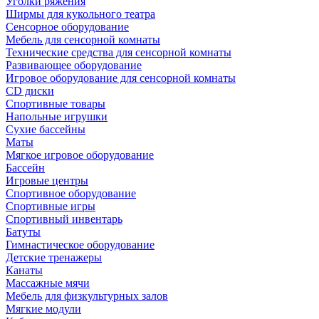
Уголки ряжения
Ширмы для кукольного театра
Сенсорное оборудование
Мебель для сенсорной комнаты
Технические средства для сенсорной комнаты
Развивающее оборудование
Игровое оборудование для сенсорной комнаты
CD диски
Спортивные товары
Напольные игрушки
Сухие бассейны
Маты
Мягкое игровое оборудование
Бассейн
Игровые центры
Спортивное оборудование
Спортивные игры
Спортивный инвентарь
Батуты
Гимнастическое оборудование
Детские тренажеры
Канаты
Массажные мячи
Мебель для физкультурных залов
Мягкие модули