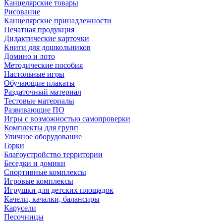
Канцелярские товары
Рисование
Канцелярские принадлежности
Печатная продукция
Дидактические карточки
Книги для дошкольников
Домино и лото
Методические пособия
Настольные игры
Обучающие плакаты
Раздаточный материал
Тестовые материалы
Развивающие ПО
Игры с возможностью самопроверки
Комплекты для групп
Уличное оборудование
Горки
Благоустройство территории
Беседки и домики
Спортивные комплексы
Игровые комплексы
Игрушки для детских площадок
Качели, качалки, балансиры
Карусели
Песочницы