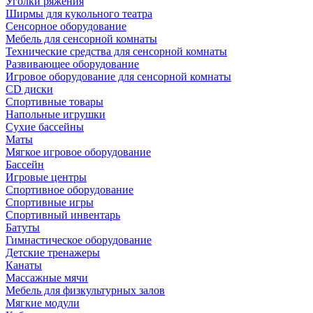
Уголки ряжения
Ширмы для кукольного театра
Сенсорное оборудование
Мебель для сенсорной комнаты
Технические средства для сенсорной комнаты
Развивающее оборудование
Игровое оборудование для сенсорной комнаты
CD диски
Спортивные товары
Напольные игрушки
Сухие бассейны
Маты
Мягкое игровое оборудование
Бассейн
Игровые центры
Спортивное оборудование
Спортивные игры
Спортивный инвентарь
Батуты
Гимнастическое оборудование
Детские тренажеры
Канаты
Массажные мячи
Мебель для физкультурных залов
Мягкие модули