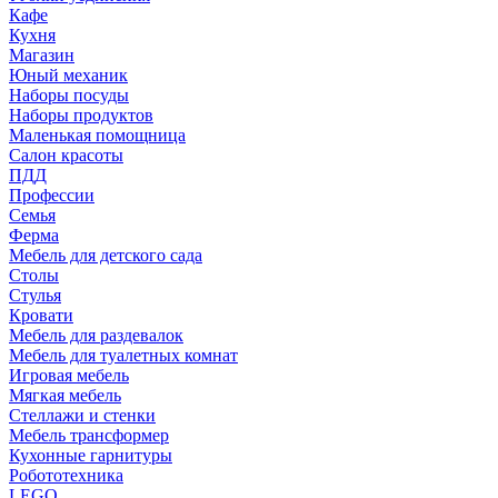
Кафе
Кухня
Магазин
Юный механик
Наборы посуды
Наборы продуктов
Маленькая помощница
Салон красоты
ПДД
Профессии
Семья
Ферма
Мебель для детского сада
Столы
Cтулья
Кровати
Мебель для раздевалок
Мебель для туалетных комнат
Игровая мебель
Мягкая мебель
Стеллажи и стенки
Мебель трансформер
Кухонные гарнитуры
Робототехника
LEGO