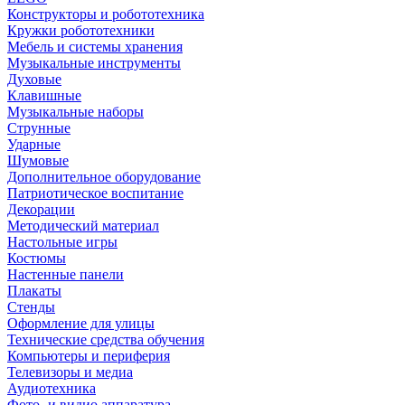
Конструкторы и робототехника
Кружки робототехники
Мебель и системы хранения
Музыкальные инструменты
Духовые
Клавишные
Музыкальные наборы
Струнные
Ударные
Шумовые
Дополнительное оборудование
Патриотическое воспитание
Декорации
Методический материал
Настольные игры
Костюмы
Настенные панели
Плакаты
Стенды
Оформление для улицы
Технические средства обучения
Компьютеры и периферия
Телевизоры и медиа
Аудиотехника
Фото- и видио аппаратура