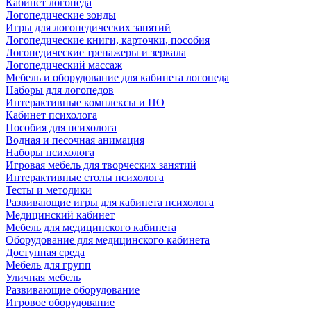
Кабинет логопеда
Логопедические зонды
Игры для логопедических занятий
Логопедические книги, карточки, пособия
Логопедические тренажеры и зеркала
Логопедический массаж
Мебель и оборудование для кабинета логопеда
Наборы для логопедов
Интерактивные комплексы и ПО
Кабинет психолога
Пособия для психолога
Водная и песочная анимация
Наборы психолога
Игровая мебель для творческих занятий
Интерактивные столы психолога
Тесты и методики
Развивающие игры для кабинета психолога
Медицинский кабинет
Мебель для медицинского кабинета
Оборудование для медицинского кабинета
Доступная среда
Мебель для групп
Уличная мебель
Развивающие оборудование
Игровое оборудование