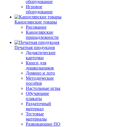
оборудование
Игровое
оборудование
Канцелярские товары
Рисование
Канцелярские
принадлежности
Печатная продукция
Дидактические
карточки
Книги для
дошкольников
Домино и лото
Методические
пособия
Настольные игры
Обучающие
плакаты
Раздаточный
материал
Тестовые
материалы
Развивающие ПО