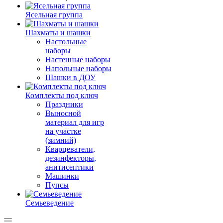
Ясельная группа
Шахматы и шашки
Настольные
наборы
Настенные наборы
Напольные наборы
Шашки в ДОУ
Комплекты под ключ
Праздники
Выносной
материал для игр
на участке
(зимний)
Кварцеватели,
дезинфекторы,
анитисептики
Машинки
Пупсы
Семьеведение