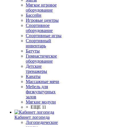
Мягкое игровое
оборудование
Бассейн
Игровые центры
Спортивное
оборудование
Спортивные игры
Спортивный
инвентарь
Батуты
Гимнастическое
оборудование
Детские
тренажеры
Канаты
Массажные мячи
Мебель для
физкультурных
залов
Мягкие модули
+ ЕЩЕ 11
Кабинет логопеда
Логопедические