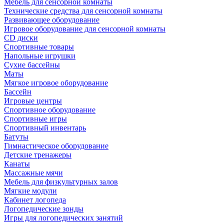
Мебель для сенсорной комнаты
Технические средства для сенсорной комнаты
Развивающее оборудование
Игровое оборудование для сенсорной комнаты
CD диски
Спортивные товары
Напольные игрушки
Сухие бассейны
Маты
Мягкое игровое оборудование
Бассейн
Игровые центры
Спортивное оборудование
Спортивные игры
Спортивный инвентарь
Батуты
Гимнастическое оборудование
Детские тренажеры
Канаты
Массажные мячи
Мебель для физкультурных залов
Мягкие модули
Кабинет логопеда
Логопедические зонды
Игры для логопедических занятий