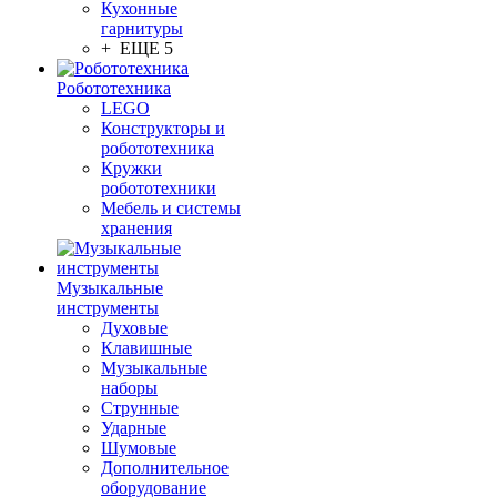
Кухонные
гарнитуры
+ ЕЩЕ 5
Робототехника
LEGO
Конструкторы и
робототехника
Кружки
робототехники
Мебель и системы
хранения
Музыкальные
инструменты
Духовые
Клавишные
Музыкальные
наборы
Струнные
Ударные
Шумовые
Дополнительное
оборудование