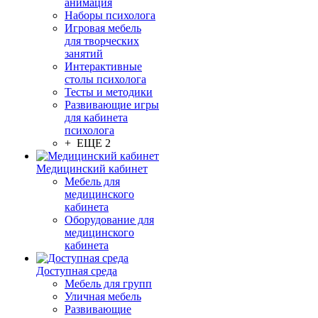
анимация
Наборы психолога
Игровая мебель
для творческих
занятий
Интерактивные
столы психолога
Тесты и методики
Развивающие игры
для кабинета
психолога
+ ЕЩЕ 2
Медицинский кабинет
Мебель для
медицинского
кабинета
Оборудование для
медицинского
кабинета
Доступная среда
Мебель для групп
Уличная мебель
Развивающие