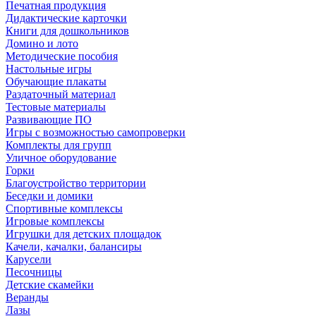
Печатная продукция
Дидактические карточки
Книги для дошкольников
Домино и лото
Методические пособия
Настольные игры
Обучающие плакаты
Раздаточный материал
Тестовые материалы
Развивающие ПО
Игры с возможностью самопроверки
Комплекты для групп
Уличное оборудование
Горки
Благоустройство территории
Беседки и домики
Спортивные комплексы
Игровые комплексы
Игрушки для детских площадок
Качели, качалки, балансиры
Карусели
Песочницы
Детские скамейки
Веранды
Лазы