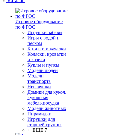
Каталог
Игровое оборудование
по ФГОС
Игрушки-забавы
Игры с водой и
песком
Каталки и качалки
Коляски, кроватки
и качели
Куклы и пупсы
Модели людей
Модели
транспорта
Неваляшки
Домики для кукол,
кукольная
мебель,посудка
Модели животных
Пирамидки
Игрушки для
старшей группы
+ ЕЩЕ 7