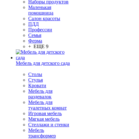
Наборы продуктов
Маленькая
помощница
Салон красоты
ПДД
Профессии
Семья
Ферма
+ ЕЩЕ 9
Мебель для детского сада
Столы
Cтулья
Кровати
Мебель для
раздевалок
Мебель для
туалетных комнат
Игровая мебель
Мягкая мебель
Стеллажи и стенки
Мебель
трансформер