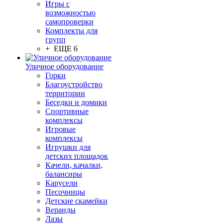
Игры с
возможностью
самопроверки
Комплекты для
групп
+ ЕЩЕ 6
Уличное оборудование
Горки
Благоустройство
территории
Беседки и домики
Спортивные
комплексы
Игровые
комплексы
Игрушки для
детских площадок
Качели, качалки,
балансиры
Карусели
Песочницы
Детские скамейки
Веранды
Лазы