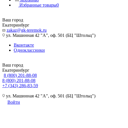
Избранные товары
0
Ваш город
Екатеринбург
zakaz@gk-teremok.ru
ул. Машинная 42 "А", оф. 501 (БЦ "Штольц")
Вконтакте
Одноклассники
Ваш город
Екатеринбург
8 (800) 201-88-08
8 (800) 201-88-08
+7 (343) 286-83-59
ул. Машинная 42 "А", оф. 501 (БЦ "Штольц")
Войти