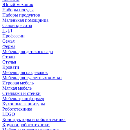
Юный механик
Наборы посуды
Наборы продуктов
Маленькая помощница
Салон красоты
ПДД
Профессии
Семья
Ферма
Мебель для детского сада
Столы
Cтулья
Кровати
Мебель для раздевалок
Мебель для туалетных комнат
Игровая мебель
Мягкая мебель
Стеллажи и стенки
Мебель трансформер
Кухонные гарнитуры
Робототехника
LEGO
Конструкторы и робототехника
Кружки робототехники
Мебель и системы хранения