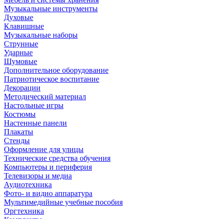
Музыкальные инструменты
Духовые
Клавишные
Музыкальные наборы
Струнные
Ударные
Шумовые
Дополнительное оборудование
Патриотическое воспитание
Декорации
Методический материал
Настольные игры
Костюмы
Настенные панели
Плакаты
Стенды
Оформление для улицы
Технические средства обучения
Компьютеры и периферия
Телевизоры и медиа
Аудиотехника
Фото- и видио аппаратура
Мультимедийные учебные пособия
Оргтехника