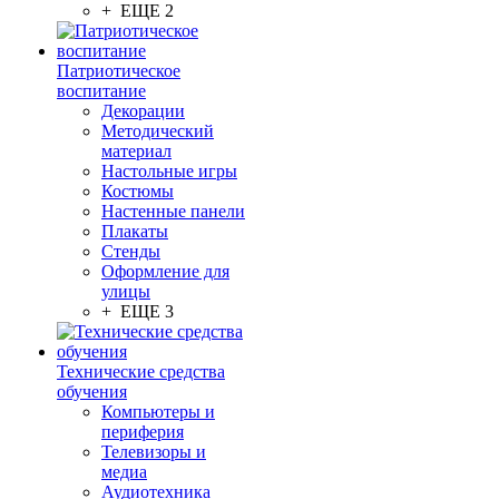
+ ЕЩЕ 2
Патриотическое
воспитание
Декорации
Методический
материал
Настольные игры
Костюмы
Настенные панели
Плакаты
Стенды
Оформление для
улицы
+ ЕЩЕ 3
Технические средства
обучения
Компьютеры и
периферия
Телевизоры и
медиа
Аудиотехника