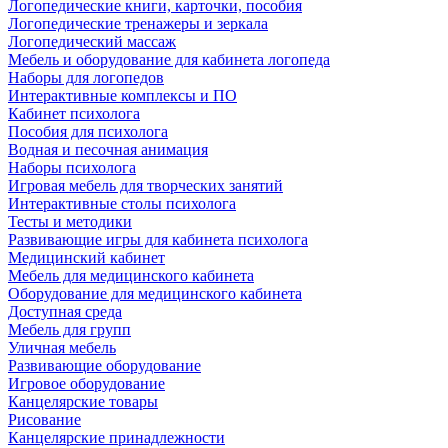
Логопедические книги, карточки, пособия
Логопедические тренажеры и зеркала
Логопедический массаж
Мебель и оборудование для кабинета логопеда
Наборы для логопедов
Интерактивные комплексы и ПО
Кабинет психолога
Пособия для психолога
Водная и песочная анимация
Наборы психолога
Игровая мебель для творческих занятий
Интерактивные столы психолога
Тесты и методики
Развивающие игры для кабинета психолога
Медицинский кабинет
Мебель для медицинского кабинета
Оборудование для медицинского кабинета
Доступная среда
Мебель для групп
Уличная мебель
Развивающие оборудование
Игровое оборудование
Канцелярские товары
Рисование
Канцелярские принадлежности