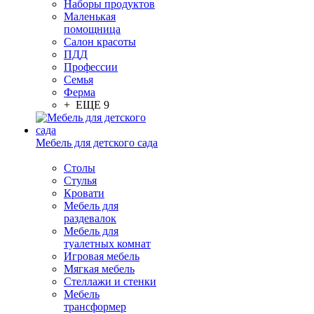
Наборы продуктов
Маленькая
помощница
Салон красоты
ПДД
Профессии
Семья
Ферма
+ ЕЩЕ 9
Мебель для детского сада
Столы
Cтулья
Кровати
Мебель для
раздевалок
Мебель для
туалетных комнат
Игровая мебель
Мягкая мебель
Стеллажи и стенки
Мебель
трансформер