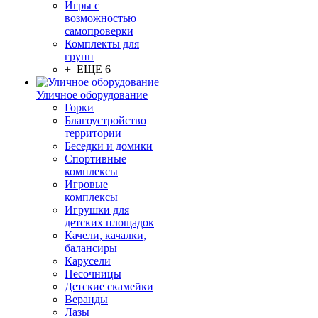
Игры с
возможностью
самопроверки
Комплекты для
групп
+ ЕЩЕ 6
Уличное оборудование
Горки
Благоустройство
территории
Беседки и домики
Спортивные
комплексы
Игровые
комплексы
Игрушки для
детских площадок
Качели, качалки,
балансиры
Карусели
Песочницы
Детские скамейки
Веранды
Лазы