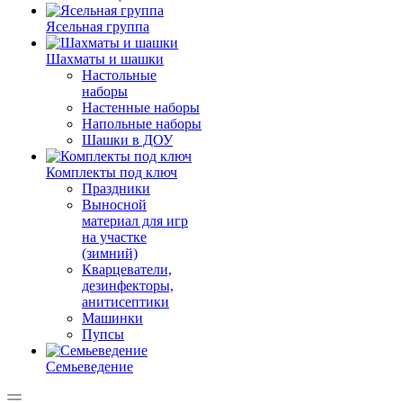
Ясельная группа
Шахматы и шашки
Настольные
наборы
Настенные наборы
Напольные наборы
Шашки в ДОУ
Комплекты под ключ
Праздники
Выносной
материал для игр
на участке
(зимний)
Кварцеватели,
дезинфекторы,
анитисептики
Машинки
Пупсы
Семьеведение