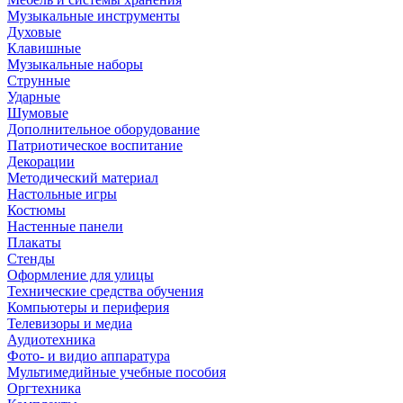
Музыкальные инструменты
Духовые
Клавишные
Музыкальные наборы
Струнные
Ударные
Шумовые
Дополнительное оборудование
Патриотическое воспитание
Декорации
Методический материал
Настольные игры
Костюмы
Настенные панели
Плакаты
Стенды
Оформление для улицы
Технические средства обучения
Компьютеры и периферия
Телевизоры и медиа
Аудиотехника
Фото- и видио аппаратура
Мультимедийные учебные пособия
Оргтехника