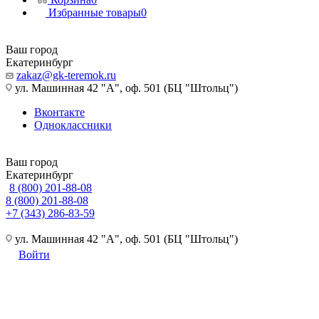
Избранные товары
0
Ваш город
Екатеринбург
zakaz@gk-teremok.ru
ул. Машинная 42 "А", оф. 501 (БЦ "Штольц")
Вконтакте
Одноклассники
Ваш город
Екатеринбург
8 (800) 201-88-08
8 (800) 201-88-08
+7 (343) 286-83-59
ул. Машинная 42 "А", оф. 501 (БЦ "Штольц")
Войти