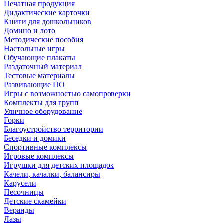
Печатная продукция
Дидактические карточки
Книги для дошкольников
Домино и лото
Методические пособия
Настольные игры
Обучающие плакаты
Раздаточный материал
Тестовые материалы
Развивающие ПО
Игры с возможностью самопроверки
Комплекты для групп
Уличное оборудование
Горки
Благоустройство территории
Беседки и домики
Спортивные комплексы
Игровые комплексы
Игрушки для детских площадок
Качели, качалки, балансиры
Карусели
Песочницы
Детские скамейки
Веранды
Лазы