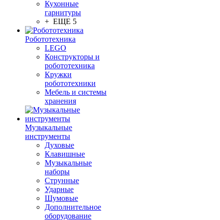
Кухонные
гарнитуры
+ ЕЩЕ 5
Робототехника
LEGO
Конструкторы и
робототехника
Кружки
робототехники
Мебель и системы
хранения
Музыкальные
инструменты
Духовые
Клавишные
Музыкальные
наборы
Струнные
Ударные
Шумовые
Дополнительное
оборудование