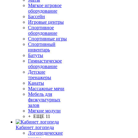
Мягкое игровое
оборудование
Бассейн
Игровые центры
Спортивное
оборудование
Спортивные игры
Спортивный
инвентарь
Батуты
Гимнастическое
оборудование
Детские
тренажеры
Канаты
Массажные мячи
Мебель для
физкультурных
залов
Мягкие модули
+ ЕЩЕ 11
Кабинет логопеда
Логопедические