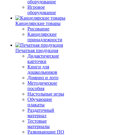
оборудование
Игровое
оборудование
Канцелярские товары
Рисование
Канцелярские
принадлежности
Печатная продукция
Дидактические
карточки
Книги для
дошкольников
Домино и лото
Методические
пособия
Настольные игры
Обучающие
плакаты
Раздаточный
материал
Тестовые
материалы
Развивающие ПО