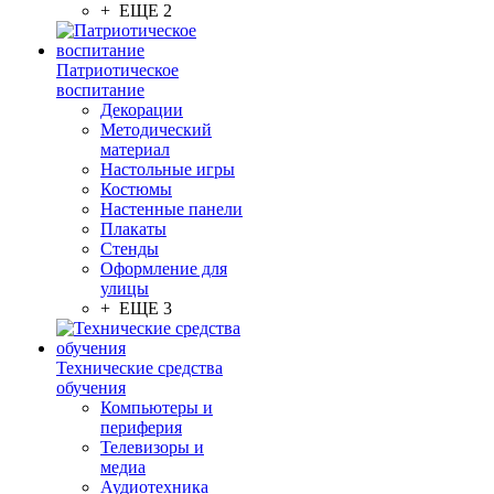
+ ЕЩЕ 2
Патриотическое
воспитание
Декорации
Методический
материал
Настольные игры
Костюмы
Настенные панели
Плакаты
Стенды
Оформление для
улицы
+ ЕЩЕ 3
Технические средства
обучения
Компьютеры и
периферия
Телевизоры и
медиа
Аудиотехника