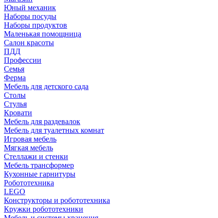
Юный механик
Наборы посуды
Наборы продуктов
Маленькая помощница
Салон красоты
ПДД
Профессии
Семья
Ферма
Мебель для детского сада
Столы
Cтулья
Кровати
Мебель для раздевалок
Мебель для туалетных комнат
Игровая мебель
Мягкая мебель
Стеллажи и стенки
Мебель трансформер
Кухонные гарнитуры
Робототехника
LEGO
Конструкторы и робототехника
Кружки робототехники
Мебель и системы хранения