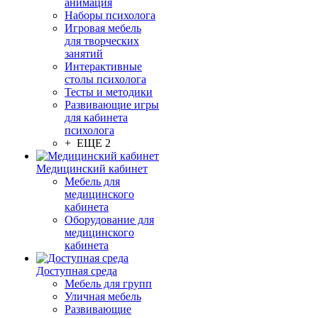
анимация
Наборы психолога
Игровая мебель
для творческих
занятий
Интерактивные
столы психолога
Тесты и методики
Развивающие игры
для кабинета
психолога
+ ЕЩЕ 2
Медицинский кабинет
Мебель для
медицинского
кабинета
Оборудование для
медицинского
кабинета
Доступная среда
Мебель для групп
Уличная мебель
Развивающие