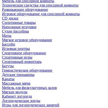
Мебель для сенсорной комнаты
Технические средства для сенсорной комнаты
Развивающее оборудование
Игровое оборудование для сенсорной комнаты
CD диски
Спортивные товары
Напольные игрушки
Сухие бассейны
Маты
Мягкое игровое оборудование
Бассейн
Игровые центры
Спортивное оборудование
Спортивные игры
Спортивный инвентарь
Батуты
Гимнастическое оборудование
Детские тренажеры
Канаты
Массажные мячи
Мебель для физкультурных залов
Мягкие модули
Кабинет логопеда
Логопедические зонды
Игры для логопедических занятий