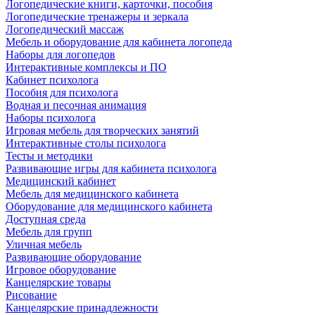
Логопедические книги, карточки, пособия
Логопедические тренажеры и зеркала
Логопедический массаж
Мебель и оборудование для кабинета логопеда
Наборы для логопедов
Интерактивные комплексы и ПО
Кабинет психолога
Пособия для психолога
Водная и песочная анимация
Наборы психолога
Игровая мебель для творческих занятий
Интерактивные столы психолога
Тесты и методики
Развивающие игры для кабинета психолога
Медицинский кабинет
Мебель для медицинского кабинета
Оборудование для медицинского кабинета
Доступная среда
Мебель для групп
Уличная мебель
Развивающие оборудование
Игровое оборудование
Канцелярские товары
Рисование
Канцелярские принадлежности