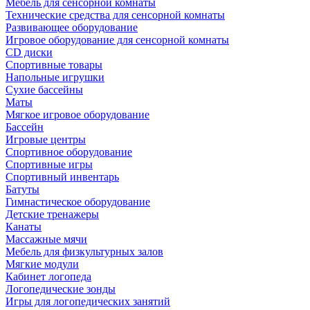
Мебель для сенсорной комнаты
Технические средства для сенсорной комнаты
Развивающее оборудование
Игровое оборудование для сенсорной комнаты
CD диски
Спортивные товары
Напольные игрушки
Сухие бассейны
Маты
Мягкое игровое оборудование
Бассейн
Игровые центры
Спортивное оборудование
Спортивные игры
Спортивный инвентарь
Батуты
Гимнастическое оборудование
Детские тренажеры
Канаты
Массажные мячи
Мебель для физкультурных залов
Мягкие модули
Кабинет логопеда
Логопедические зонды
Игры для логопедических занятий