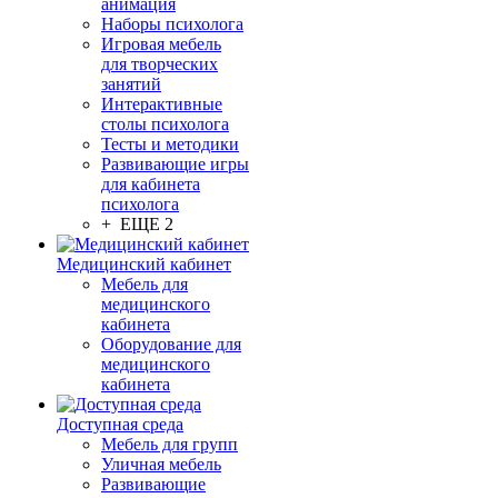
анимация
Наборы психолога
Игровая мебель
для творческих
занятий
Интерактивные
столы психолога
Тесты и методики
Развивающие игры
для кабинета
психолога
+ ЕЩЕ 2
Медицинский кабинет
Мебель для
медицинского
кабинета
Оборудование для
медицинского
кабинета
Доступная среда
Мебель для групп
Уличная мебель
Развивающие