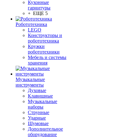
Кухонные
гарнитуры
+ ЕЩЕ 5
Робототехника
LEGO
Конструкторы и
робототехника
Кружки
робототехники
Мебель и системы
хранения
Музыкальные
инструменты
Духовые
Клавишные
Музыкальные
наборы
Струнные
Ударные
Шумовые
Дополнительное
оборудование