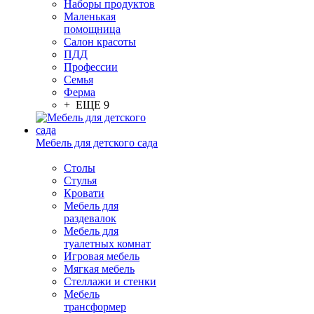
Наборы продуктов
Маленькая
помощница
Салон красоты
ПДД
Профессии
Семья
Ферма
+ ЕЩЕ 9
Мебель для детского сада
Столы
Cтулья
Кровати
Мебель для
раздевалок
Мебель для
туалетных комнат
Игровая мебель
Мягкая мебель
Стеллажи и стенки
Мебель
трансформер