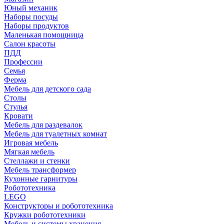
Юный механик
Наборы посуды
Наборы продуктов
Маленькая помощница
Салон красоты
ПДД
Профессии
Семья
Ферма
Мебель для детского сада
Столы
Cтулья
Кровати
Мебель для раздевалок
Мебель для туалетных комнат
Игровая мебель
Мягкая мебель
Стеллажи и стенки
Мебель трансформер
Кухонные гарнитуры
Робототехника
LEGO
Конструкторы и робототехника
Кружки робототехники
Мебель и системы хранения