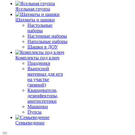
Ясельная группа
Шахматы и шашки
Настольные
наборы
Настенные наборы
Напольные наборы
Шашки в ДОУ
Комплекты под ключ
Праздники
Выносной
материал для игр
на участке
(зимний)
Кварцеватели,
дезинфекторы,
анитисептики
Машинки
Пупсы
Семьеведение