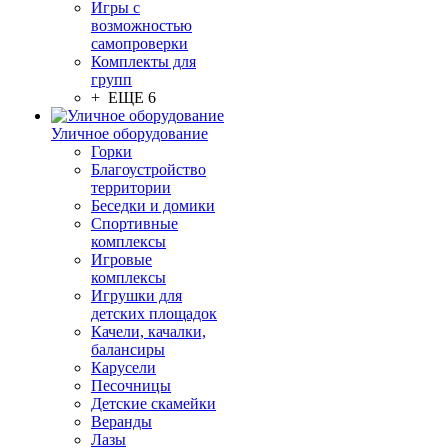
Игры с
возможностью
самопроверки
Комплекты для
групп
+ ЕЩЕ 6
Уличное оборудование
Горки
Благоустройство
территории
Беседки и домики
Спортивные
комплексы
Игровые
комплексы
Игрушки для
детских площадок
Качели, качалки,
балансиры
Карусели
Песочницы
Детские скамейки
Веранды
Лазы