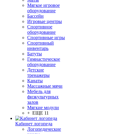
Мягкое игровое
оборудование
Бассейн
Игровые центры
Спортивное
оборудование
Спортивные игры
Спортивный
инвентарь
Батуты
Гимнастическое
оборудование
Детские
тренажеры
Канаты
Массажные мячи
Мебель для
физкультурных
залов
Мягкие модули
+ ЕЩЕ 11
Кабинет логопеда
Логопедические