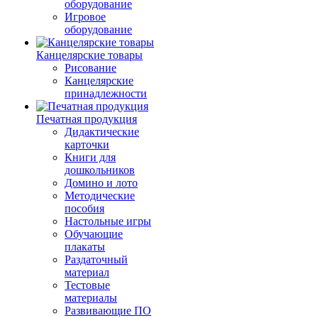
оборудование
Игровое
оборудование
Канцелярские товары
Рисование
Канцелярские
принадлежности
Печатная продукция
Дидактические
карточки
Книги для
дошкольников
Домино и лото
Методические
пособия
Настольные игры
Обучающие
плакаты
Раздаточный
материал
Тестовые
материалы
Развивающие ПО