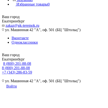
Избранные товары
0
Ваш город
Екатеринбург
zakaz@gk-teremok.ru
ул. Машинная 42 "А", оф. 501 (БЦ "Штольц")
Вконтакте
Одноклассники
Ваш город
Екатеринбург
8 (800) 201-88-08
8 (800) 201-88-08
+7 (343) 286-83-59
ул. Машинная 42 "А", оф. 501 (БЦ "Штольц")
Войти