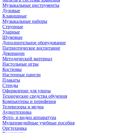
Музыкальные инструменты
Духовые
Клавишные
Музыкальные наборы
Струнные
Ударные
Шумовые
Дополнительное оборудование
Патриотическое воспитание
Декорации
Методический материал
Настольные игры
Костюмы
Настенные панели
Плакаты
Стенды
Оформление для улицы
Технические средства обучения
Компьютеры и периферия
Телевизоры и медиа
Аудиотехника
Фото- и видио аппаратура
Мультимедийные учебные пособия
Оргтехника