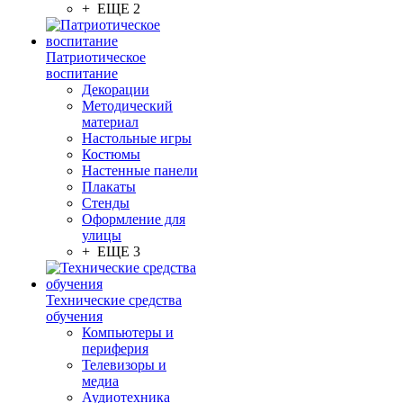
+ ЕЩЕ 2
Патриотическое
воспитание
Декорации
Методический
материал
Настольные игры
Костюмы
Настенные панели
Плакаты
Стенды
Оформление для
улицы
+ ЕЩЕ 3
Технические средства
обучения
Компьютеры и
периферия
Телевизоры и
медиа
Аудиотехника