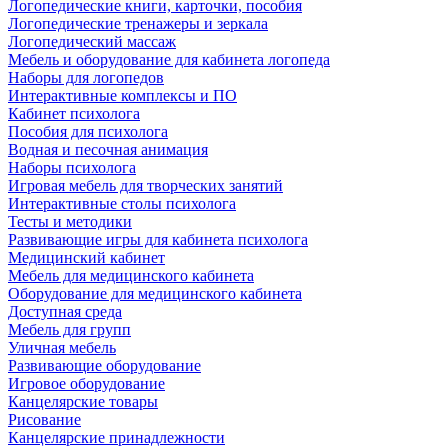
Логопедические книги, карточки, пособия
Логопедические тренажеры и зеркала
Логопедический массаж
Мебель и оборудование для кабинета логопеда
Наборы для логопедов
Интерактивные комплексы и ПО
Кабинет психолога
Пособия для психолога
Водная и песочная анимация
Наборы психолога
Игровая мебель для творческих занятий
Интерактивные столы психолога
Тесты и методики
Развивающие игры для кабинета психолога
Медицинский кабинет
Мебель для медицинского кабинета
Оборудование для медицинского кабинета
Доступная среда
Мебель для групп
Уличная мебель
Развивающие оборудование
Игровое оборудование
Канцелярские товары
Рисование
Канцелярские принадлежности