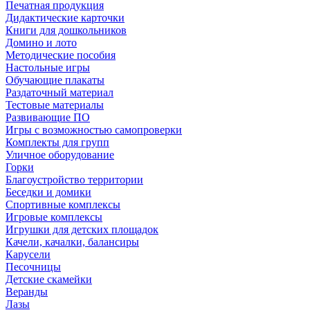
Печатная продукция
Дидактические карточки
Книги для дошкольников
Домино и лото
Методические пособия
Настольные игры
Обучающие плакаты
Раздаточный материал
Тестовые материалы
Развивающие ПО
Игры с возможностью самопроверки
Комплекты для групп
Уличное оборудование
Горки
Благоустройство территории
Беседки и домики
Спортивные комплексы
Игровые комплексы
Игрушки для детских площадок
Качели, качалки, балансиры
Карусели
Песочницы
Детские скамейки
Веранды
Лазы