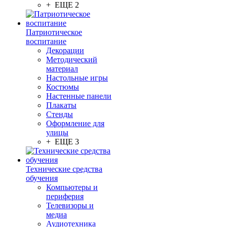
+ ЕЩЕ 2
Патриотическое
воспитание
Декорации
Методический
материал
Настольные игры
Костюмы
Настенные панели
Плакаты
Стенды
Оформление для
улицы
+ ЕЩЕ 3
Технические средства
обучения
Компьютеры и
периферия
Телевизоры и
медиа
Аудиотехника