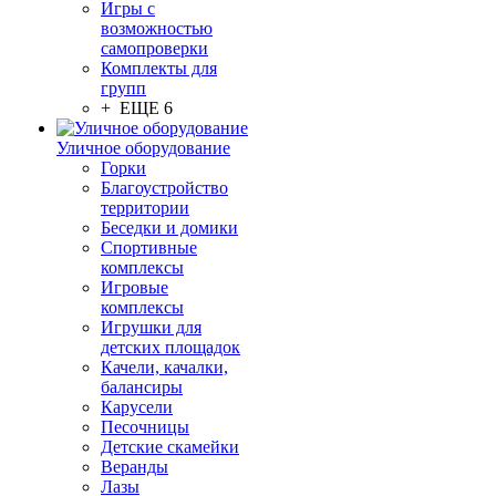
Игры с
возможностью
самопроверки
Комплекты для
групп
+ ЕЩЕ 6
Уличное оборудование
Горки
Благоустройство
территории
Беседки и домики
Спортивные
комплексы
Игровые
комплексы
Игрушки для
детских площадок
Качели, качалки,
балансиры
Карусели
Песочницы
Детские скамейки
Веранды
Лазы