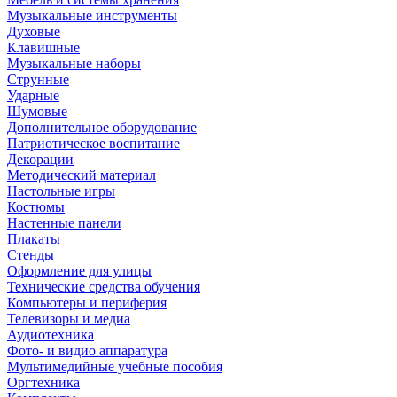
Музыкальные инструменты
Духовые
Клавишные
Музыкальные наборы
Струнные
Ударные
Шумовые
Дополнительное оборудование
Патриотическое воспитание
Декорации
Методический материал
Настольные игры
Костюмы
Настенные панели
Плакаты
Стенды
Оформление для улицы
Технические средства обучения
Компьютеры и периферия
Телевизоры и медиа
Аудиотехника
Фото- и видио аппаратура
Мультимедийные учебные пособия
Оргтехника