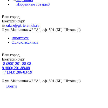
Избранные товары
0
Ваш город
Екатеринбург
zakaz@gk-teremok.ru
ул. Машинная 42 "А", оф. 501 (БЦ "Штольц")
Вконтакте
Одноклассники
Ваш город
Екатеринбург
8 (800) 201-88-08
8 (800) 201-88-08
+7 (343) 286-83-59
ул. Машинная 42 "А", оф. 501 (БЦ "Штольц")
Войти