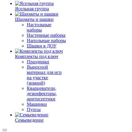
Ясельная группа
Шахматы и шашки
Настольные
наборы
Настенные наборы
Напольные наборы
Шашки в ДОУ
Комплекты под ключ
Праздники
Выносной
материал для игр
на участке
(зимний)
Кварцеватели,
дезинфекторы,
анитисептики
Машинки
Пупсы
Семьеведение