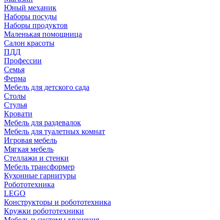
Юный механик
Наборы посуды
Наборы продуктов
Маленькая помощница
Салон красоты
ПДД
Профессии
Семья
Ферма
Мебель для детского сада
Столы
Cтулья
Кровати
Мебель для раздевалок
Мебель для туалетных комнат
Игровая мебель
Мягкая мебель
Стеллажи и стенки
Мебель трансформер
Кухонные гарнитуры
Робототехника
LEGO
Конструкторы и робототехника
Кружки робототехники
Мебель и системы хранения