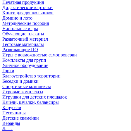
Печатная продукция
Дидактические карточки
Книги для дошкольников
Домино и лото
Методические пособия
Настольные игры
Обучающие плакаты
Раздаточный материал
Тестовые материалы
Развивающие ПО
Игры с возможностью самопроверки
Комплекты для групп
Уличное оборудование
Горки
Благоустройство территории
Беседки и домики
Спортивные комплексы
Игровые комплексы
Игрушки для детских площадок
Качели, качалки, балансиры
Карусели
Песочницы
Детские скамейки
Веранды
Лазы