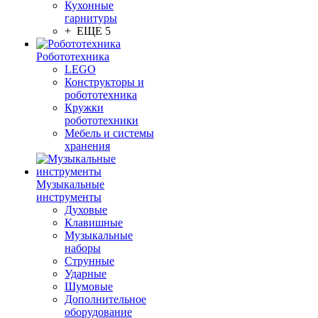
Кухонные
гарнитуры
+ ЕЩЕ 5
Робототехника
LEGO
Конструкторы и
робототехника
Кружки
робототехники
Мебель и системы
хранения
Музыкальные
инструменты
Духовые
Клавишные
Музыкальные
наборы
Струнные
Ударные
Шумовые
Дополнительное
оборудование