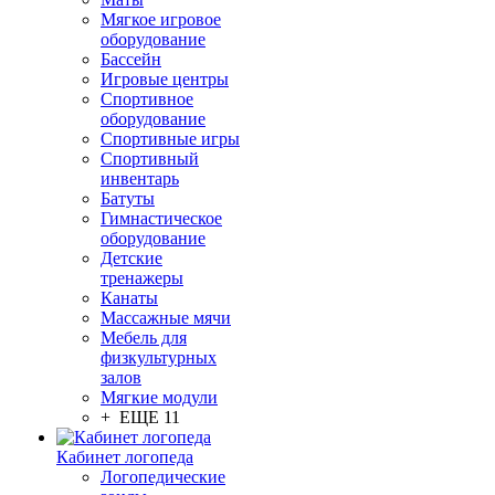
Мягкое игровое
оборудование
Бассейн
Игровые центры
Спортивное
оборудование
Спортивные игры
Спортивный
инвентарь
Батуты
Гимнастическое
оборудование
Детские
тренажеры
Канаты
Массажные мячи
Мебель для
физкультурных
залов
Мягкие модули
+ ЕЩЕ 11
Кабинет логопеда
Логопедические