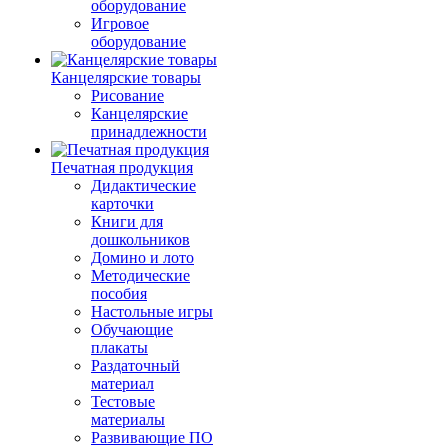
оборудование
Игровое
оборудование
Канцелярские товары
Рисование
Канцелярские
принадлежности
Печатная продукция
Дидактические
карточки
Книги для
дошкольников
Домино и лото
Методические
пособия
Настольные игры
Обучающие
плакаты
Раздаточный
материал
Тестовые
материалы
Развивающие ПО