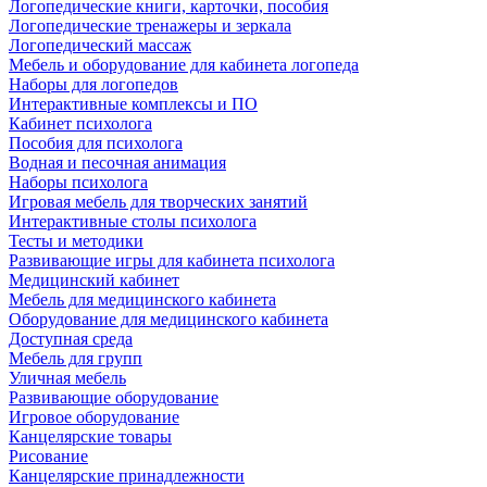
Логопедические книги, карточки, пособия
Логопедические тренажеры и зеркала
Логопедический массаж
Мебель и оборудование для кабинета логопеда
Наборы для логопедов
Интерактивные комплексы и ПО
Кабинет психолога
Пособия для психолога
Водная и песочная анимация
Наборы психолога
Игровая мебель для творческих занятий
Интерактивные столы психолога
Тесты и методики
Развивающие игры для кабинета психолога
Медицинский кабинет
Мебель для медицинского кабинета
Оборудование для медицинского кабинета
Доступная среда
Мебель для групп
Уличная мебель
Развивающие оборудование
Игровое оборудование
Канцелярские товары
Рисование
Канцелярские принадлежности