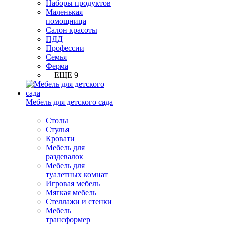
Наборы продуктов
Маленькая
помощница
Салон красоты
ПДД
Профессии
Семья
Ферма
+ ЕЩЕ 9
Мебель для детского сада
Столы
Cтулья
Кровати
Мебель для
раздевалок
Мебель для
туалетных комнат
Игровая мебель
Мягкая мебель
Стеллажи и стенки
Мебель
трансформер