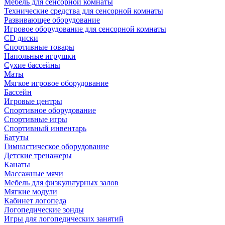
Мебель для сенсорной комнаты
Технические средства для сенсорной комнаты
Развивающее оборудование
Игровое оборудование для сенсорной комнаты
CD диски
Спортивные товары
Напольные игрушки
Сухие бассейны
Маты
Мягкое игровое оборудование
Бассейн
Игровые центры
Спортивное оборудование
Спортивные игры
Спортивный инвентарь
Батуты
Гимнастическое оборудование
Детские тренажеры
Канаты
Массажные мячи
Мебель для физкультурных залов
Мягкие модули
Кабинет логопеда
Логопедические зонды
Игры для логопедических занятий