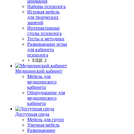
анимация
Наборы психолога
Игровая мебель
для творческих
занятий
Интерактивные
столы психолога
Тесты и методики
Развивающие игры
для кабинета
психолога
+ ЕЩЕ 2
Медицинский кабинет
Мебель для
медицинского
кабинета
Оборудование для
медицинского
кабинета
Доступная среда
Мебель для групп
Уличная мебель
Развивающие