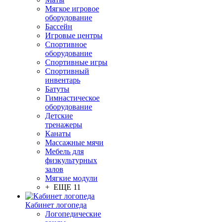
Мягкое игровое
оборудование
Бассейн
Игровые центры
Спортивное
оборудование
Спортивные игры
Спортивный
инвентарь
Батуты
Гимнастическое
оборудование
Детские
тренажеры
Канаты
Массажные мячи
Мебель для
физкультурных
залов
Мягкие модули
+ ЕЩЕ 11
Кабинет логопеда
Логопедические