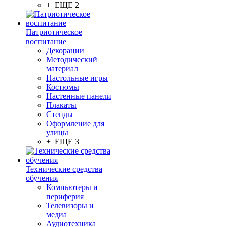
+ ЕЩЕ 2
Патриотическое
воспитание
Декорации
Методический
материал
Настольные игры
Костюмы
Настенные панели
Плакаты
Стенды
Оформление для
улицы
+ ЕЩЕ 3
Технические средства
обучения
Компьютеры и
периферия
Телевизоры и
медиа
Аудиотехника