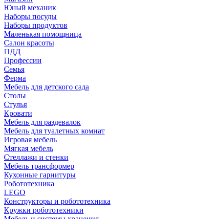
Юный механик
Наборы посуды
Наборы продуктов
Маленькая помощница
Салон красоты
ПДД
Профессии
Семья
Ферма
Мебель для детского сада
Столы
Cтулья
Кровати
Мебель для раздевалок
Мебель для туалетных комнат
Игровая мебель
Мягкая мебель
Стеллажи и стенки
Мебель трансформер
Кухонные гарнитуры
Робототехника
LEGO
Конструкторы и робототехника
Кружки робототехники
Мебель и системы хранения