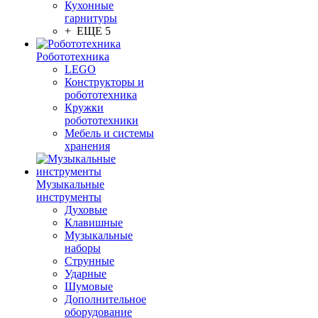
Кухонные
гарнитуры
+ ЕЩЕ 5
Робототехника
LEGO
Конструкторы и
робототехника
Кружки
робототехники
Мебель и системы
хранения
Музыкальные
инструменты
Духовые
Клавишные
Музыкальные
наборы
Струнные
Ударные
Шумовые
Дополнительное
оборудование