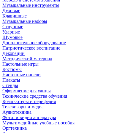
Музыкальные инструменты
Духовые
Клавишные
Музыкальные наборы
Струнные
Ударные
Шумовые
Дополнительное оборудование
Патриотическое воспитание
Декорации
Методический материал
Настольные игры
Костюмы
Настенные панели
Плакаты
Стенды
Оформление для улицы
Технические средства обучения
Компьютеры и периферия
Телевизоры и медиа
Аудиотехника
Фото- и видио аппаратура
Мультимедийные учебные пособия
Оргтехника