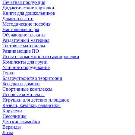
Печатная продукция
Дидактические карточки
Книги для дошкольников
Домино и лото
Методические пособия
Настольные игры
Обучающие плакаты
Раздаточный материал
Тестовые материалы
Развивающие ПО
Игры с возможностью самопроверки
Комплекты для групп
Уличное оборудование
Горки
Благоустройство территории
Беседки и домики
Спортивные комплексы
Игровые комплексы
Игрушки для детских площадок
Качели, качалки, балансиры
Карусели
Песочницы
Детские скамейки
Веранды
Лазы