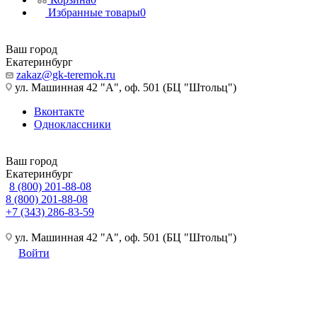
Избранные товары
0
Ваш город
Екатеринбург
zakaz@gk-teremok.ru
ул. Машинная 42 "А", оф. 501 (БЦ "Штольц")
Вконтакте
Одноклассники
Ваш город
Екатеринбург
8 (800) 201-88-08
8 (800) 201-88-08
+7 (343) 286-83-59
ул. Машинная 42 "А", оф. 501 (БЦ "Штольц")
Войти