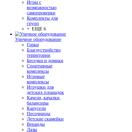
Игры с
возможностью
самопроверки
Комплекты для
групп
+ ЕЩЕ 6
Уличное оборудование
Горки
Благоустройство
территории
Беседки и домики
Спортивные
комплексы
Игровые
комплексы
Игрушки для
детских площадок
Качели, качалки,
балансиры
Карусели
Песочницы
Детские скамейки
Веранды
Лазы