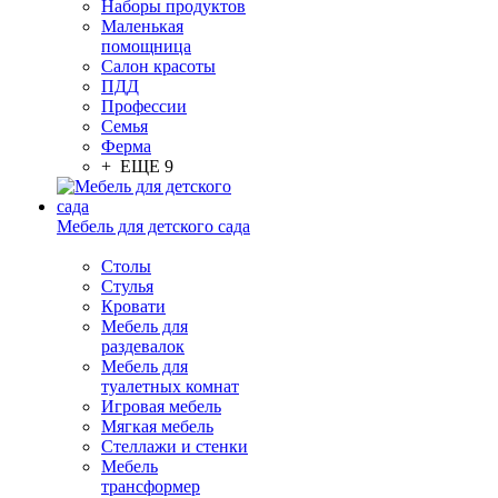
Наборы продуктов
Маленькая
помощница
Салон красоты
ПДД
Профессии
Семья
Ферма
+ ЕЩЕ 9
Мебель для детского сада
Столы
Cтулья
Кровати
Мебель для
раздевалок
Мебель для
туалетных комнат
Игровая мебель
Мягкая мебель
Стеллажи и стенки
Мебель
трансформер