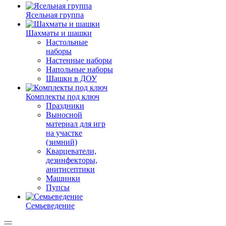
Ясельная группа
Шахматы и шашки
Настольные
наборы
Настенные наборы
Напольные наборы
Шашки в ДОУ
Комплекты под ключ
Праздники
Выносной
материал для игр
на участке
(зимний)
Кварцеватели,
дезинфекторы,
анитисептики
Машинки
Пупсы
Семьеведение