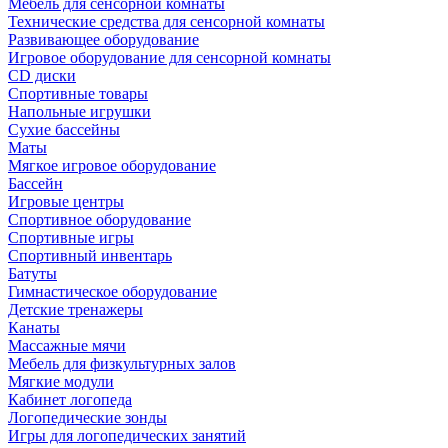
Мебель для сенсорной комнаты
Технические средства для сенсорной комнаты
Развивающее оборудование
Игровое оборудование для сенсорной комнаты
CD диски
Спортивные товары
Напольные игрушки
Сухие бассейны
Маты
Мягкое игровое оборудование
Бассейн
Игровые центры
Спортивное оборудование
Спортивные игры
Спортивный инвентарь
Батуты
Гимнастическое оборудование
Детские тренажеры
Канаты
Массажные мячи
Мебель для физкультурных залов
Мягкие модули
Кабинет логопеда
Логопедические зонды
Игры для логопедических занятий