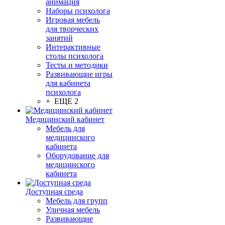
анимация
Наборы психолога
Игровая мебель
для творческих
занятий
Интерактивные
столы психолога
Тесты и методики
Развивающие игры
для кабинета
психолога
+ ЕЩЕ 2
Медицинский кабинет
Мебель для
медицинского
кабинета
Оборудование для
медицинского
кабинета
Доступная среда
Мебель для групп
Уличная мебель
Развивающие