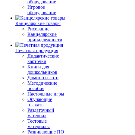
оборудование
Игровое
оборудование
Канцелярские товары
Рисование
Канцелярские
принадлежности
Печатная продукция
Дидактические
карточки
Книги для
дошкольников
Домино и лото
Методические
пособия
Настольные игры
Обучающие
плакаты
Раздаточный
материал
Тестовые
материалы
Развивающие ПО