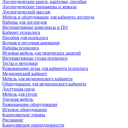
Логопедические книги, карточки, пособия
Логопедические тренажеры и зеркала
Логопедический массаж
Мебель и оборудование для кабинета логопеда
Наборы для логопедов
Интерактивные комплексы и ПО
Кабинет психолога
Пособия для психолога
Водная и песочная анимация
Наборы психолога
Игровая мебель для творческих занятий
Интерактивные столы психолога
Тесты и методики
Развивающие игры для кабинета психолога
Медицинский кабинет
Мебель для медицинского кабинета
Оборудование для медицинского кабинета
Доступная среда
Мебель для групп
Уличная мебель
Развивающие оборудование
Игровое оборудование
Канцелярские товары
Рисование
Канцелярские принадлежности