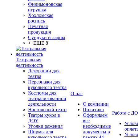
Филимоновская
игрушка
Хохломская
роспись
Печатная
продукция
Сундуки и ларцы
+ ЕЩЕ 8
Театральная
деятельность
Декорации для
театра
Персонажи для
кукольного театра
Костюмы для
О нас
театрализованной
деятельности
О компании
Настольный театр
Политика
Работа с Д
Театры кукол в
Оформляем
ДОУ
все
Услов
Уголки ряжения
необходимые
оплат
Ширмы для
документы в
Услов
кукольного театра
рамках 44-