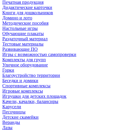
Печатная продукция
Дидактические карточки
Книги для дошкольников
Домино и лото
Методические пособия
Настольные игры
Обучающие плакаты
Раздаточный материал
Тестовые материалы
Развивающие ПО
Игры с возможностью самопроверки
Комплекты для групп
Уличное оборудование
Горки
Благоустройство территории
Беседки и домики
Спортивные комплексы
Игровые комплексы
Игрушки для детских площадок
Качели, качалки, балансиры
Карусели
Песочницы
Детские скамейки
Веранды
Лазы