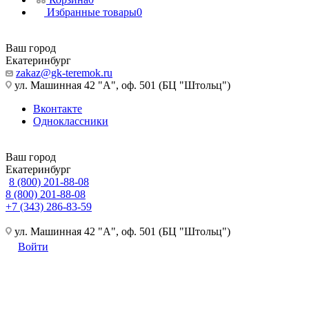
Избранные товары
0
Ваш город
Екатеринбург
zakaz@gk-teremok.ru
ул. Машинная 42 "А", оф. 501 (БЦ "Штольц")
Вконтакте
Одноклассники
Ваш город
Екатеринбург
8 (800) 201-88-08
8 (800) 201-88-08
+7 (343) 286-83-59
ул. Машинная 42 "А", оф. 501 (БЦ "Штольц")
Войти