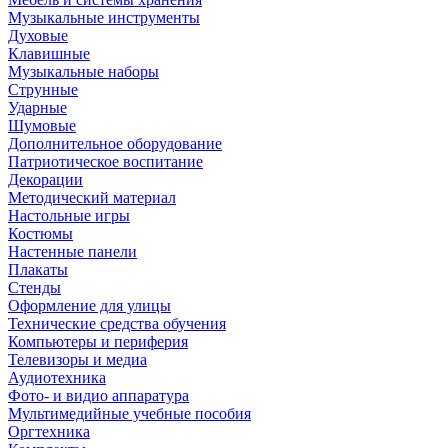
Музыкальные инструменты
Духовые
Клавишные
Музыкальные наборы
Струнные
Ударные
Шумовые
Дополнительное оборудование
Патриотическое воспитание
Декорации
Методический материал
Настольные игры
Костюмы
Настенные панели
Плакаты
Стенды
Оформление для улицы
Технические средства обучения
Компьютеры и периферия
Телевизоры и медиа
Аудиотехника
Фото- и видио аппаратура
Мультимедийные учебные пособия
Оргтехника