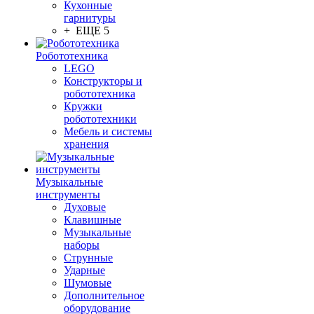
Кухонные
гарнитуры
+ ЕЩЕ 5
Робототехника
LEGO
Конструкторы и
робототехника
Кружки
робототехники
Мебель и системы
хранения
Музыкальные
инструменты
Духовые
Клавишные
Музыкальные
наборы
Струнные
Ударные
Шумовые
Дополнительное
оборудование