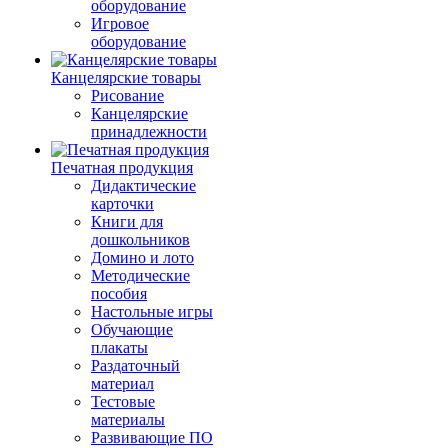
оборудование
Игровое
оборудование
Канцелярские товары
Рисование
Канцелярские
принадлежности
Печатная продукция
Дидактические
карточки
Книги для
дошкольников
Домино и лото
Методические
пособия
Настольные игры
Обучающие
плакаты
Раздаточный
материал
Тестовые
материалы
Развивающие ПО