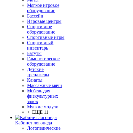
Мягкое игровое
оборудование
Бассейн
Игровые центры
Спортивное
оборудование
Спортивные игры
Спортивный
инвентарь
Батуты
Гимнастическое
оборудование
Детские
тренажеры
Канаты
Массажные мячи
Мебель для
физкультурных
залов
Мягкие модули
+ ЕЩЕ 11
Кабинет логопеда
Логопедические