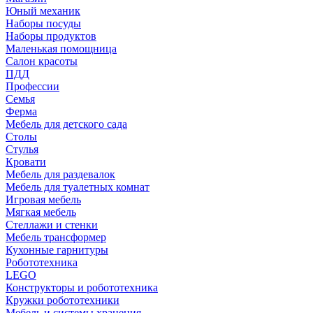
Юный механик
Наборы посуды
Наборы продуктов
Маленькая помощница
Салон красоты
ПДД
Профессии
Семья
Ферма
Мебель для детского сада
Столы
Cтулья
Кровати
Мебель для раздевалок
Мебель для туалетных комнат
Игровая мебель
Мягкая мебель
Стеллажи и стенки
Мебель трансформер
Кухонные гарнитуры
Робототехника
LEGO
Конструкторы и робототехника
Кружки робототехники
Мебель и системы хранения