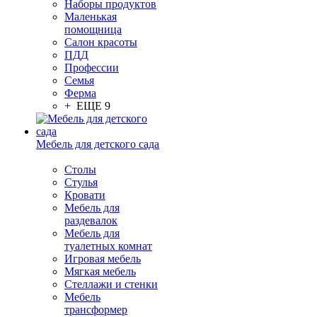
Наборы продуктов
Маленькая
помощница
Салон красоты
ПДД
Профессии
Семья
Ферма
+ ЕЩЕ 9
Мебель для детского сада
Столы
Cтулья
Кровати
Мебель для
раздевалок
Мебель для
туалетных комнат
Игровая мебель
Мягкая мебель
Стеллажи и стенки
Мебель
трансформер