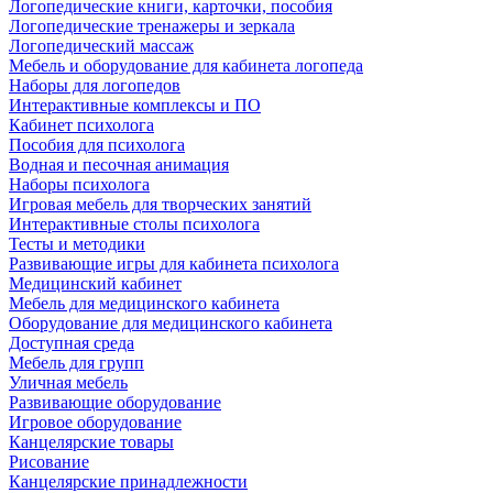
Логопедические книги, карточки, пособия
Логопедические тренажеры и зеркала
Логопедический массаж
Мебель и оборудование для кабинета логопеда
Наборы для логопедов
Интерактивные комплексы и ПО
Кабинет психолога
Пособия для психолога
Водная и песочная анимация
Наборы психолога
Игровая мебель для творческих занятий
Интерактивные столы психолога
Тесты и методики
Развивающие игры для кабинета психолога
Медицинский кабинет
Мебель для медицинского кабинета
Оборудование для медицинского кабинета
Доступная среда
Мебель для групп
Уличная мебель
Развивающие оборудование
Игровое оборудование
Канцелярские товары
Рисование
Канцелярские принадлежности