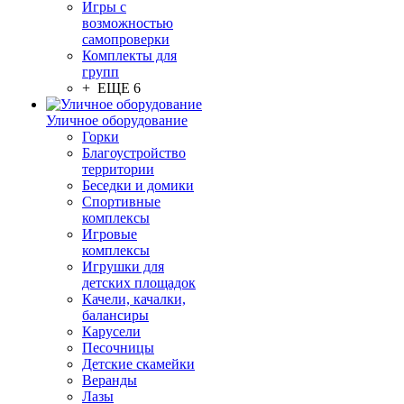
Игры с
возможностью
самопроверки
Комплекты для
групп
+ ЕЩЕ 6
Уличное оборудование
Горки
Благоустройство
территории
Беседки и домики
Спортивные
комплексы
Игровые
комплексы
Игрушки для
детских площадок
Качели, качалки,
балансиры
Карусели
Песочницы
Детские скамейки
Веранды
Лазы