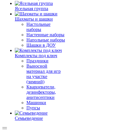
Ясельная группа
Шахматы и шашки
Настольные
наборы
Настенные наборы
Напольные наборы
Шашки в ДОУ
Комплекты под ключ
Праздники
Выносной
материал для игр
на участке
(зимний)
Кварцеватели,
дезинфекторы,
анитисептики
Машинки
Пупсы
Семьеведение