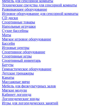
Мебель для сенсорной комнаты
Технические средства для сенсорной комнаты
Развивающее оборудование
Игровое оборудование для сенсорной комнаты
CD диски
Спортивные товары
Напольные игрушки
Сухие бассейны
Маты
Мягкое игровое оборудование
Бассейн
Игровые центры
Спортивное оборудование
Спортивные игры
Спортивный инвентарь
Батуты
Гимнастическое оборудование
Детские тренажеры
Канаты
Массажные мячи
Мебель для физкультурных залов
Мягкие модули
Кабинет логопеда
Логопедические зонды
Игры для логопедических занятий