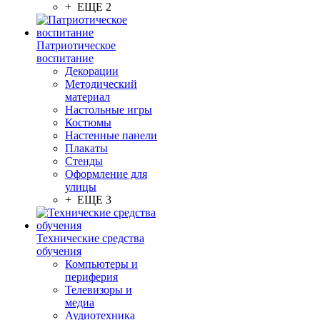
+ ЕЩЕ 2
Патриотическое
воспитание
Декорации
Методический
материал
Настольные игры
Костюмы
Настенные панели
Плакаты
Стенды
Оформление для
улицы
+ ЕЩЕ 3
Технические средства
обучения
Компьютеры и
периферия
Телевизоры и
медиа
Аудиотехника