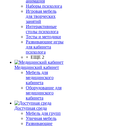
анимация
Наборы психолога
Игровая мебель
для творческих
занятий
Интерактивные
столы психолога
Тесты и методики
Развивающие игры
для кабинета
психолога
+ ЕЩЕ 2
Медицинский кабинет
Мебель для
медицинского
кабинета
Оборудование для
медицинского
кабинета
Доступная среда
Мебель для групп
Уличная мебель
Развивающие