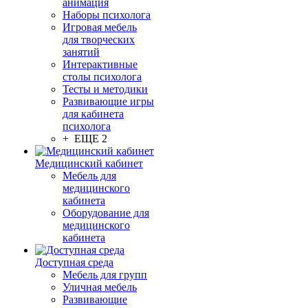
анимация
Наборы психолога
Игровая мебель
для творческих
занятий
Интерактивные
столы психолога
Тесты и методики
Развивающие игры
для кабинета
психолога
+ ЕЩЕ 2
Медицинский кабинет
Мебель для
медицинского
кабинета
Оборудование для
медицинского
кабинета
Доступная среда
Мебель для групп
Уличная мебель
Развивающие