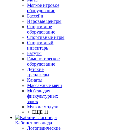
Мягкое игровое
оборудование
Бассейн
Игровые центры
Спортивное
оборудование
Спортивные игры
Спортивный
инвентарь
Батуты
Гимнастическое
оборудование
Детские
тренажеры
Канаты
Массажные мячи
Мебель для
физкультурных
залов
Мягкие модули
+ ЕЩЕ 11
Кабинет логопеда
Логопедические