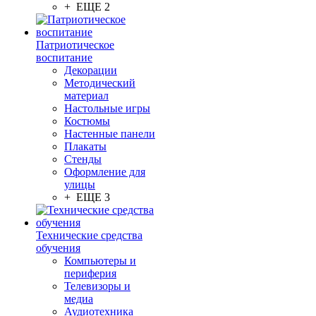
+ ЕЩЕ 2
Патриотическое
воспитание
Декорации
Методический
материал
Настольные игры
Костюмы
Настенные панели
Плакаты
Стенды
Оформление для
улицы
+ ЕЩЕ 3
Технические средства
обучения
Компьютеры и
периферия
Телевизоры и
медиа
Аудиотехника