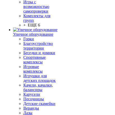
Игры с
возможностью
самопроверки
Комплекты для
групп
+ ЕЩЕ 6
Уличное оборудование
Горки
Благоустройство
территории
Беседки и домики
Спортивные
комплексы
Игровые
комплексы
Игрушки для
детских площадок
Качели, качалки,
балансиры
Карусели
Песочницы
Детские скамейки
Веранды
Лазы