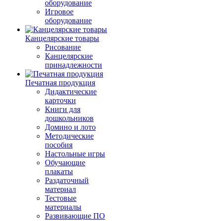
оборудование
Игровое
оборудование
Канцелярские товары
Рисование
Канцелярские
принадлежности
Печатная продукция
Дидактические
карточки
Книги для
дошкольников
Домино и лото
Методические
пособия
Настольные игры
Обучающие
плакаты
Раздаточный
материал
Тестовые
материалы
Развивающие ПО