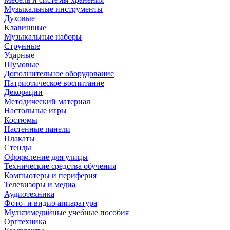
Музыкальные инструменты
Духовые
Клавишные
Музыкальные наборы
Струнные
Ударные
Шумовые
Дополнительное оборудование
Патриотическое воспитание
Декорации
Методический материал
Настольные игры
Костюмы
Настенные панели
Плакаты
Стенды
Оформление для улицы
Технические средства обучения
Компьютеры и периферия
Телевизоры и медиа
Аудиотехника
Фото- и видио аппаратура
Мультимедийные учебные пособия
Оргтехника