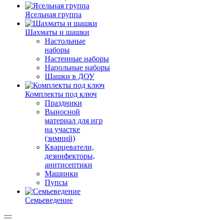
Ясельная группа
Шахматы и шашки
Настольные
наборы
Настенные наборы
Напольные наборы
Шашки в ДОУ
Комплекты под ключ
Праздники
Выносной
материал для игр
на участке
(зимний)
Кварцеватели,
дезинфекторы,
анитисептики
Машинки
Пупсы
Семьеведение