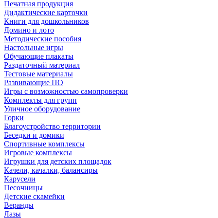
Печатная продукция
Дидактические карточки
Книги для дошкольников
Домино и лото
Методические пособия
Настольные игры
Обучающие плакаты
Раздаточный материал
Тестовые материалы
Развивающие ПО
Игры с возможностью самопроверки
Комплекты для групп
Уличное оборудование
Горки
Благоустройство территории
Беседки и домики
Спортивные комплексы
Игровые комплексы
Игрушки для детских площадок
Качели, качалки, балансиры
Карусели
Песочницы
Детские скамейки
Веранды
Лазы