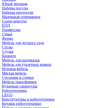
Юный механик
Наборы посуды
Наборы продуктов
Маленькая помощница
Салон красоты
ПДД
Профессии
Семья
Ферма
Мебель для детского сада
Столы
Cтулья
Кровати
Мебель для раздевалок
Мебель для туалетных комнат
Игровая мебель
Мягкая мебель
Стеллажи и стенки
Мебель трансформер
Кухонные гарнитуры
Робототехника
LEGO
Конструкторы и робототехника
Кружки робототехники
Мебель и системы хранения