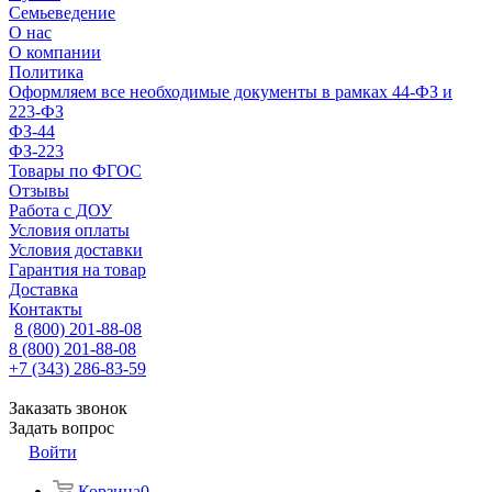
Семьеведение
О нас
О компании
Политика
Оформляем все необходимые документы в рамках 44-ФЗ и
223-ФЗ
ФЗ-44
ФЗ-223
Товары по ФГОС
Отзывы
Работа с ДОУ
Условия оплаты
Условия доставки
Гарантия на товар
Доставка
Контакты
8 (800) 201-88-08
8 (800) 201-88-08
+7 (343) 286-83-59
Заказать звонок
Задать вопрос
Войти
Корзина
0