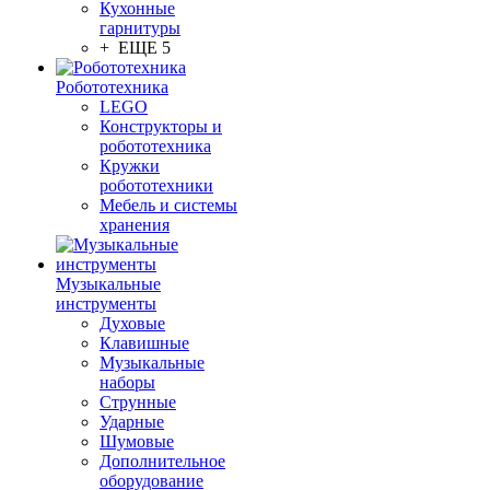
Кухонные
гарнитуры
+ ЕЩЕ 5
Робототехника
LEGO
Конструкторы и
робототехника
Кружки
робототехники
Мебель и системы
хранения
Музыкальные
инструменты
Духовые
Клавишные
Музыкальные
наборы
Струнные
Ударные
Шумовые
Дополнительное
оборудование