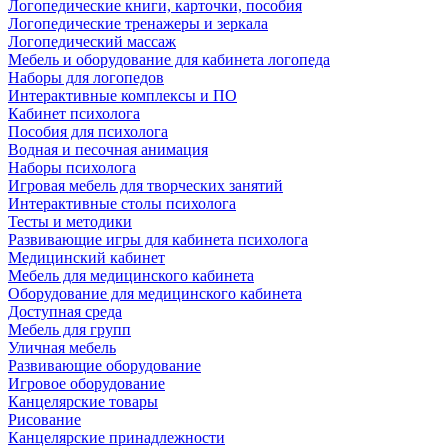
Логопедические книги, карточки, пособия
Логопедические тренажеры и зеркала
Логопедический массаж
Мебель и оборудование для кабинета логопеда
Наборы для логопедов
Интерактивные комплексы и ПО
Кабинет психолога
Пособия для психолога
Водная и песочная анимация
Наборы психолога
Игровая мебель для творческих занятий
Интерактивные столы психолога
Тесты и методики
Развивающие игры для кабинета психолога
Медицинский кабинет
Мебель для медицинского кабинета
Оборудование для медицинского кабинета
Доступная среда
Мебель для групп
Уличная мебель
Развивающие оборудование
Игровое оборудование
Канцелярские товары
Рисование
Канцелярские принадлежности