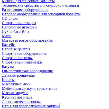
Мебель для сенсорной комнаты
Технические средства для сенсорной комнаты
Развивающее оборудование
Игровое оборудование для сенсорной комнаты
CD диски
Спортивные товары
Напольные игрушки
Сухие бассейны
Маты
Мягкое игровое оборудование
Бассейн
Игровые центры
Спортивное оборудование
Спортивные игры
Спортивный инвентарь
Батуты
Гимнастическое оборудование
Детские тренажеры
Канаты
Массажные мячи
Мебель для физкультурных залов
Мягкие модули
Кабинет логопеда
Логопедические зонды
Игры для логопедических занятий