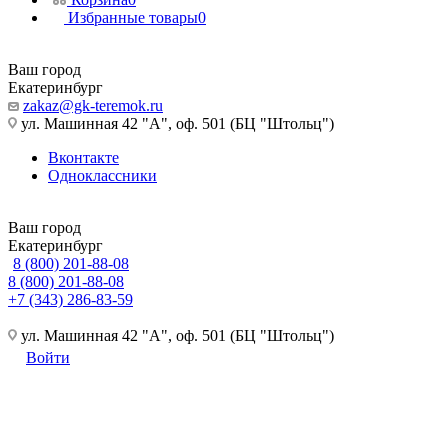
Избранные товары
0
Ваш город
Екатеринбург
zakaz@gk-teremok.ru
ул. Машинная 42 "А", оф. 501 (БЦ "Штольц")
Вконтакте
Одноклассники
Ваш город
Екатеринбург
8 (800) 201-88-08
8 (800) 201-88-08
+7 (343) 286-83-59
ул. Машинная 42 "А", оф. 501 (БЦ "Штольц")
Войти