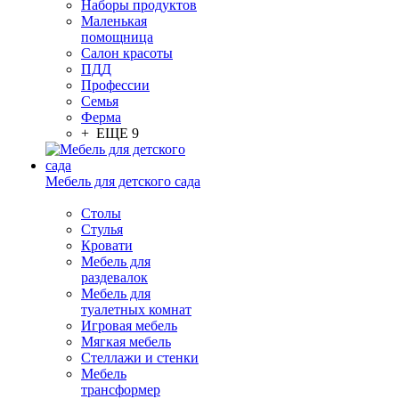
Наборы продуктов
Маленькая
помощница
Салон красоты
ПДД
Профессии
Семья
Ферма
+ ЕЩЕ 9
Мебель для детского сада
Столы
Cтулья
Кровати
Мебель для
раздевалок
Мебель для
туалетных комнат
Игровая мебель
Мягкая мебель
Стеллажи и стенки
Мебель
трансформер