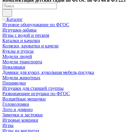
Ко
мплектация детских садов по ФГОC по ФЗ 44 и ФЗ 223
Каталог
Игровое оборудование по ФГОС
Игрушки-забавы
Игры с водой и песком
Каталки и качалки
Коляски, кроватки и качели
Куклы и пупсы
Модели людей
Модели транспорта
Неваляшки
Домики для кукол, кукольная мебель,посудка
Модели животных
Пирамидки
Игрушки для старшей группы
Развивающие игрушки по ФГОС
Волшебные мешочки
Головоломки
Лото и домино
Замочки и застежки
Игровые коврики
Игры
Игры на магнитах