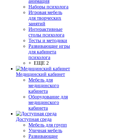
анимация
Наборы психолога
Игровая мебель
для творческих
занятий
Интерактивные
столы психолога
Тесты и методики
Развивающие игры
для кабинета
психолога
+ ЕЩЕ 2
Медицинский кабинет
Мебель для
медицинского
кабинета
Оборудование для
медицинского
кабинета
Доступная среда
Мебель для групп
Уличная мебель
Развивающие