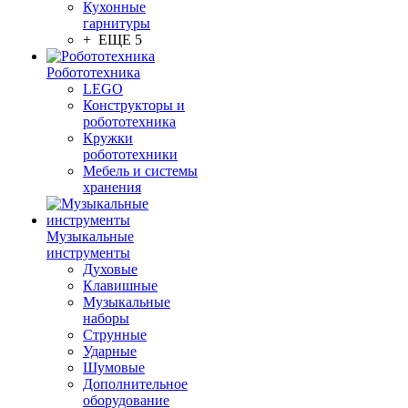
Кухонные
гарнитуры
+ ЕЩЕ 5
Робототехника
LEGO
Конструкторы и
робототехника
Кружки
робототехники
Мебель и системы
хранения
Музыкальные
инструменты
Духовые
Клавишные
Музыкальные
наборы
Струнные
Ударные
Шумовые
Дополнительное
оборудование