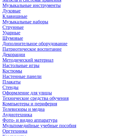
Музыкальные инструменты
Духовые
Клавишные
Музыкальные наборы
Струнные
Ударные
Шумовые
Дополнительное оборудование
Патриотическое воспитание
Декорации
Методический материал
Настольные игры
Костюмы
Настенные панели
Плакаты
Стенды
Оформление для улицы
Технические средства обучения
Компьютеры и периферия
Телевизоры и медиа
Аудиотехника
Фото- и видио аппаратура
Мультимедийные учебные пособия
Оргтехника