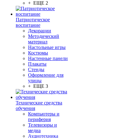
+ ЕЩЕ 2
Патриотическое
воспитание
Декорации
Методический
материал
Настольные игры
Костюмы
Настенные панели
Плакаты
Стенды
Оформление для
улицы
+ ЕЩЕ 3
Технические средства
обучения
Компьютеры и
периферия
Телевизоры и
медиа
Аудиотехника