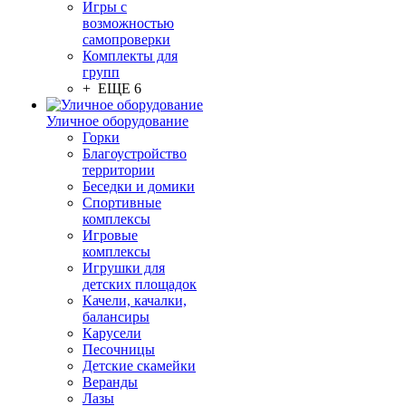
Игры с
возможностью
самопроверки
Комплекты для
групп
+ ЕЩЕ 6
Уличное оборудование
Горки
Благоустройство
территории
Беседки и домики
Спортивные
комплексы
Игровые
комплексы
Игрушки для
детских площадок
Качели, качалки,
балансиры
Карусели
Песочницы
Детские скамейки
Веранды
Лазы