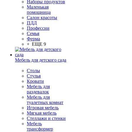
Наборы продуктов
Маленькая
помощница
Салон красоты
ПДД
Профессии
Семья
Ферма
+ ЕЩЕ 9
Мебель для детского сада
Столы
Cтулья
Кровати
Мебель для
раздевалок
Мебель для
туалетных комнат
Игровая мебель
Мягкая мебель
Стеллажи и стенки
Мебель
трансформер