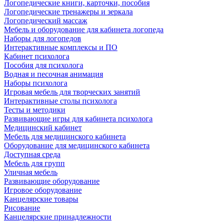
Логопедические книги, карточки, пособия
Логопедические тренажеры и зеркала
Логопедический массаж
Мебель и оборудование для кабинета логопеда
Наборы для логопедов
Интерактивные комплексы и ПО
Кабинет психолога
Пособия для психолога
Водная и песочная анимация
Наборы психолога
Игровая мебель для творческих занятий
Интерактивные столы психолога
Тесты и методики
Развивающие игры для кабинета психолога
Медицинский кабинет
Мебель для медицинского кабинета
Оборудование для медицинского кабинета
Доступная среда
Мебель для групп
Уличная мебель
Развивающие оборудование
Игровое оборудование
Канцелярские товары
Рисование
Канцелярские принадлежности