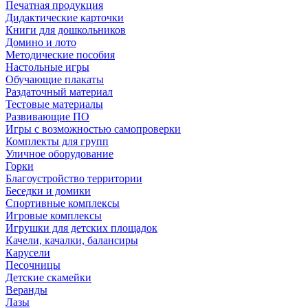
Печатная продукция
Дидактические карточки
Книги для дошкольников
Домино и лото
Методические пособия
Настольные игры
Обучающие плакаты
Раздаточный материал
Тестовые материалы
Развивающие ПО
Игры с возможностью самопроверки
Комплекты для групп
Уличное оборудование
Горки
Благоустройство территории
Беседки и домики
Спортивные комплексы
Игровые комплексы
Игрушки для детских площадок
Качели, качалки, балансиры
Карусели
Песочницы
Детские скамейки
Веранды
Лазы