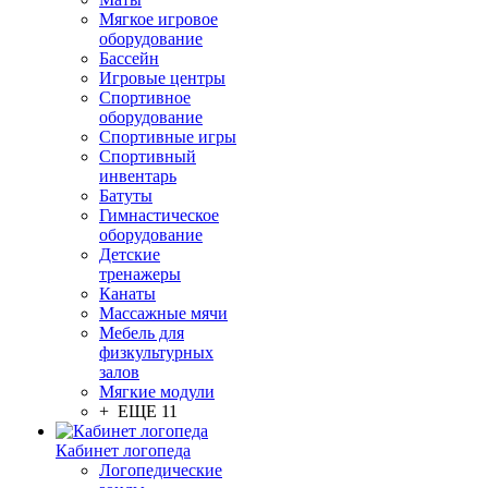
Мягкое игровое
оборудование
Бассейн
Игровые центры
Спортивное
оборудование
Спортивные игры
Спортивный
инвентарь
Батуты
Гимнастическое
оборудование
Детские
тренажеры
Канаты
Массажные мячи
Мебель для
физкультурных
залов
Мягкие модули
+ ЕЩЕ 11
Кабинет логопеда
Логопедические