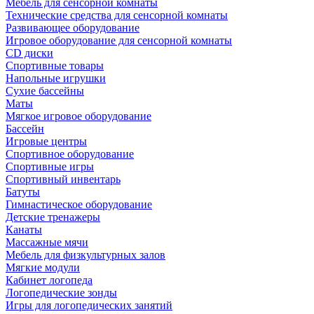
Мебель для сенсорной комнаты
Технические средства для сенсорной комнаты
Развивающее оборудование
Игровое оборудование для сенсорной комнаты
CD диски
Спортивные товары
Напольные игрушки
Сухие бассейны
Маты
Мягкое игровое оборудование
Бассейн
Игровые центры
Спортивное оборудование
Спортивные игры
Спортивный инвентарь
Батуты
Гимнастическое оборудование
Детские тренажеры
Канаты
Массажные мячи
Мебель для физкультурных залов
Мягкие модули
Кабинет логопеда
Логопедические зонды
Игры для логопедических занятий