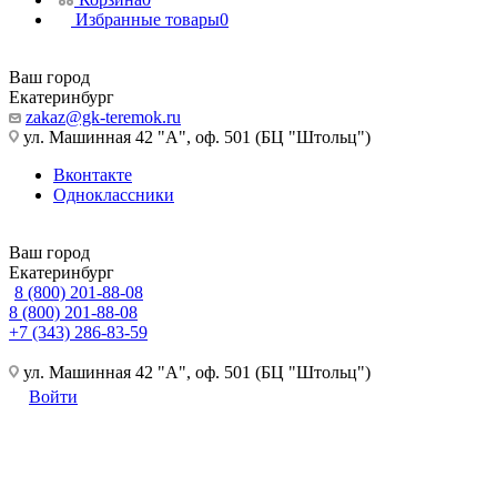
Избранные товары
0
Ваш город
Екатеринбург
zakaz@gk-teremok.ru
ул. Машинная 42 "А", оф. 501 (БЦ "Штольц")
Вконтакте
Одноклассники
Ваш город
Екатеринбург
8 (800) 201-88-08
8 (800) 201-88-08
+7 (343) 286-83-59
ул. Машинная 42 "А", оф. 501 (БЦ "Штольц")
Войти