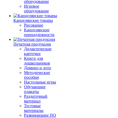
оборудование
Игровое
оборудование
Канцелярские товары
Рисование
Канцелярские
принадлежности
Печатная продукция
Дидактические
карточки
Книги для
дошкольников
Домино и лото
Методические
пособия
Настольные игры
Обучающие
плакаты
Раздаточный
материал
Тестовые
материалы
Развивающие ПО