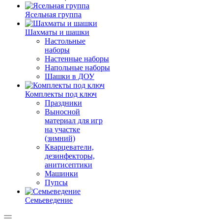
Ясельная группа
Шахматы и шашки
Настольные
наборы
Настенные наборы
Напольные наборы
Шашки в ДОУ
Комплекты под ключ
Праздники
Выносной
материал для игр
на участке
(зимний)
Кварцеватели,
дезинфекторы,
анитисептики
Машинки
Пупсы
Семьеведение