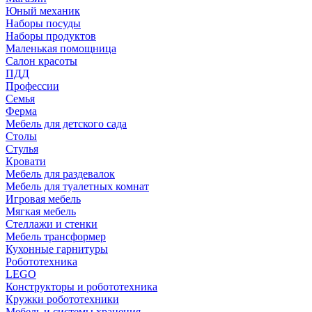
Юный механик
Наборы посуды
Наборы продуктов
Маленькая помощница
Салон красоты
ПДД
Профессии
Семья
Ферма
Мебель для детского сада
Столы
Cтулья
Кровати
Мебель для раздевалок
Мебель для туалетных комнат
Игровая мебель
Мягкая мебель
Стеллажи и стенки
Мебель трансформер
Кухонные гарнитуры
Робототехника
LEGO
Конструкторы и робототехника
Кружки робототехники
Мебель и системы хранения