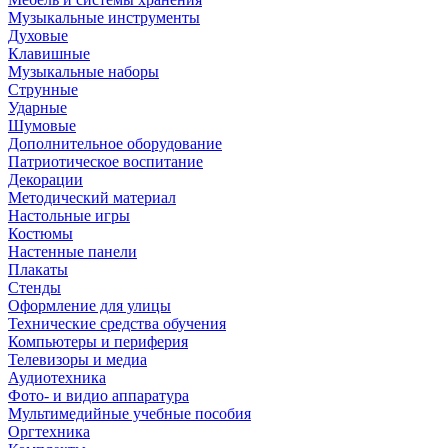
Музыкальные инструменты
Духовые
Клавишные
Музыкальные наборы
Струнные
Ударные
Шумовые
Дополнительное оборудование
Патриотическое воспитание
Декорации
Методический материал
Настольные игры
Костюмы
Настенные панели
Плакаты
Стенды
Оформление для улицы
Технические средства обучения
Компьютеры и периферия
Телевизоры и медиа
Аудиотехника
Фото- и видио аппаратура
Мультимедийные учебные пособия
Оргтехника