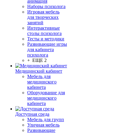
анимация
Наборы психолога
Игровая мебель
для творческих
занятий
Интерактивные
столы психолога
Тесты и методики
Развивающие игры
для кабинета
психолога
+ ЕЩЕ 2
Медицинский кабинет
Мебель для
медицинского
кабинета
Оборудование для
медицинского
кабинета
Доступная среда
Мебель для групп
Уличная мебель
Развивающие