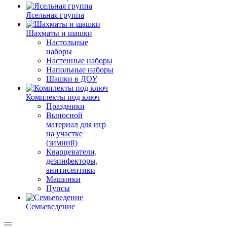
Ясельная группа
Шахматы и шашки
Настольные
наборы
Настенные наборы
Напольные наборы
Шашки в ДОУ
Комплекты под ключ
Праздники
Выносной
материал для игр
на участке
(зимний)
Кварцеватели,
дезинфекторы,
анитисептики
Машинки
Пупсы
Семьеведение