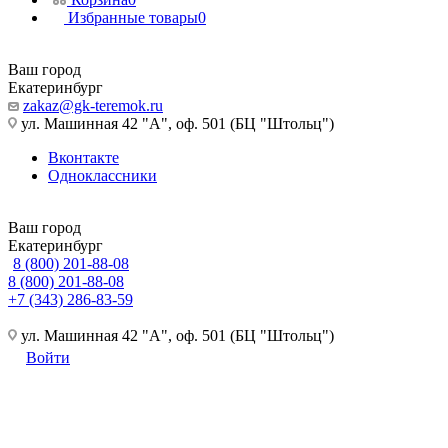
Избранные товары
0
Ваш город
Екатеринбург
zakaz@gk-teremok.ru
ул. Машинная 42 "А", оф. 501 (БЦ "Штольц")
Вконтакте
Одноклассники
Ваш город
Екатеринбург
8 (800) 201-88-08
8 (800) 201-88-08
+7 (343) 286-83-59
ул. Машинная 42 "А", оф. 501 (БЦ "Штольц")
Войти