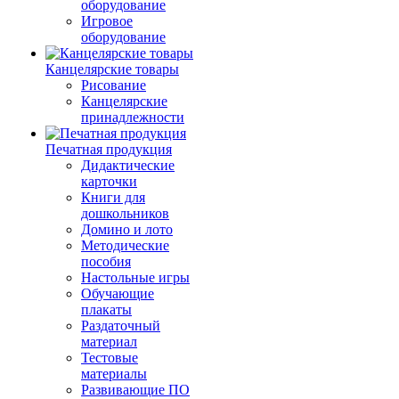
оборудование
Игровое
оборудование
Канцелярские товары
Рисование
Канцелярские
принадлежности
Печатная продукция
Дидактические
карточки
Книги для
дошкольников
Домино и лото
Методические
пособия
Настольные игры
Обучающие
плакаты
Раздаточный
материал
Тестовые
материалы
Развивающие ПО