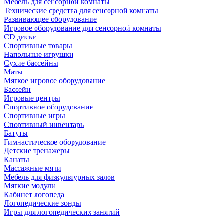
Мебель для сенсорной комнаты
Технические средства для сенсорной комнаты
Развивающее оборудование
Игровое оборудование для сенсорной комнаты
CD диски
Спортивные товары
Напольные игрушки
Сухие бассейны
Маты
Мягкое игровое оборудование
Бассейн
Игровые центры
Спортивное оборудование
Спортивные игры
Спортивный инвентарь
Батуты
Гимнастическое оборудование
Детские тренажеры
Канаты
Массажные мячи
Мебель для физкультурных залов
Мягкие модули
Кабинет логопеда
Логопедические зонды
Игры для логопедических занятий