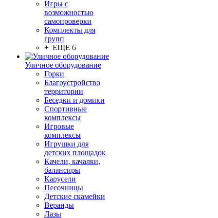
Игры с
возможностью
самопроверки
Комплекты для
групп
+ ЕЩЕ 6
Уличное оборудование
Горки
Благоустройство
территории
Беседки и домики
Спортивные
комплексы
Игровые
комплексы
Игрушки для
детских площадок
Качели, качалки,
балансиры
Карусели
Песочницы
Детские скамейки
Веранды
Лазы