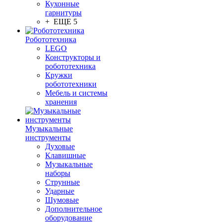
Кухонные
гарнитуры
+ ЕЩЕ 5
Робототехника
LEGO
Конструкторы и
робототехника
Кружки
робототехники
Мебель и системы
хранения
Музыкальные
инструменты
Духовые
Клавишные
Музыкальные
наборы
Струнные
Ударные
Шумовые
Дополнительное
оборудование