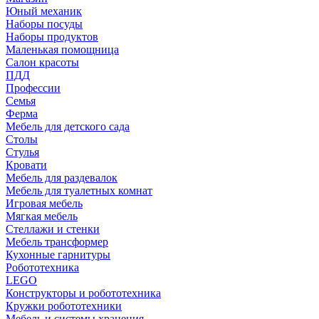
Юный механик
Наборы посуды
Наборы продуктов
Маленькая помощница
Салон красоты
ПДД
Профессии
Семья
Ферма
Мебель для детского сада
Столы
Cтулья
Кровати
Мебель для раздевалок
Мебель для туалетных комнат
Игровая мебель
Мягкая мебель
Стеллажи и стенки
Мебель трансформер
Кухонные гарнитуры
Робототехника
LEGO
Конструкторы и робототехника
Кружки робототехники
Мебель и системы хранения