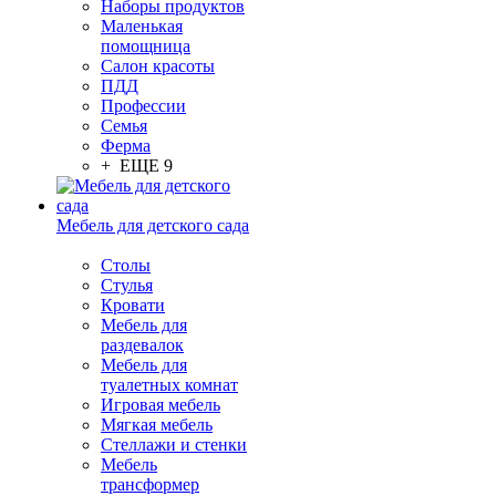
Наборы продуктов
Маленькая
помощница
Салон красоты
ПДД
Профессии
Семья
Ферма
+ ЕЩЕ 9
Мебель для детского сада
Столы
Cтулья
Кровати
Мебель для
раздевалок
Мебель для
туалетных комнат
Игровая мебель
Мягкая мебель
Стеллажи и стенки
Мебель
трансформер