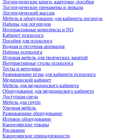
Логопедические книги, карточки, пособия
Логопедические тренажеры и зеркала
Логопедический массаж
Мебель и оборудование для кабинета логопеда
Наборы для логопедов
Интерактивные комплексы и ПО
Кабинет психолога
Пособия для психолога
Водная и песочная анимация
Наборы психолога
Игровая мебель для творческих занятий
Интерактивные столы психолога
Тесты и методики
Развивающие игры для кабинета психолога
Медицинский кабинет
Мебель для медицинского кабинета
Оборудование для медицинского кабинета
Доступная среда
Мебель для групп
Уличная мебель
Развивающие оборудование
Игровое оборудование
Канцелярские товары
Рисование
Канцелярские принадлежности