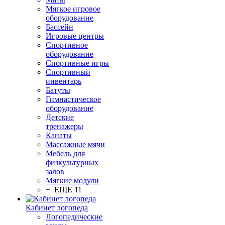
Мягкое игровое
оборудование
Бассейн
Игровые центры
Спортивное
оборудование
Спортивные игры
Спортивный
инвентарь
Батуты
Гимнастическое
оборудование
Детские
тренажеры
Канаты
Массажные мячи
Мебель для
физкультурных
залов
Мягкие модули
+ ЕЩЕ 11
Кабинет логопеда
Логопедические