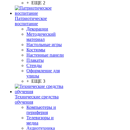
+ ЕЩЕ 2
Патриотическое
воспитание
Декорации
Методический
материал
Настольные игры
Костюмы
Настенные панели
Плакаты
Стенды
Оформление для
улицы
+ ЕЩЕ 3
Технические средства
обучения
Компьютеры и
периферия
Телевизоры и
медиа
Аудиотехника