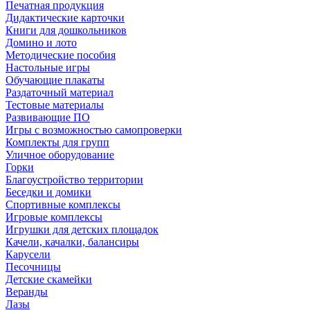
Печатная продукция
Дидактические карточки
Книги для дошкольников
Домино и лото
Методические пособия
Настольные игры
Обучающие плакаты
Раздаточный материал
Тестовые материалы
Развивающие ПО
Игры с возможностью самопроверки
Комплекты для групп
Уличное оборудование
Горки
Благоустройство территории
Беседки и домики
Спортивные комплексы
Игровые комплексы
Игрушки для детских площадок
Качели, качалки, балансиры
Карусели
Песочницы
Детские скамейки
Веранды
Лазы