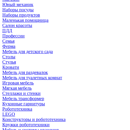
Юный механик
Наборы посуды
Наборы продуктов
Маленькая помощница
Салон красоты
ПДД
Профессии
Семья
Ферма
Мебель для детского сада
Столы
Cтулья
Кровати
Мебель для раздевалок
Мебель для туалетных комнат
Игровая мебель
Мягкая мебель
Стеллажи и стенки
Мебель трансформер
Кухонные гарнитуры
Робототехника
LEGO
Конструкторы и робототехника
Кружки робототехники
Мебель и системы хранения