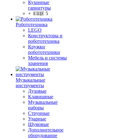
Кухонные
гарнитуры
+ ЕЩЕ 5
Робототехника
LEGO
Конструкторы и
робототехника
Кружки
робототехники
Мебель и системы
хранения
Музыкальные
инструменты
Духовые
Клавишные
Музыкальные
наборы
Струнные
Ударные
Шумовые
Дополнительное
оборудование