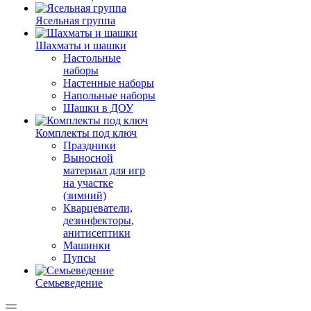
Ясельная группа
Шахматы и шашки
Настольные
наборы
Настенные наборы
Напольные наборы
Шашки в ДОУ
Комплекты под ключ
Праздники
Выносной
материал для игр
на участке
(зимний)
Кварцеватели,
дезинфекторы,
анитисептики
Машинки
Пупсы
Семьеведение