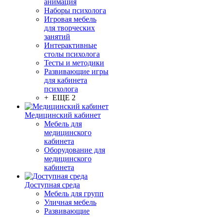
анимация
Наборы психолога
Игровая мебель
для творческих
занятий
Интерактивные
столы психолога
Тесты и методики
Развивающие игры
для кабинета
психолога
+ ЕЩЕ 2
Медицинский кабинет
Мебель для
медицинского
кабинета
Оборудование для
медицинского
кабинета
Доступная среда
Мебель для групп
Уличная мебель
Развивающие