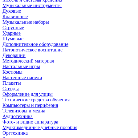
Музыкальные инструменты
Духовые
Клавишные
Музыкальные наборы
Струнные
Ударные
Шумовые
Дополнительное оборудование
Патриотическое воспитание
Декорации
Методический материал
Настольные игры
Костюмы
Настенные панели
Плакаты
Стенды
Оформление для улицы
Технические средства обучения
Компьютеры и периферия
Телевизоры и медиа
Аудиотехника
Фото- и видио аппаратура
Мультимедийные учебные пособия
Оргтехника