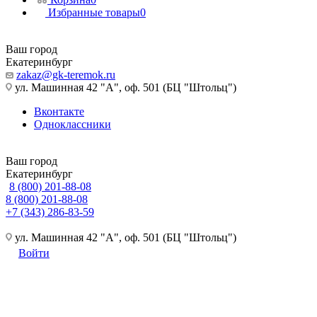
Избранные товары
0
Ваш город
Екатеринбург
zakaz@gk-teremok.ru
ул. Машинная 42 "А", оф. 501 (БЦ "Штольц")
Вконтакте
Одноклассники
Ваш город
Екатеринбург
8 (800) 201-88-08
8 (800) 201-88-08
+7 (343) 286-83-59
ул. Машинная 42 "А", оф. 501 (БЦ "Штольц")
Войти