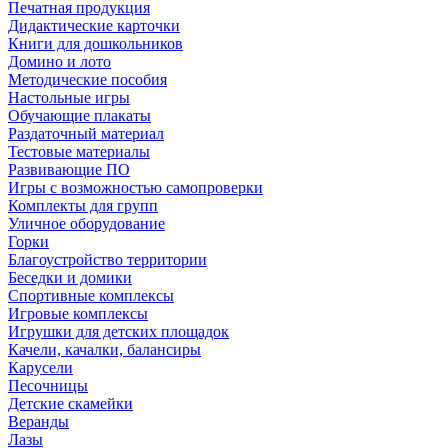
Печатная продукция
Дидактические карточки
Книги для дошкольников
Домино и лото
Методические пособия
Настольные игры
Обучающие плакаты
Раздаточный материал
Тестовые материалы
Развивающие ПО
Игры с возможностью самопроверки
Комплекты для групп
Уличное оборудование
Горки
Благоустройство территории
Беседки и домики
Спортивные комплексы
Игровые комплексы
Игрушки для детских площадок
Качели, качалки, балансиры
Карусели
Песочницы
Детские скамейки
Веранды
Лазы