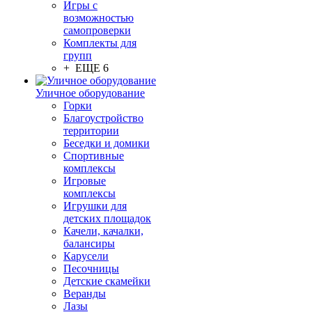
Игры с
возможностью
самопроверки
Комплекты для
групп
+ ЕЩЕ 6
Уличное оборудование
Горки
Благоустройство
территории
Беседки и домики
Спортивные
комплексы
Игровые
комплексы
Игрушки для
детских площадок
Качели, качалки,
балансиры
Карусели
Песочницы
Детские скамейки
Веранды
Лазы