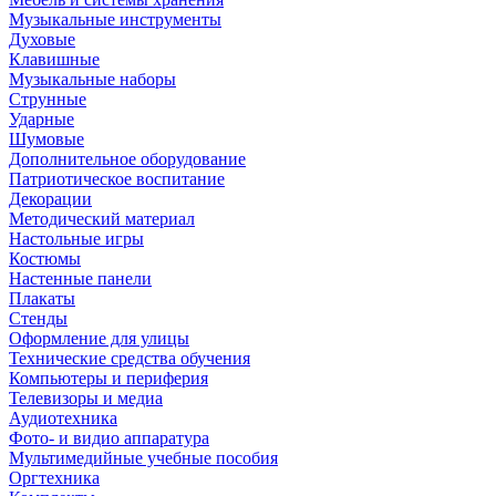
Музыкальные инструменты
Духовые
Клавишные
Музыкальные наборы
Струнные
Ударные
Шумовые
Дополнительное оборудование
Патриотическое воспитание
Декорации
Методический материал
Настольные игры
Костюмы
Настенные панели
Плакаты
Стенды
Оформление для улицы
Технические средства обучения
Компьютеры и периферия
Телевизоры и медиа
Аудиотехника
Фото- и видио аппаратура
Мультимедийные учебные пособия
Оргтехника