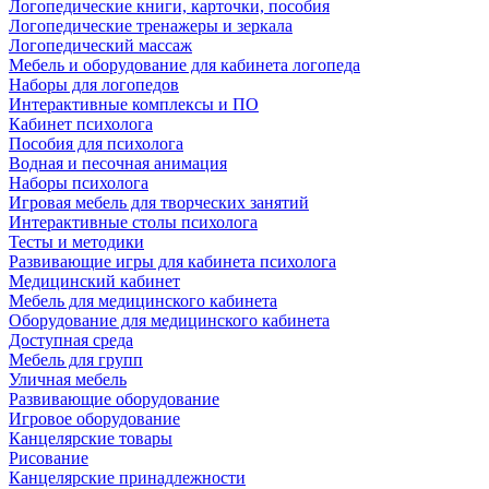
Логопедические книги, карточки, пособия
Логопедические тренажеры и зеркала
Логопедический массаж
Мебель и оборудование для кабинета логопеда
Наборы для логопедов
Интерактивные комплексы и ПО
Кабинет психолога
Пособия для психолога
Водная и песочная анимация
Наборы психолога
Игровая мебель для творческих занятий
Интерактивные столы психолога
Тесты и методики
Развивающие игры для кабинета психолога
Медицинский кабинет
Мебель для медицинского кабинета
Оборудование для медицинского кабинета
Доступная среда
Мебель для групп
Уличная мебель
Развивающие оборудование
Игровое оборудование
Канцелярские товары
Рисование
Канцелярские принадлежности