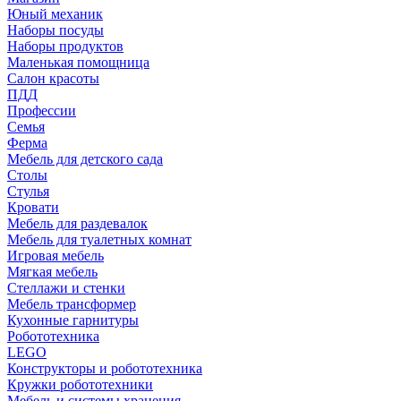
Юный механик
Наборы посуды
Наборы продуктов
Маленькая помощница
Салон красоты
ПДД
Профессии
Семья
Ферма
Мебель для детского сада
Столы
Cтулья
Кровати
Мебель для раздевалок
Мебель для туалетных комнат
Игровая мебель
Мягкая мебель
Стеллажи и стенки
Мебель трансформер
Кухонные гарнитуры
Робототехника
LEGO
Конструкторы и робототехника
Кружки робототехники
Мебель и системы хранения