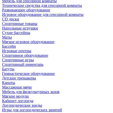
Мебель для сенсорной комнаты
Технические средства для сенсорной комнаты
Развивающее оборудование
Игровое оборудование для сенсорной комнаты
CD диски
Спортивные товары
Напольные игрушки
Сухие бассейны
Маты
Мягкое игровое оборудование
Бассейн
Игровые центры
Спортивное оборудование
Спортивные игры
Спортивный инвентарь
Батуты
Гимнастическое оборудование
Детские тренажеры
Канаты
Массажные мячи
Мебель для физкультурных залов
Мягкие модули
Кабинет логопеда
Логопедические зонды
Игры для логопедических занятий