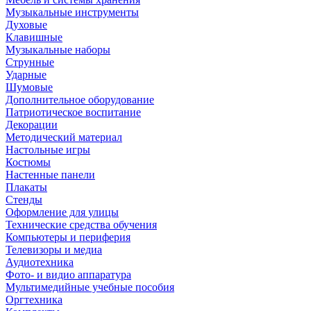
Музыкальные инструменты
Духовые
Клавишные
Музыкальные наборы
Струнные
Ударные
Шумовые
Дополнительное оборудование
Патриотическое воспитание
Декорации
Методический материал
Настольные игры
Костюмы
Настенные панели
Плакаты
Стенды
Оформление для улицы
Технические средства обучения
Компьютеры и периферия
Телевизоры и медиа
Аудиотехника
Фото- и видио аппаратура
Мультимедийные учебные пособия
Оргтехника