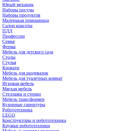
Юный механик
Наборы посуды
Наборы продуктов
Маленькая помощница
Салон красоты
ПДД
Профессии
Семья
Ферма
Мебель для детского сада
Столы
Cтулья
Кровати
Мебель для раздевалок
Мебель для туалетных комнат
Игровая мебель
Мягкая мебель
Стеллажи и стенки
Мебель трансформер
Кухонные гарнитуры
Робототехника
LEGO
Конструкторы и робототехника
Кружки робототехники
Мебель и системы хранения