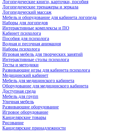
Логопедические книги, карточки, пособия
Логопедические тренажеры и зеркала
Логопедический массаж
Мебель и оборудование для кабинета логопеда
Наборы для логопедов
Интерактивные комплексы и ПО
Кабинет психолога
Пособия для психолога
Водная и песочная анимация
Наборы психолога
Игровая мебель для творческих занятий
Интерактивные столы психолога
Тесты и методики
Развивающие игры для кабинета психолога
Медицинский кабинет
Мебель для медицинского кабинета
Оборудование для медицинского кабинета
Доступная среда
Мебель для групп
Уличная мебель
Развивающие оборудование
Игровое оборудование
Канцелярские товары
Рисование
Канцелярские принадлежности