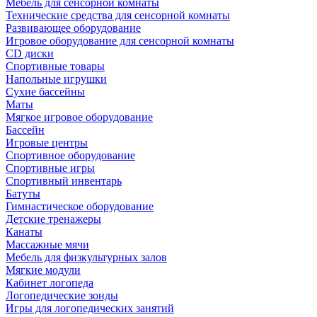
Мебель для сенсорной комнаты
Технические средства для сенсорной комнаты
Развивающее оборудование
Игровое оборудование для сенсорной комнаты
CD диски
Спортивные товары
Напольные игрушки
Сухие бассейны
Маты
Мягкое игровое оборудование
Бассейн
Игровые центры
Спортивное оборудование
Спортивные игры
Спортивный инвентарь
Батуты
Гимнастическое оборудование
Детские тренажеры
Канаты
Массажные мячи
Мебель для физкультурных залов
Мягкие модули
Кабинет логопеда
Логопедические зонды
Игры для логопедических занятий